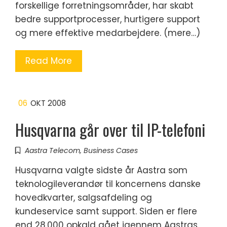
forskellige forretningsområder, har skabt
bedre supportprocesser, hurtigere support
og mere effektive medarbejdere. (mere…)
Read More
06
OKT 2008
Husqvarna går over til IP-telefoni
Aastra Telecom
,
Business Cases
Husqvarna valgte sidste år Aastra som
teknologileverandør til koncernens danske
hovedkvarter, salgsafdeling og
kundeservice samt support. Siden er flere
end 28.000 opkald gået igennem Aastras