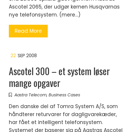
Ascotel 2065, der udgør kernen Husqvarnas
nye telefonsystem. (mere…)
Read More
22
SEP 2008
Ascotel 300 – et system løser
mange opgaver
Aastra Telecom
,
Business Cases
Den danske del af Tomra System A/S, som
håndterer returvarer for dagligvarekæder,
har fået et intelligent telefonsystem.
Systemet der baserer sig på Aastras Ascotel