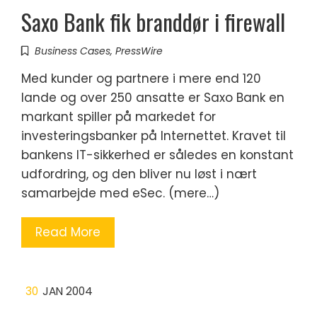
Saxo Bank fik branddør i firewall
Business Cases
,
PressWire
Med kunder og partnere i mere end 120
lande og over 250 ansatte er Saxo Bank en
markant spiller på markedet for
investeringsbanker på Internettet. Kravet til
bankens IT-sikkerhed er således en konstant
udfordring, og den bliver nu løst i nært
samarbejde med eSec. (mere…)
Read More
30
JAN 2004