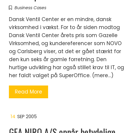
Business Cases
Dansk Ventil Center er en mindre, dansk
virksomhed i vækst. For to år siden modtog
Dansk Ventil Center årets pris som Gazelle
Virksomhed, og kundereferencer som NOVO
og Carlsberg viser, at det er gået stærkt for
den kun seks år gamle forretning. Den
hurtige udvikling har også stillet krav til IT, og
her faldt valget på SuperOffice. (mere…)
Read More
14
SEP 2005
GEA NIRO A/S opnår betydelige