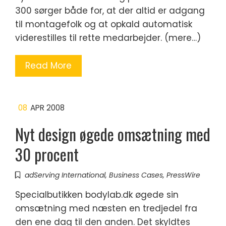
300 sørger både for, at der altid er adgang
til montagefolk og at opkald automatisk
viderestilles til rette medarbejder. (mere…)
Read More
08
APR 2008
Nyt design øgede omsætning med
30 procent
adServing International
,
Business Cases
,
PressWire
Specialbutikken bodylab.dk øgede sin
omsætning med næsten en tredjedel fra
den ene dag til den anden. Det skyldtes