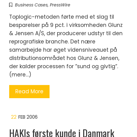
Business Cases
,
PressWire
Toplogic-metoden førte med et slag til
besparelser på 9 pct. i virksomheden Glunz
& Jensen A/S, der producerer udstyr til den
reprografiske branche. Det nære
samarbejde har øget vidensniveauet på
distributionsområdet hos Glunz & Jensen,
der kalder processen for ”sund og givtig”.
(mere…)
Read More
22
FEB 2006
HAKIs første kunde i Danmark