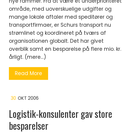
nye rammer. Fra at være et underprioriteret
område, med uoverskuelige udgifter og
mange lokale aftaler med speditører og
transportfirmaer, er Schurs transport nu
strømlinet og koordineret på tværs af
organisationen globalt. Det har givet
overblik samt en besparelse på flere mio. kr.
årligt. (mere…)
Read More
30
OKT 2006
Logistik-konsulenter gav store
besparelser