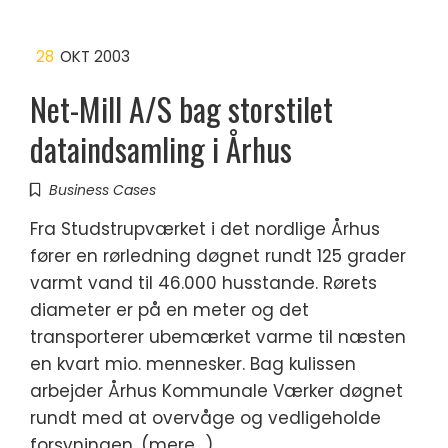
28
OKT 2003
Net-Mill A/S bag storstilet
dataindsamling i Århus
Business Cases
Fra Studstrupværket i det nordlige Århus
fører en rørledning døgnet rundt 125 grader
varmt vand til 46.000 husstande. Rørets
diameter er på en meter og det
transporterer ubemærket varme til næsten
en kvart mio. mennesker. Bag kulissen
arbejder Århus Kommunale Værker døgnet
rundt med at overvåge og vedligeholde
forsyningen. (mere…)