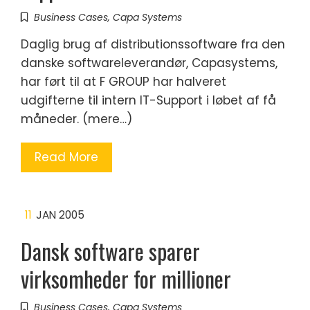
Business Cases
,
Capa Systems
Daglig brug af distributionssoftware fra den
danske softwareleverandør, Capasystems,
har ført til at F GROUP har halveret
udgifterne til intern IT-Support i løbet af få
måneder. (mere…)
Read More
11
JAN 2005
Dansk software sparer
virksomheder for millioner
Business Cases
,
Capa Systems