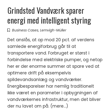
Grindsted Vandværk sparer
energi med intelligent styring
Business Cases
,
Lemvigh-Müller
Det anslås, at op mod 20 pct. af verdens
samlede energiforbrug går til at
transportere vand. Forbruget er størst i
forbindelse med elektriske pumper, og netop
her er der enorme summer at spare ved at
optimere drift på eksempelvis
spildevandsanlæg og vandværker.
Energibesparelser har nemlig traditionelt
ikke været en parameter i opbygningen af
vandværkernes infrastruktur, men det bliver
der nu lavet om på. (mere…)