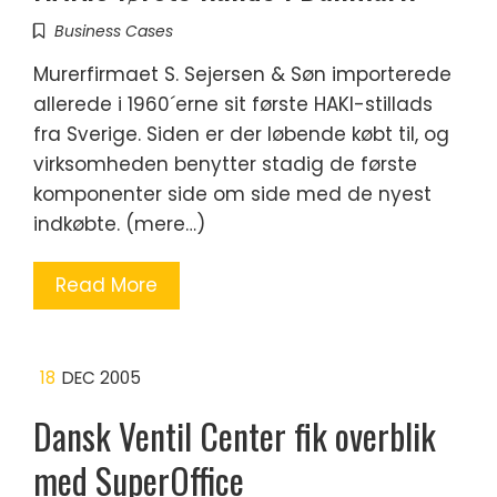
Business Cases
Murerfirmaet S. Sejersen & Søn importerede
allerede i 1960´erne sit første HAKI-stillads
fra Sverige. Siden er der løbende købt til, og
virksomheden benytter stadig de første
komponenter side om side med de nyest
indkøbte. (mere…)
Read More
18
DEC 2005
Dansk Ventil Center fik overblik
med SuperOffice