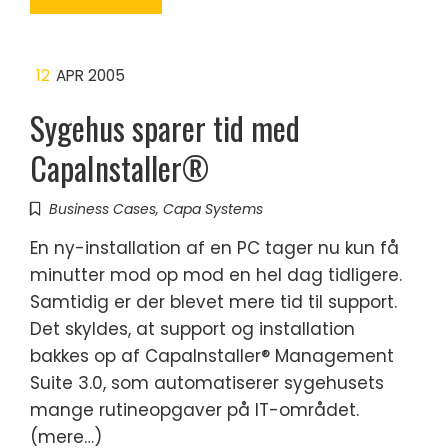
12
APR 2005
Sygehus sparer tid med
CapaInstaller®
Business Cases
,
Capa Systems
En ny-installation af en PC tager nu kun få
minutter mod op mod en hel dag tidligere.
Samtidig er der blevet mere tid til support.
Det skyldes, at support og installation
bakkes op af CapaInstaller® Management
Suite 3.0, som automatiserer sygehusets
mange rutineopgaver på IT-området.
(mere…)