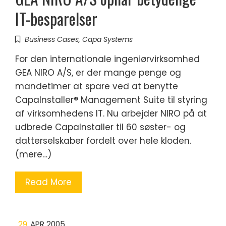
IT-besparelser
Business Cases
,
Capa Systems
For den internationale ingeniørvirksomhed
GEA NIRO A/S, er der mange penge og
mandetimer at spare ved at benytte
CapaInstaller® Management Suite til styring
af virksomhedens IT. Nu arbejder NIRO på at
udbrede CapaInstaller til 60 søster- og
datterselskaber fordelt over hele kloden.
(mere…)
Read More
29
APR 2005