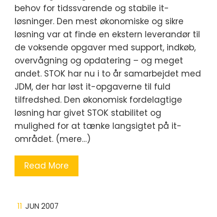
behov for tidssvarende og stabile it-
løsninger. Den mest økonomiske og sikre
løsning var at finde en ekstern leverandør til
de voksende opgaver med support, indkøb,
overvågning og opdatering – og meget
andet. STOK har nu i to år samarbejdet med
JDM, der har løst it-opgaverne til fuld
tilfredshed. Den økonomisk fordelagtige
løsning har givet STOK stabilitet og
mulighed for at tænke langsigtet på it-
området. (mere…)
Read More
11
JUN 2007