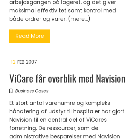
arbejdsgangen på lageret, og det giver
maksimal effektivitet samt kontrol med
både ordrer og varer. (mere…)
Read More
12
FEB 2007
ViCare får overblik med Navision
Business Cases
Et stort antal varenumre og kompleks
håndtering af udstyr til hospitaler har gjort
Navision til en central del af ViCares
forretning. De ressourcer, som de
administrative besparelser med Navision