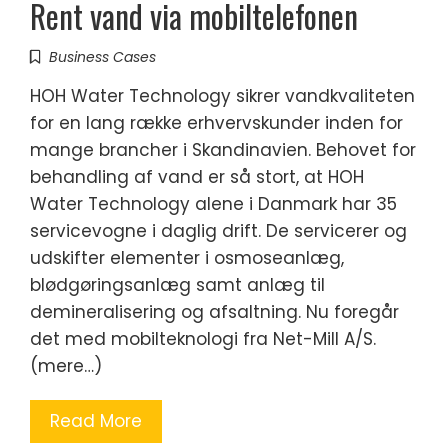
Rent vand via mobiltelefonen
Business Cases
HOH Water Technology sikrer vandkvaliteten
for en lang række erhvervskunder inden for
mange brancher i Skandinavien. Behovet for
behandling af vand er så stort, at HOH
Water Technology alene i Danmark har 35
servicevogne i daglig drift. De servicerer og
udskifter elementer i osmoseanlæg,
blødgøringsanlæg samt anlæg til
demineralisering og afsaltning. Nu foregår
det med mobilteknologi fra Net-Mill A/S.
(mere…)
Read More