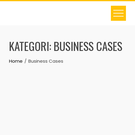
Skip
to
content
KATEGORI:
BUSINESS CASES
Home
Business Cases