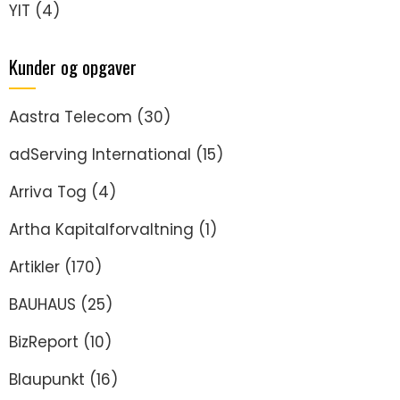
YIT
(4)
Kunder og opgaver
Aastra Telecom
(30)
adServing International
(15)
Arriva Tog
(4)
Artha Kapitalforvaltning
(1)
Artikler
(170)
BAUHAUS
(25)
BizReport
(10)
Blaupunkt
(16)