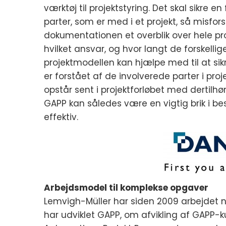
værktøj til projektstyring. Det skal sikre
parter, som er med i et projekt, så misfo
dokumentationen et overblik over hele p
hvilket ansvar, og hvor langt de forskell
projektmodellen kan hjælpe med til at s
er forstået af de involverede parter i proj
opstår sent i projektforløbet med dertilhø
GAPP kan således være en vigtig brik i 
effektiv.
Arbejdsmodel til komplekse opgaver
Lemvigh-Müller har siden 2009 arbejdet
har udviklet GAPP, om afvikling af GAPP-k