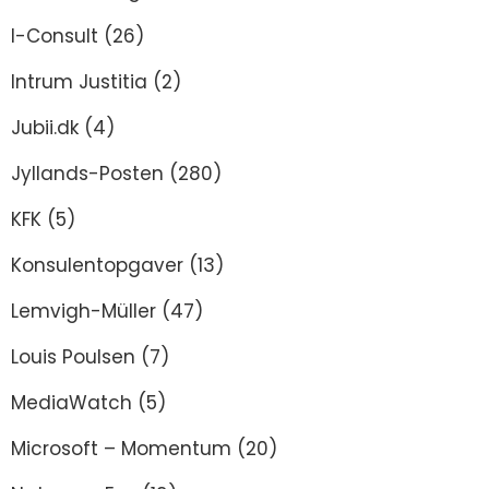
I-Consult
(26)
Intrum Justitia
(2)
Jubii.dk
(4)
Jyllands-Posten
(280)
KFK
(5)
Konsulentopgaver
(13)
Lemvigh-Müller
(47)
Louis Poulsen
(7)
MediaWatch
(5)
Microsoft – Momentum
(20)