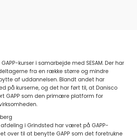
 GAPP-kurser i samarbejde med SESAM. Der har
 deltagerne fra en række større og mindre
bytte af uddannelsen. Blandt andet har
på kurserne, og det har ført til, at Danisco
ørt GAPP som den primære platform for
 virksomheden.
nberg
-afdeling i Grindsted har været på GAPP-
et over til at benytte GAPP som det foretrukne