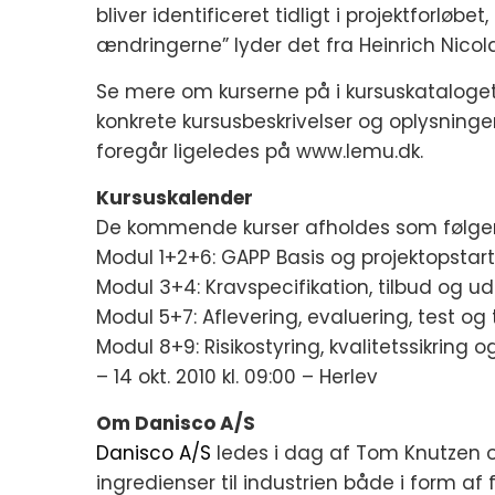
bliver identificeret tidligt i projektforløb
ændringerne” lyder det fra Heinrich Nicol
Se mere om kurserne på i kursuskataloget
konkrete kursusbeskrivelser og oplysninge
foregår ligeledes på www.lemu.dk.
Kursuskalender
De kommende kurser afholdes som følger
Modul 1+2+6: GAPP Basis og projektopstart –
Modul 3+4: Kravspecifikation, tilbud og udb
Modul 5+7: Aflevering, evaluering, test og t
Modul 8+9: Risikostyring, kvalitetssikrin
– 14 okt. 2010 kl. 09:00 – Herlev
Om Danisco A/S
Danisco A/S
ledes i dag af Tom Knutzen 
ingredienser til industrien både i form af