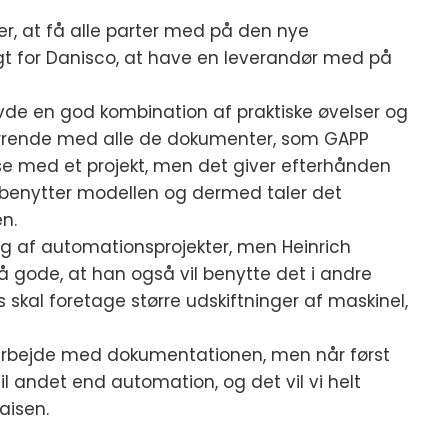
er, at få alle parter med på den nye
igt for Danisco, at have en leverandør med på
avde en god kombination af praktiske øvelser og
virrende med alle de dokumenter, som GAPP
lse med et projekt, men det giver efterhånden
r benytter modellen og dermed taler det
n.
ng af automationsprojekter, men Heinrich
å gode, at han også vil benytte det i andre
al foretage større udskiftninger af maskinel,
 arbejde med dokumentationen, men når først
l andet end automation, og det vil vi helt
aisen.