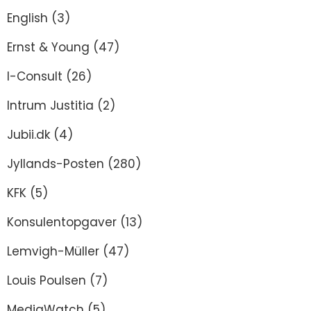
English
(3)
Ernst & Young
(47)
I-Consult
(26)
Intrum Justitia
(2)
Jubii.dk
(4)
Jyllands-Posten
(280)
KFK
(5)
Konsulentopgaver
(13)
Lemvigh-Müller
(47)
Louis Poulsen
(7)
MediaWatch
(5)