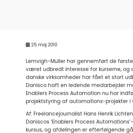
25
maj 2010
Lemvigh-Müller har gennemført de første
været udbredt interesse for kurserne, og
danske virksomheder har fået et stort ud
Danisco haft en ledende medarbejder med 
Enablers Process Automation nu har indf
projektstyring af automations-projekter i
Af: Freelancejournalist Hans Henrik Lichte
Daniscos ‘Enablers Process Automations’
kursus, og afdelingen er efterfølgende gå