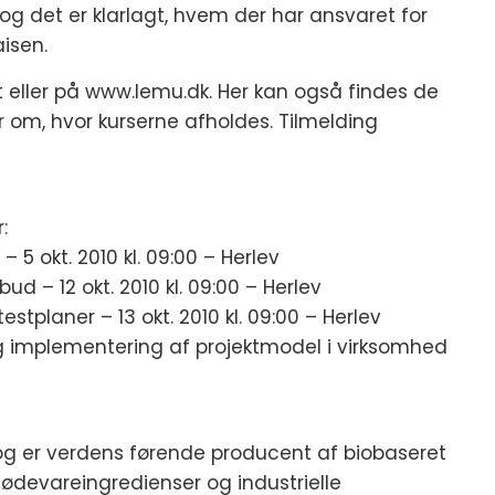
et, og det er klarlagt, hvem der har ansvaret for
aisen.
 eller på www.lemu.dk. Her kan også findes de
r om, hvor kurserne afholdes. Tilmelding
:
 5 okt. 2010 kl. 09:00 – Herlev
ud – 12 okt. 2010 kl. 09:00 – Herlev
estplaner – 13 okt. 2010 kl. 09:00 – Herlev
g og implementering af projektmodel i virksomhed
og er verdens førende producent af biobaseret
 fødevareingredienser og industrielle