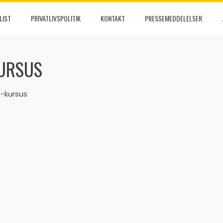
LIST
PRIVATLIVSPOLITIK
KONTAKT
PRESSEMEDDELELSER
KURSUS
-kursus