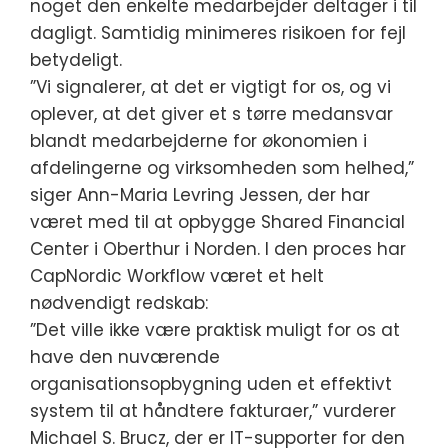
noget den enkelte medarbejder deltager i til
dagligt. Samtidig minimeres risikoen for fejl
betydeligt.
”Vi signalerer, at det er vigtigt for os, og vi
oplever, at det giver et s tørre medansvar
blandt medarbejderne for økonomien i
afdelingerne og virksomheden som helhed,”
siger Ann-Maria Levring Jessen, der har
været med til at opbygge Shared Financial
Center i Oberthur i Norden. I den proces har
CapNordic Workflow været et helt
nødvendigt redskab:
”Det ville ikke være praktisk muligt for os at
have den nuværende
organisationsopbygning uden et effektivt
system til at håndtere fakturaer,” vurderer
Michael S. Brucz, der er IT-supporter for den