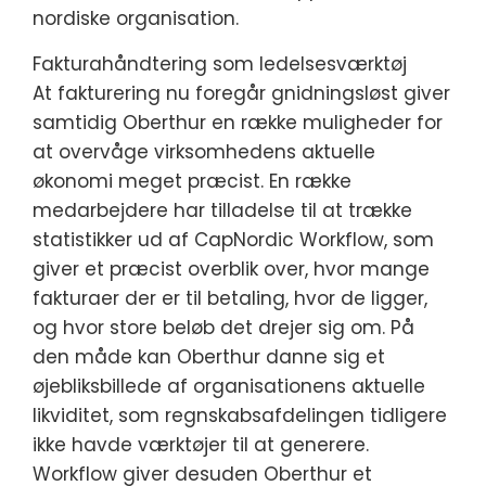
nordiske organisation.
Fakturahåndtering som ledelsesværktøj
At fakturering nu foregår gnidningsløst giver
samtidig Oberthur en række muligheder for
at overvåge virksomhedens aktuelle
økonomi meget præcist. En række
medarbejdere har tilladelse til at trække
statistikker ud af CapNordic Workflow, som
giver et præcist overblik over, hvor mange
fakturaer der er til betaling, hvor de ligger,
og hvor store beløb det drejer sig om. På
den måde kan Oberthur danne sig et
øjebliksbillede af organisationens aktuelle
likviditet, som regnskabsafdelingen tidligere
ikke havde værktøjer til at generere.
Workflow giver desuden Oberthur et