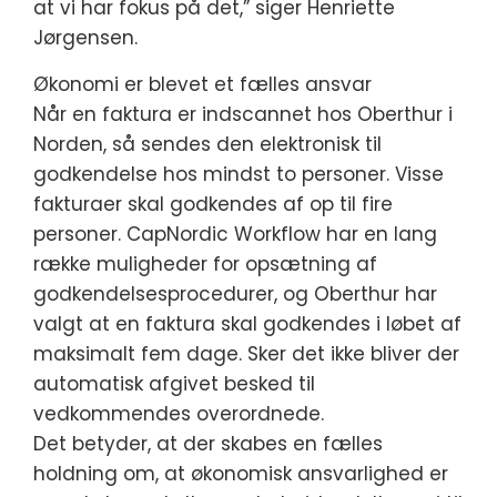
at vi har fokus på det,” siger Henriette
Jørgensen.
Økonomi er blevet et fælles ansvar
Når en faktura er indscannet hos Oberthur i
Norden, så sendes den elektronisk til
godkendelse hos mindst to personer. Visse
fakturaer skal godkendes af op til fire
personer. CapNordic Workflow har en lang
række muligheder for opsætning af
godkendelsesprocedurer, og Oberthur har
valgt at en faktura skal godkendes i løbet af
maksimalt fem dage. Sker det ikke bliver der
automatisk afgivet besked til
vedkommendes overordnede.
Det betyder, at der skabes en fælles
holdning om, at økonomisk ansvarlighed er