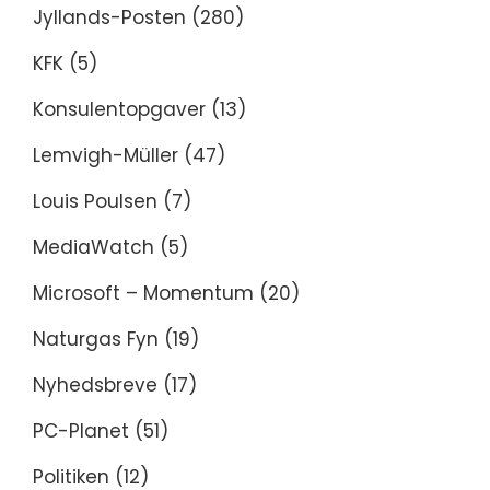
Jyllands-Posten
(280)
KFK
(5)
Konsulentopgaver
(13)
Lemvigh-Müller
(47)
Louis Poulsen
(7)
MediaWatch
(5)
Microsoft – Momentum
(20)
Naturgas Fyn
(19)
Nyhedsbreve
(17)
PC-Planet
(51)
Politiken
(12)