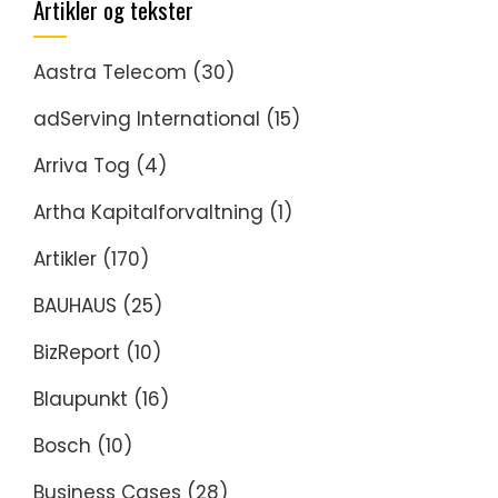
Artikler og tekster
Aastra Telecom
(30)
adServing International
(15)
Arriva Tog
(4)
Artha Kapitalforvaltning
(1)
Artikler
(170)
BAUHAUS
(25)
BizReport
(10)
Blaupunkt
(16)
Bosch
(10)
Business Cases
(28)