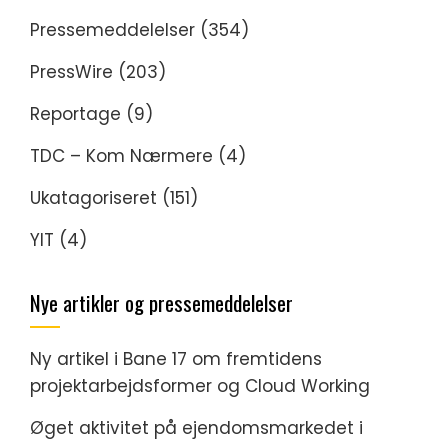
Pressemeddelelser
(354)
PressWire
(203)
Reportage
(9)
TDC – Kom Nærmere
(4)
Ukatagoriseret
(151)
YIT
(4)
Nye artikler og pressemeddelelser
Ny artikel i Bane 17 om fremtidens
projektarbejdsformer og Cloud Working
Øget aktivitet på ejendomsmarkedet i