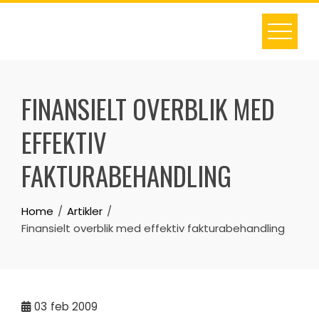
Skip
to
content
FINANSIELT OVERBLIK MED
EFFEKTIV
FAKTURABEHANDLING
Home
Artikler
Finansielt overblik med effektiv fakturabehandling
03
feb 2009