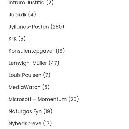
Intrum Justitia
(2)
Jubii.dk
(4)
Jyllands-Posten
(280)
KFK
(5)
Konsulentopgaver
(13)
Lemvigh-Müller
(47)
Louis Poulsen
(7)
MediaWatch
(5)
Microsoft – Momentum
(20)
Naturgas Fyn
(19)
Nyhedsbreve
(17)