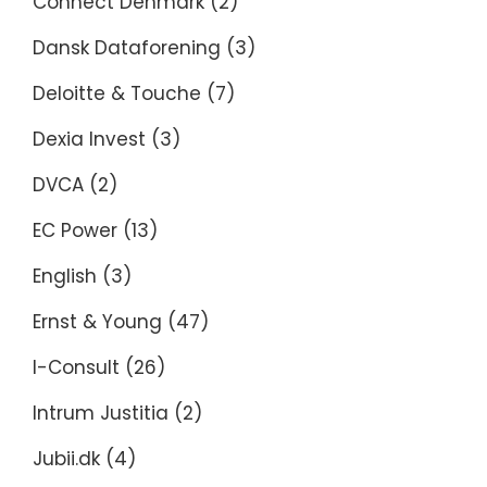
Connect Denmark
(2)
Dansk Dataforening
(3)
Deloitte & Touche
(7)
Dexia Invest
(3)
DVCA
(2)
EC Power
(13)
English
(3)
Ernst & Young
(47)
I-Consult
(26)
Intrum Justitia
(2)
Jubii.dk
(4)