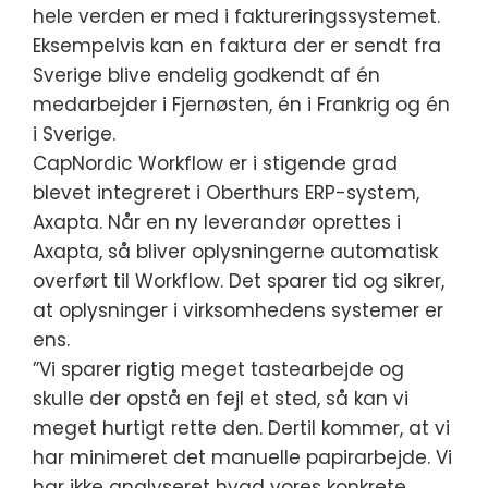
hele verden er med i faktureringssystemet.
Eksempelvis kan en faktura der er sendt fra
Sverige blive endelig godkendt af én
medarbejder i Fjernøsten, én i Frankrig og én
i Sverige.
CapNordic Workflow er i stigende grad
blevet integreret i Oberthurs ERP-system,
Axapta. Når en ny leverandør oprettes i
Axapta, så bliver oplysningerne automatisk
overført til Workflow. Det sparer tid og sikrer,
at oplysninger i virksomhedens systemer er
ens.
”Vi sparer rigtig meget tastearbejde og
skulle der opstå en fejl et sted, så kan vi
meget hurtigt rette den. Dertil kommer, at vi
har minimeret det manuelle papirarbejde. Vi
har ikke analyseret hvad vores konkrete