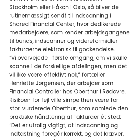
Stockholm eller Håkon i Oslo, så bliver de
rutinemæssigt sendt til indscanning i
Shared Financial Center, hvor dedikerede
medarbejdere, som kender arbejdsgangene
til bunds, indscanner og videreformidler
fakturaerne elektronisk til godkendelse.
”Vi overvejede i første omgang, om vi skulle
scanne i de forskellige afdelingen, men det
vil ikke være effektivt nok,” fortæller
Henriette Jørgensen, der arbejder som
Financial Controller hos Oberthur i Rødovre.
Risikoen for fejl ville simpelthen være for
stor, vurderede Oberthur, som samlede den
praktiske håndtering af fakturaer ét sted:
”Det er utrolig vigtigt, at indscanning og
indtastning foregår korrekt, og det kræver,