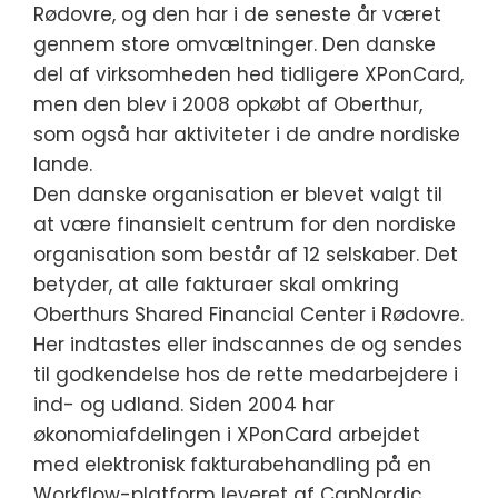
Rødovre, og den har i de seneste år været
gennem store omvæltninger. Den danske
del af virksomheden hed tidligere XPonCard,
men den blev i 2008 opkøbt af Oberthur,
som også har aktiviteter i de andre nordiske
lande.
Den danske organisation er blevet valgt til
at være finansielt centrum for den nordiske
organisation som består af 12 selskaber. Det
betyder, at alle fakturaer skal omkring
Oberthurs Shared Financial Center i Rødovre.
Her indtastes eller indscannes de og sendes
til godkendelse hos de rette medarbejdere i
ind- og udland. Siden 2004 har
økonomiafdelingen i XPonCard arbejdet
med elektronisk fakturabehandling på en
Workflow-platform leveret af CapNordic.