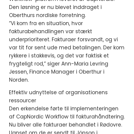
Den løsning er nu blevet inddraget i
Oberthurs nordiske forretning.
”Vi kom fra en situation, hvor
fakturabehandlingen var stærkt
underprioriteret. Fakturaer forsvandt, og vi
var tit for sent ude med betalingen. Der kom
rykkere i stakkevis, og det var faktisk et
frygteligt rod,” siger Ann-Maria Levring
Jessen, Finance Manager i Oberthur i
Norden.
Effektiv udnyttelse af organisationens
ressourcer
Den erkendelse førte til implementeringen
af CapNordic Workflow til fakturahåndtering.
Nu bliver alle fakturaer behandlet i Rødovre.
Uanset om de er sendt til Jönson i