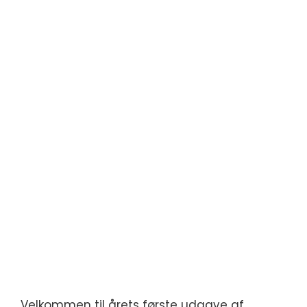
Velkommen til årets første udgave af