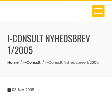
Skip
to
content
I-CONSULT NYHEDSBREV
1/2005
Home
I-Consult
I-Consult Nyhedsbrev 1/2005
03
feb 2005