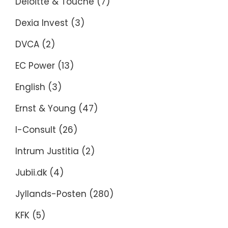
Deloitte & Touche
(7)
Dexia Invest
(3)
DVCA
(2)
EC Power
(13)
English
(3)
Ernst & Young
(47)
I-Consult
(26)
Intrum Justitia
(2)
Jubii.dk
(4)
Jyllands-Posten
(280)
KFK
(5)