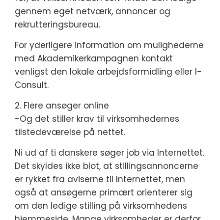
gennem eget netværk, annoncer og
rekrutteringsbureau.
For yderligere information om mulighederne
med Akademikerkampagnen kontakt
venligst den lokale arbejdsformidling eller I-
Consult.
2. Flere ansøger online
-Og det stiller krav til virksomhedernes
tilstedeværelse på nettet.
Ni ud af ti danskere søger job via Internettet.
Det skyldes ikke blot, at stillingsannoncerne
er rykket fra aviserne til Internettet, men
også at ansøgerne primært orienterer sig
om den ledige stilling på virksomhedens
hjemmeside. Mange virksomheder er derfor