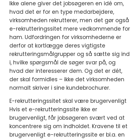
Ikke alene giver det jobsøgeren en idé om,
hvad det er for en type medarbejdere,
virksomheden rekrutterer, men det gør også
e-rekrutteringssitet mere vedkommende for
ham. Udfordringen for virksomhederne er
derfor at kortlægge deres vigtigste
rekrutteringsmålgrupper og så sætte sig ind
i, hvilke spørgsmål de søger svar på, og
hvad der interesserer dem. Og det er dét,
der skal formidles – ikke det virksomheden
normalt skriver i sine kundebrochurer.
E-rekrutteringssitet skal være brugervenligt
Hvis et e-rekrutteringssite ikke er
brugervenligt, får jobsøgeren svært ved at
koncentrere sig om indholdet. Kravene til et
brugervenligt e-rekrutteringssite er bl.a. en