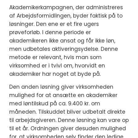
Akademikerkampagnen, der administreres
af Arbejdsformidlingen, byder faktisk på to
løsninger. Den ene er et fire ugers
prøveforløb. I denne periode er
akademikeren ikke ansat og får ikke løn,
men udbetales aktiveringsydelse. Denne
metode er relevant, hvis man som
virksomhed er i tvivl om, hvorvidt en
akademiker har noget at byde på.
Den anden løsning giver virksomheden
mulighed for at ansætte en akademiker
med løntilskud på ca. 9.400 kr. om
måneden. Tilskuddet bliver udbetalt direkte
til arbejdsgiveren. Denne løsning kan vare op
til et år. Ordningen giver desuden mulighed
for, at virksomheden selv finder den ledige