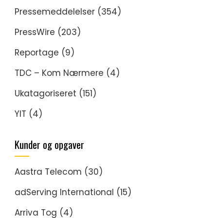
Pressemeddelelser
(354)
PressWire
(203)
Reportage
(9)
TDC – Kom Nærmere
(4)
Ukatagoriseret
(151)
YIT
(4)
Kunder og opgaver
Aastra Telecom
(30)
adServing International
(15)
Arriva Tog
(4)