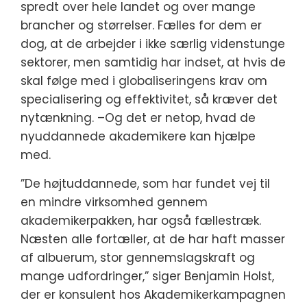
spredt over hele landet og over mange
brancher og størrelser. Fælles for dem er
dog, at de arbejder i ikke særlig videnstunge
sektorer, men samtidig har indset, at hvis de
skal følge med i globaliseringens krav om
specialisering og effektivitet, så kræver det
nytænkning. –Og det er netop, hvad de
nyuddannede akademikere kan hjælpe
med.
”De højtuddannede, som har fundet vej til
en mindre virksomhed gennem
akademikerpakken, har også fællestræk.
Næsten alle fortæller, at de har haft masser
af albuerum, stor gennemslagskraft og
mange udfordringer,” siger Benjamin Holst,
der er konsulent hos Akademikerkampagnen