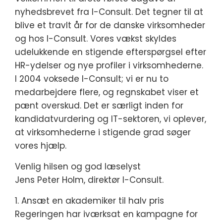
nyhedsbrevet fra I-Consult. Det tegner til at
blive et travlt år for de danske virksomheder
og hos I-Consult. Vores vækst skyldes
udelukkende en stigende efterspørgsel efter
HR-ydelser og nye profiler i virksomhederne.
I 2004 voksede I-Consult; vi er nu to
medarbejdere flere, og regnskabet viser et
pænt overskud. Det er særligt inden for
kandidatvurdering og IT-sektoren, vi oplever,
at virksomhederne i stigende grad søger
vores hjælp.
Venlig hilsen og god læselyst
Jens Peter Holm, direktør I-Consult.
1. Ansæt en akademiker til halv pris
Regeringen har iværksat en kampagne for