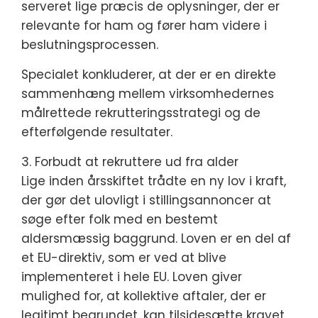
serveret lige præcis de oplysninger, der er
relevante for ham og fører ham videre i
beslutningsprocessen.
Specialet konkluderer, at der er en direkte
sammenhæng mellem virksomhedernes
målrettede rekrutteringsstrategi og de
efterfølgende resultater.
3. Forbudt at rekruttere ud fra alder
Lige inden årsskiftet trådte en ny lov i kraft,
der gør det ulovligt i stillingsannoncer at
søge efter folk med en bestemt
aldersmæssig baggrund. Loven er en del af
et EU-direktiv, som er ved at blive
implementeret i hele EU. Loven giver
mulighed for, at kollektive aftaler, der er
legitimt begrundet, kan tilsidesætte kravet.