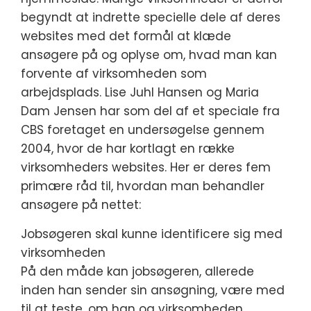
begyndt at indrette specielle dele af deres
websites med det formål at klæde
ansøgere på og oplyse om, hvad man kan
forvente af virksomheden som
arbejdsplads. Lise Juhl Hansen og Maria
Dam Jensen har som del af et speciale fra
CBS foretaget en undersøgelse gennem
2004, hvor de har kortlagt en række
virksomheders websites. Her er deres fem
primære råd til, hvordan man behandler
ansøgere på nettet:
Jobsøgeren skal kunne identificere sig med
virksomheden
På den måde kan jobsøgeren, allerede
inden han sender sin ansøgning, være med
til at teste, om han og virksomheden