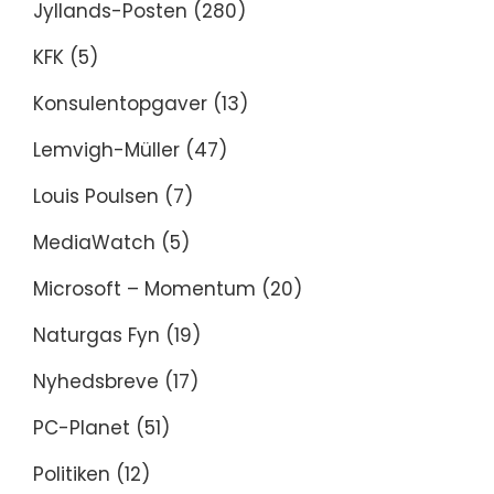
Jyllands-Posten
(280)
KFK
(5)
Konsulentopgaver
(13)
Lemvigh-Müller
(47)
Louis Poulsen
(7)
MediaWatch
(5)
Microsoft – Momentum
(20)
Naturgas Fyn
(19)
Nyhedsbreve
(17)
PC-Planet
(51)
Politiken
(12)