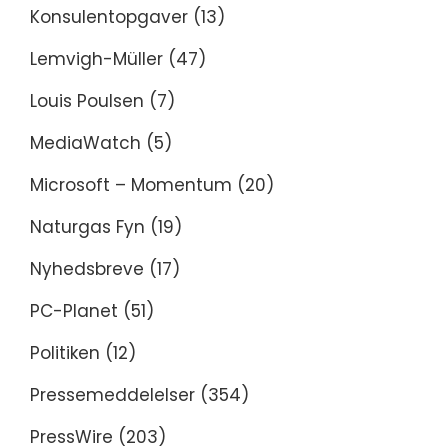
Konsulentopgaver
(13)
Lemvigh-Müller
(47)
Louis Poulsen
(7)
MediaWatch
(5)
Microsoft – Momentum
(20)
Naturgas Fyn
(19)
Nyhedsbreve
(17)
PC-Planet
(51)
Politiken
(12)
Pressemeddelelser
(354)
PressWire
(203)