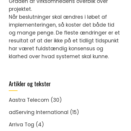
Graden af virksomhedens overblik over
projektet.
Når beslutninger skal ændres i løbet af
implementeringen, så koster det både tid
og mange penge. De fleste ændringer er et
resultat af at der ikke på et tidligt tidspunkt
har været fuldstændig konsensus og
klarhed over hvad systemet skal kunne.
Artikler og tekster
Aastra Telecom
(30)
adServing International
(15)
Arriva Tog
(4)