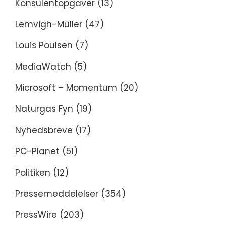
Konsulentopgaver
(13)
Lemvigh-Müller
(47)
Louis Poulsen
(7)
MediaWatch
(5)
Microsoft – Momentum
(20)
Naturgas Fyn
(19)
Nyhedsbreve
(17)
PC-Planet
(51)
Politiken
(12)
Pressemeddelelser
(354)
PressWire
(203)