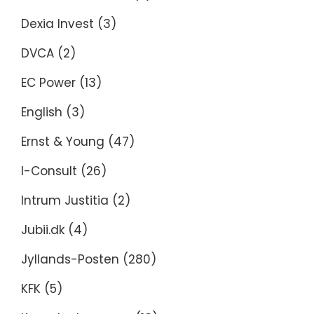
Dexia Invest
(3)
DVCA
(2)
EC Power
(13)
English
(3)
Ernst & Young
(47)
I-Consult
(26)
Intrum Justitia
(2)
Jubii.dk
(4)
Jyllands-Posten
(280)
KFK
(5)