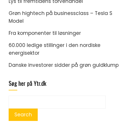
Lys til fremtidens torvehandel
Grøn hightech på businessclass – Tesla S
Model
Fra komponenter til løsninger
60.000 ledige stillinger i den nordiske
energisektor
Danske investorer sidder på grøn guldklump
Søg her på Ytr.dk