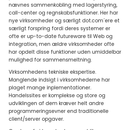
nævnes sammenkobling med lagerstyring,
call-center og regnskabsfunktioner. Her har
nye virksomheder og særligt dot.com´ere et
særligt forspring fordi deres systemer er
ofte er up-to-date futureware til Web og
integration, men ældre virksomheder ofte
har opdelt disse funktioner uden umiddelbar
mulighed for sammensmeltning.
Virksomhedens tekniske ekspertise.
Manglende indsigt i virksomhederne har
plaget mange inplementationer.
Handelssites er komplekse og store og
udviklingen af dem kræver helt andre
programmeringsevner end traditionelle
client/server opgaver.