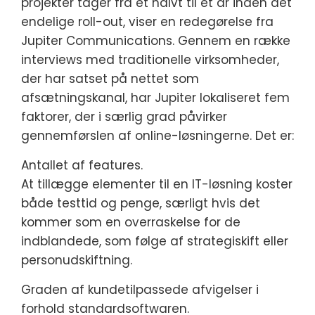
projekter tager fra et halvt til et år inden det
endelige roll-out, viser en redegørelse fra
Jupiter Communications.
Gennem en række
interviews med traditionelle virksomheder,
der har satset på nettet som
afsætningskanal, har Jupiter lokaliseret fem
faktorer, der i særlig grad påvirker
gennemførslen af online-løsningerne. Det er:
Antallet af features.
At tillægge elementer til en IT-løsning koster
både testtid og penge, særligt hvis det
kommer som en overraskelse for de
indblandede, som følge af strategiskift eller
personudskiftning.
Graden af kundetilpassede afvigelser i
forhold standardsoftwaren.