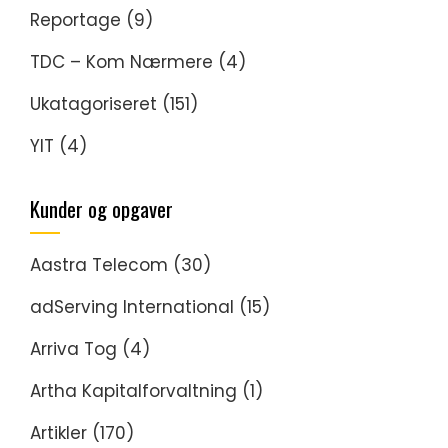
Reportage
(9)
TDC – Kom Nærmere
(4)
Ukatagoriseret
(151)
YIT
(4)
Kunder og opgaver
Aastra Telecom
(30)
adServing International
(15)
Arriva Tog
(4)
Artha Kapitalforvaltning
(1)
Artikler
(170)