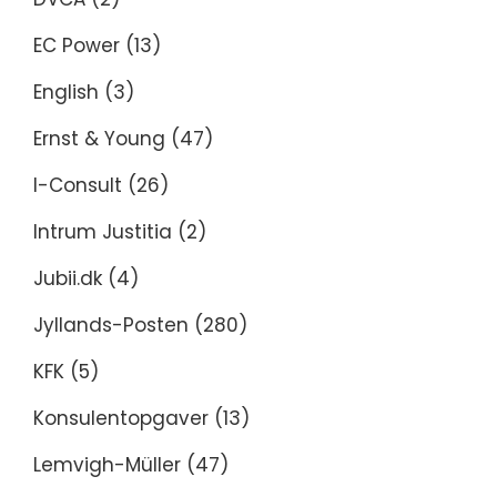
EC Power
(13)
English
(3)
Ernst & Young
(47)
I-Consult
(26)
Intrum Justitia
(2)
Jubii.dk
(4)
Jyllands-Posten
(280)
KFK
(5)
Konsulentopgaver
(13)
Lemvigh-Müller
(47)