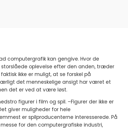
ad computergrafik kan gengive. Hvor de
e storslåede oplevelse efter den anden, træder
faktisk ikke er muligt, at se forskel på
 Særligt det menneskelige ansigt har været et
 men det er ved at være løst.
edstro figurer i film og spil. –Figurer der ikke er
. Det giver muligheder for hele
emmest er spilproducenterne interesserede. På
 messe for den computergrafiske industri,