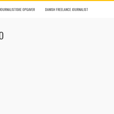
JOURNALISTISKE OPGAVER
DANISH FREELANCE JOURNALIST
O