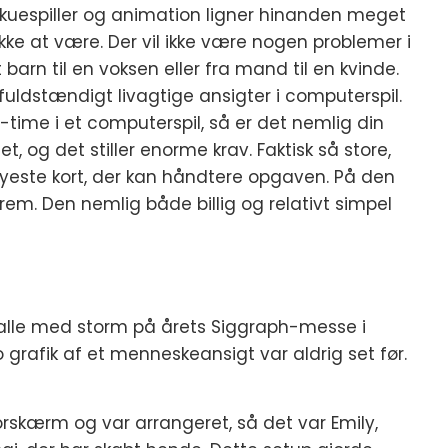
. Skuespiller og animation ligner hinanden meget
kke at være. Der vil ikke være nogen problemer i
barn til en voksen eller fra mand til en kvinde.
fuldstændigt livagtige ansigter i computerspil.
l-time i et computerspil, så er det nemlig din
t, og det stiller enorme krav. Faktisk så store,
rnyeste kort, der kan håndtere opgaven. På den
em. Den nemlig både billig og relativt simpel
alle med storm på årets Siggraph-messe i
 grafik af et menneskeansigt var aldrig set før.
rskærm og var arrangeret, så det var Emily,