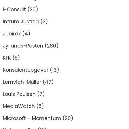
I-Consult
(26)
Intrum Justitia
(2)
Jubii.dk
(4)
Jyllands-Posten
(280)
KFK
(5)
Konsulentopgaver
(13)
Lemvigh-Müller
(47)
Louis Poulsen
(7)
MediaWatch
(5)
Microsoft – Momentum
(20)