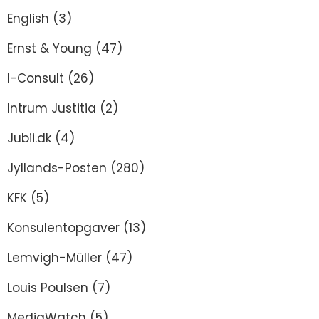
English
(3)
Ernst & Young
(47)
I-Consult
(26)
Intrum Justitia
(2)
Jubii.dk
(4)
Jyllands-Posten
(280)
KFK
(5)
Konsulentopgaver
(13)
Lemvigh-Müller
(47)
Louis Poulsen
(7)
MediaWatch
(5)