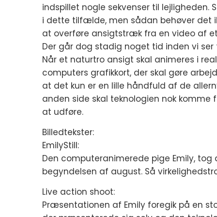
indspillet nogle sekvenser til lejligheden
i dette tilfælde, men sådan behøver det i
at overføre ansigtstræk fra en video af et 
Der går dog stadig noget tid inden vi ser 
Når et naturtro ansigt skal animeres i rea
computers grafikkort, der skal gøre arbejde
at det kun er en lille håndfuld af de alle
anden side skal teknologien nok komme fr
at udføre.
Billedtekster:
EmilyStill:
Den computeranimerede pige Emily, tog 
begyndelsen af august. Så virkelighedstro
Live action shoot:
Præsentationen af Emily foregik på en sto