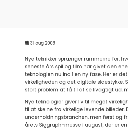
31
aug 2008
Nye teknikker sprænger rammerne for, hv
seneste års spil og film har givet den en
teknologien nu ind i en ny fase. Her er det 
virkeligheden og det digitale sidestykke.
stort problem at få til at se livagtigt ud,
Nye teknologier giver liv til meget virkeligh
til at skelne fra virkelige levende billeder
underholdningsbranchen, men først og fr
årets Siggraph-messe i august, der er en