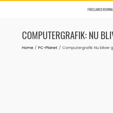
Skip
FREELANCEJOURNA
to
content
COMPUTERGRAFIK: NU BLI
Home
PC-Planet
Computergrafik: Nu bliver g