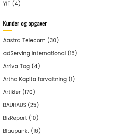
YIT
(4)
Kunder og opgaver
Aastra Telecom
(30)
adServing International
(15)
Arriva Tog
(4)
Artha Kapitalforvaltning
(1)
Artikler
(170)
BAUHAUS
(25)
BizReport
(10)
Blaupunkt
(16)