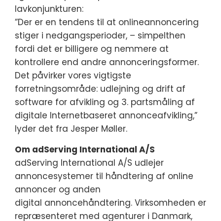
lavkonjunkturen:
”Der er en tendens til at onlineannoncering
stiger i nedgangsperioder, – simpelthen
fordi det er billigere og nemmere at
kontrollere end andre annonceringsformer.
Det påvirker vores vigtigste
forretningsområde: udlejning og drift af
software for afvikling og 3. partsmåling af
digitale Internetbaseret annonceafvikling,”
lyder det fra Jesper Møller.
Om adServing International A/S
adServing International A/S udlejer
annoncesystemer til håndtering af online
annoncer og anden
digital annoncehåndtering. Virksomheden er
repræsenteret med agenturer i Danmark,