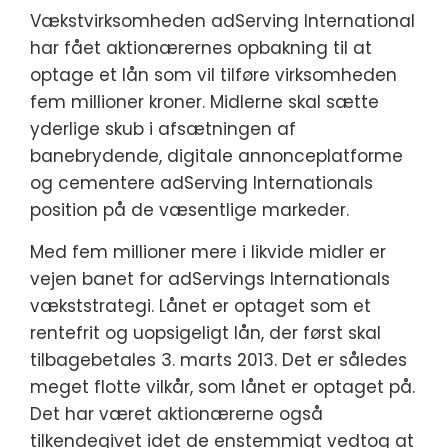
Vækstvirksomheden adServing International
har fået aktionærernes opbakning til at
optage et lån som vil tilføre virksomheden
fem millioner kroner. Midlerne skal sætte
yderlige skub i afsætningen af
banebrydende, digitale annonceplatforme
og cementere adServing Internationals
position på de væsentlige markeder.
Med fem millioner mere i likvide midler er
vejen banet for adServings Internationals
vækststrategi. Lånet er optaget som et
rentefrit og uopsigeligt lån, der først skal
tilbagebetales 3. marts 2013. Det er således
meget flotte vilkår, som lånet er optaget på.
Det har været aktionærerne også
tilkendegivet idet de enstemmigt vedtog at