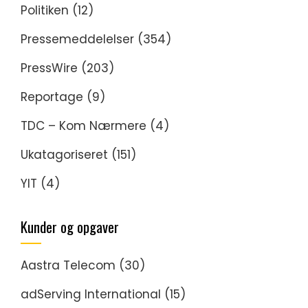
Politiken
(12)
Pressemeddelelser
(354)
PressWire
(203)
Reportage
(9)
TDC – Kom Nærmere
(4)
Ukatagoriseret
(151)
YIT
(4)
Kunder og opgaver
Aastra Telecom
(30)
adServing International
(15)