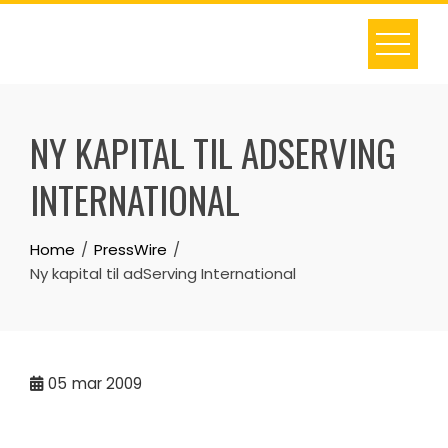
Skip
to
content
NY KAPITAL TIL ADSERVING
INTERNATIONAL
Home
PressWire
Ny kapital til adServing International
05
mar 2009