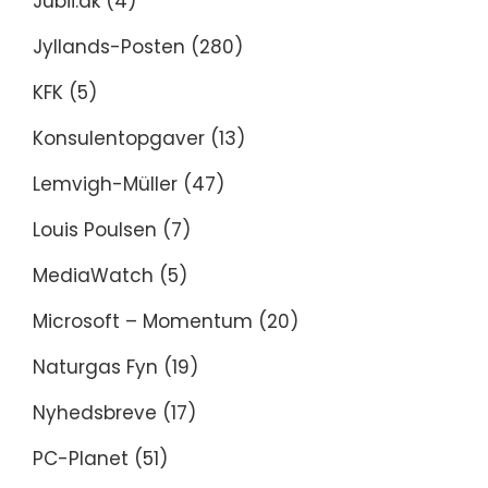
Jubii.dk
(4)
Jyllands-Posten
(280)
KFK
(5)
Konsulentopgaver
(13)
Lemvigh-Müller
(47)
Louis Poulsen
(7)
MediaWatch
(5)
Microsoft – Momentum
(20)
Naturgas Fyn
(19)
Nyhedsbreve
(17)
PC-Planet
(51)