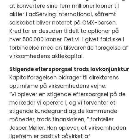
at konvertere sine fem millioner kroner til
aktier i adServing International, såfremt
selskabet bliver noteret på OMX-børsen.
Kreditor er desuden tildelt to optioner på
hver 500.000 kroner. Det vil i givet fald ske i
forbindelse med en tilsvarende forøgelse af
virksomhedens aktiekapital.
Stigende efterspørgsel trods lavkonjunktur
Kapitalforøgelsen bidrager til direktørens
optimisme på virksomhedens vejne:
”Vi oplever en stigende efterspørgsel på de
markeder vi operere i, og vi forventer et
stigende kundegrundlag de kommende
måneder, trods finanskrisen, ” fortæller
Jesper Møller. Han oplever, at virksomheden
ligefrem er positivt påvirket af