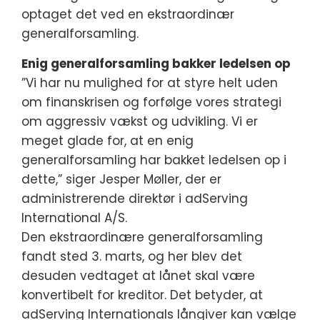
optaget det ved en ekstraordinær
generalforsamling.
Enig generalforsamling bakker ledelsen op
”Vi har nu mulighed for at styre helt uden
om finanskrisen og forfølge vores strategi
om aggressiv vækst og udvikling. Vi er
meget glade for, at en enig
generalforsamling har bakket ledelsen op i
dette,” siger Jesper Møller, der er
administrerende direktør i adServing
International A/S.
Den ekstraordinære generalforsamling
fandt sted 3. marts, og her blev det
desuden vedtaget at lånet skal være
konvertibelt for kreditor. Det betyder, at
adServing Internationals långiver kan vælge