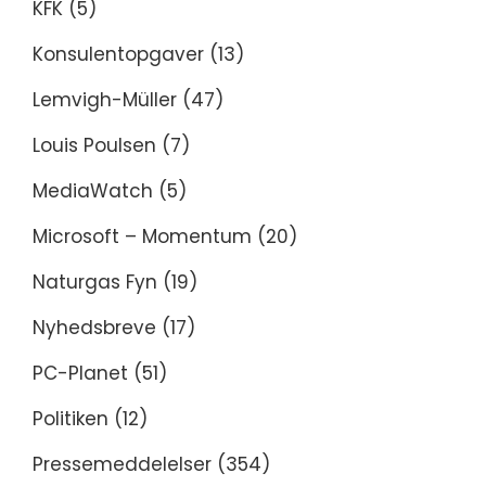
KFK
(5)
Konsulentopgaver
(13)
Lemvigh-Müller
(47)
Louis Poulsen
(7)
MediaWatch
(5)
Microsoft – Momentum
(20)
Naturgas Fyn
(19)
Nyhedsbreve
(17)
PC-Planet
(51)
Politiken
(12)
Pressemeddelelser
(354)