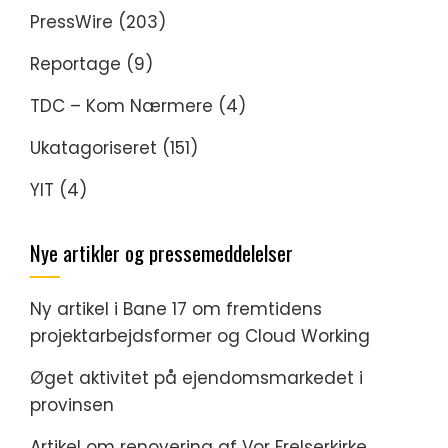
PressWire
(203)
Reportage
(9)
TDC – Kom Nærmere
(4)
Ukatagoriseret
(151)
YIT
(4)
Nye artikler og pressemeddelelser
Ny artikel i Bane 17 om fremtidens
projektarbejdsformer og Cloud Working
Øget aktivitet på ejendomsmarkedet i
provinsen
Artikel om renovering af Vor Frelserkirke