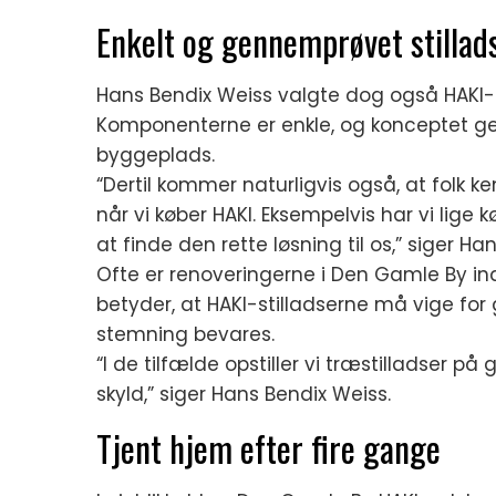
Enkelt og gennemprøvet stillad
Hans Bendix Weiss valgte dog også HAKI-st
Komponenterne er enkle, og konceptet ge
byggeplads.
“Dertil kommer naturligvis også, at folk k
når vi køber HAKI. Eksempelvis har vi lige 
at finde den rette løsning til os,” siger Ha
Ofte er renoveringerne i Den Gamle By ind
betyder, at HAKI-stilladserne må vige for 
stemning bevares.
“I de tilfælde opstiller vi træstilladser 
skyld,” siger Hans Bendix Weiss.
Tjent hjem efter fire gange