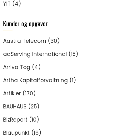
YIT
(4)
Kunder og opgaver
Aastra Telecom
(30)
adServing International
(15)
Arriva Tog
(4)
Artha Kapitalforvaltning
(1)
Artikler
(170)
BAUHAUS
(25)
BizReport
(10)
Blaupunkt
(16)