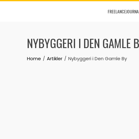
Skip
FREELANCEJOURNA
to
content
NYBYGGERI I DEN GAMLE 
Home
Artikler
Nybyggeri i Den Gamle By