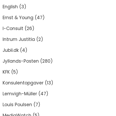
English
(3)
Ernst & Young
(47)
I-Consult
(26)
Intrum Justitia
(2)
Jubii.dk
(4)
Jyllands-Posten
(280)
KFK
(5)
Konsulentopgaver
(13)
Lemvigh-Müller
(47)
Louis Poulsen
(7)
MediaWatch
(5)