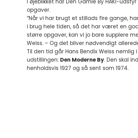
I øjeblikket har Den Gamle By HAKI-udstyr
opgaver.
“Når vi har brugt et stillads fire gange, har
i brug hele tiden, så det har været en god
større opgaver, kan vi jo bare supplere me
Weiss. – Og det bliver nødvendigt allerede
Til den tid går Hans Bendix Weiss nemlig
udstillingen:
Den Moderne By
. Den skal i
henholdsvis 1927 og så sent som 1974.