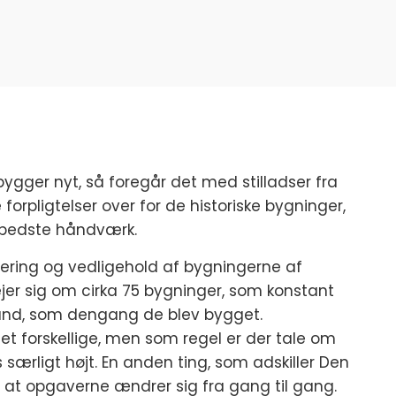
bygger nyt, så foregår det med stilladser fra
forpligtelser over for de historiske bygninger,
bedste håndværk.
vering og vedligehold af bygningerne af
r sig om cirka 75 bygninger, som konstant
and, som dengang de blev bygget.
t forskellige, men som regel er der tale om
særligt højt. En anden ting, som adskiller Den
r, at opgaverne ændrer sig fra gang til gang.