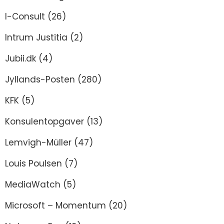
I-Consult
(26)
Intrum Justitia
(2)
Jubii.dk
(4)
Jyllands-Posten
(280)
KFK
(5)
Konsulentopgaver
(13)
Lemvigh-Müller
(47)
Louis Poulsen
(7)
MediaWatch
(5)
Microsoft – Momentum
(20)