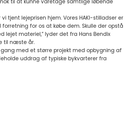
 nok til at kunne varetage samtlige løbende
 vi tjent lejeprisen hjem. Vores HAKI-stilladser er
 forretning for os at købe dem. Skulle der opstå
d lejet materiel,” lyder det fra Hans Bendix
 til næste år.
 i gang med et større projekt med opbygning af
ndeholde uddrag af typiske bykvarterer fra