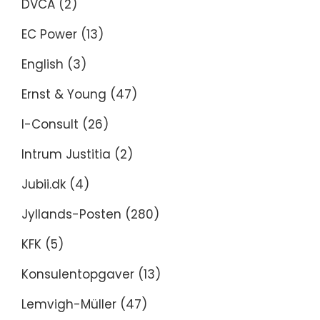
DVCA
(2)
EC Power
(13)
English
(3)
Ernst & Young
(47)
I-Consult
(26)
Intrum Justitia
(2)
Jubii.dk
(4)
Jyllands-Posten
(280)
KFK
(5)
Konsulentopgaver
(13)
Lemvigh-Müller
(47)