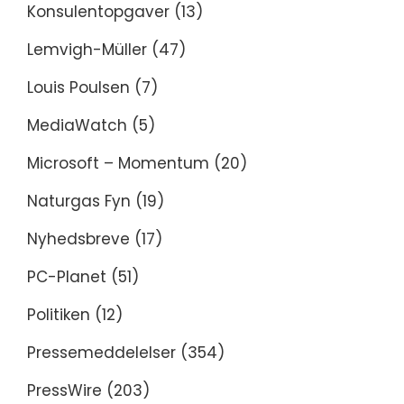
Konsulentopgaver
(13)
Lemvigh-Müller
(47)
Louis Poulsen
(7)
MediaWatch
(5)
Microsoft – Momentum
(20)
Naturgas Fyn
(19)
Nyhedsbreve
(17)
PC-Planet
(51)
Politiken
(12)
Pressemeddelelser
(354)
PressWire
(203)