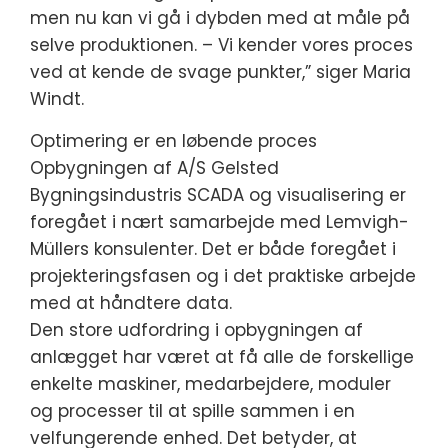
men nu kan vi gå i dybden med at måle på
selve produktionen. – Vi kender vores proces
ved at kende de svage punkter,” siger Maria
Windt.
Optimering er en løbende proces
Opbygningen af A/S Gelsted
Bygningsindustris SCADA og visualisering er
foregået i nært samarbejde med Lemvigh-
Müllers konsulenter. Det er både foregået i
projekteringsfasen og i det praktiske arbejde
med at håndtere data.
Den store udfordring i opbygningen af
anlægget har været at få alle de forskellige
enkelte maskiner, medarbejdere, moduler
og processer til at spille sammen i en
velfungerende enhed. Det betyder, at