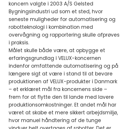
koncern valgte i 2003 A/S Gelsted
Bygningsindustri ud som et sted, hvor
seneste muligheder for automatisering og
robotteknologi i kombination med
overvågning og rapportering skulle afprøves
i praksis.
Målet skulle både være, at opbygge et
erfaringsgrundlag i VELUX-koncernen
indenfor omfattende automatisering og på
længere sigt at være i stand til at bevare
produktionen af VELUX-produkter i Danmark
– et erklæret mål fra koncernens side –
frem for at flytte den til lande med lavere
produktionsomkostninger. Et andet mål har
været at skabe et mere sikkert arbejdsmiljø,
hvor manuel håndtering af de tunge
vinduer helt overtages af robotter. Det er