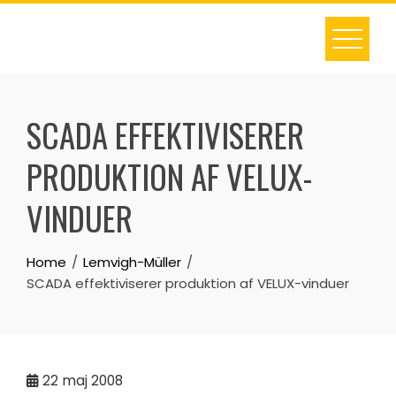
Skip
to
content
SCADA EFFEKTIVISERER
PRODUKTION AF VELUX-
VINDUER
Home
Lemvigh-Müller
SCADA effektiviserer produktion af VELUX-vinduer
22
maj 2008