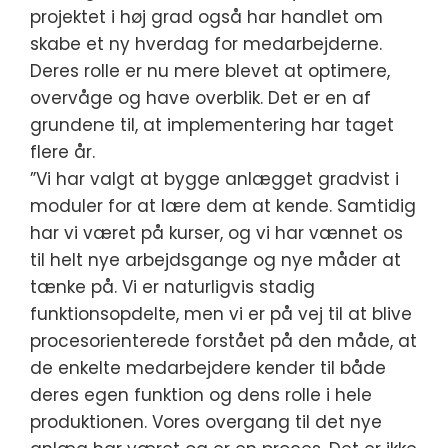
projektet i høj grad også har handlet om
skabe et ny hverdag for medarbejderne.
Deres rolle er nu mere blevet at optimere,
overvåge og have overblik. Det er en af
grundene til, at implementering har taget
flere år.
”Vi har valgt at bygge anlægget gradvist i
moduler for at lære dem at kende. Samtidig
har vi været på kurser, og vi har vænnet os
til helt nye arbejdsgange og nye måder at
tænke på. Vi er naturligvis stadig
funktionsopdelte, men vi er på vej til at blive
procesorienterede forstået på den måde, at
de enkelte medarbejdere kender til både
deres egen funktion og dens rolle i hele
produktionen. Vores overgang til det nye