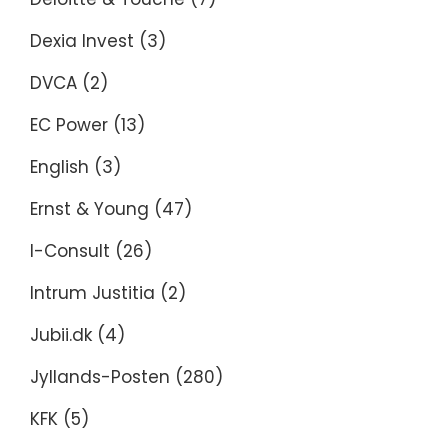
Dexia Invest
(3)
DVCA
(2)
EC Power
(13)
English
(3)
Ernst & Young
(47)
I-Consult
(26)
Intrum Justitia
(2)
Jubii.dk
(4)
Jyllands-Posten
(280)
KFK
(5)