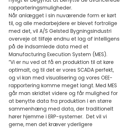
nyligt er begyndt at benytte de avancerede
rapporteringsmuligheder.
Når anlægget i sin nuværende form er kørt
til, og alle medarbejdere er blevet fortrolige
med det, vil A/S Gelsted Bygningsindustri
overveje at tilføje endnu et lag af intelligens
på de indsamlede data med et
Manufacturing Execution System (MES).
”Vi er nu ved at få en produktion til at køre
optimalt, og til det er vores SCADA perfekt,
og vi kan med visualisering og vores OEE-
rapportering komme meget langt. Med MES
går man skridtet videre og får mulighed for
at benytte data fra produktion i en større
sammenhæng med data, der traditionelt
hører hjemme i ERP-systemer. Det vil vi
gerne, men det kræver yderligere