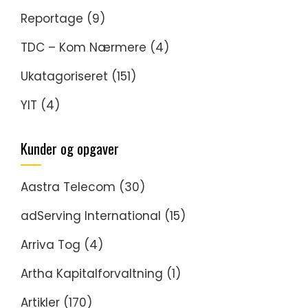
Reportage
(9)
TDC – Kom Nærmere
(4)
Ukatagoriseret
(151)
YIT
(4)
Kunder og opgaver
Aastra Telecom
(30)
adServing International
(15)
Arriva Tog
(4)
Artha Kapitalforvaltning
(1)
Artikler
(170)