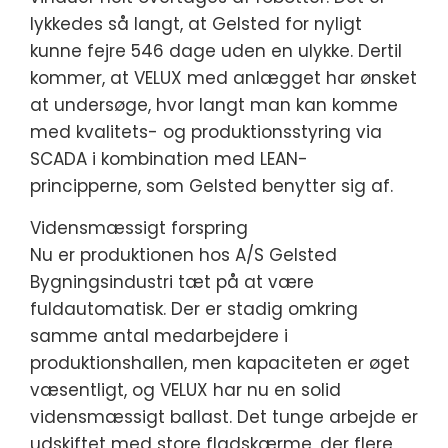
lykkedes så langt, at Gelsted for nyligt
kunne fejre 546 dage uden en ulykke. Dertil
kommer, at VELUX med anlægget har ønsket
at undersøge, hvor langt man kan komme
med kvalitets- og produktionsstyring via
SCADA i kombination med LEAN-
principperne, som Gelsted benytter sig af.
Vidensmæssigt forspring
Nu er produktionen hos A/S Gelsted
Bygningsindustri tæt på at være
fuldautomatisk. Der er stadig omkring
samme antal medarbejdere i
produktionshallen, men kapaciteten er øget
væsentligt, og VELUX har nu en solid
vidensmæssigt ballast. Det tunge arbejde er
udskiftet med store fladskærme, der flere