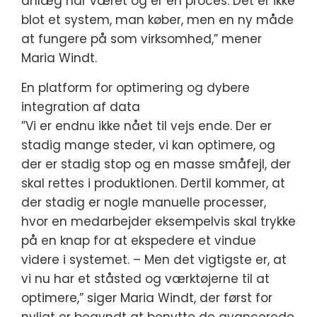
anlæg har været og er en proces. Det er ikke
blot et system, man køber, men en ny måde
at fungere på som virksomhed,” mener
Maria Windt.
En platform for optimering og dybere
integration af data
”Vi er endnu ikke nået til vejs ende. Der er
stadig mange steder, vi kan optimere, og
der er stadig stop og en masse småfejl, der
skal rettes i produktionen. Dertil kommer, at
der stadig er nogle manuelle processer,
hvor en medarbejder eksempelvis skal trykke
på en knap for at ekspedere et vindue
videre i systemet. – Men det vigtigste er, at
vi nu har et ståsted og værktøjerne til at
optimere,” siger Maria Windt, der først for