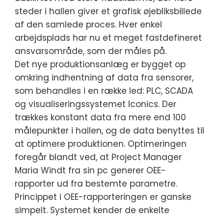
steder i hallen giver et grafisk øjebliksbillede
af den samlede proces. Hver enkel
arbejdsplads har nu et meget fastdefineret
ansvarsområde, som der måles på.
Det nye produktionsanlæg er bygget op
omkring indhentning af data fra sensorer,
som behandles i en række led: PLC, SCADA
og visualiseringssystemet Iconics. Der
trækkes konstant data fra mere end 100
målepunkter i hallen, og de data benyttes til
at optimere produktionen. Optimeringen
foregår blandt ved, at Project Manager
Maria Windt fra sin pc generer OEE-
rapporter ud fra bestemte parametre.
Princippet i OEE-rapporteringen er ganske
simpelt. Systemet kender de enkelte