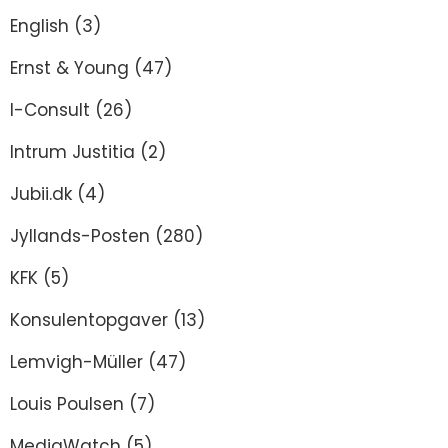
English
(3)
Ernst & Young
(47)
I-Consult
(26)
Intrum Justitia
(2)
Jubii.dk
(4)
Jyllands-Posten
(280)
KFK
(5)
Konsulentopgaver
(13)
Lemvigh-Müller
(47)
Louis Poulsen
(7)
MediaWatch
(5)