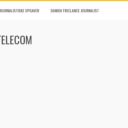
JOURNALISTISKE OPGAVER
DANISH FREELANCE JOURNALIST
 TELECOM