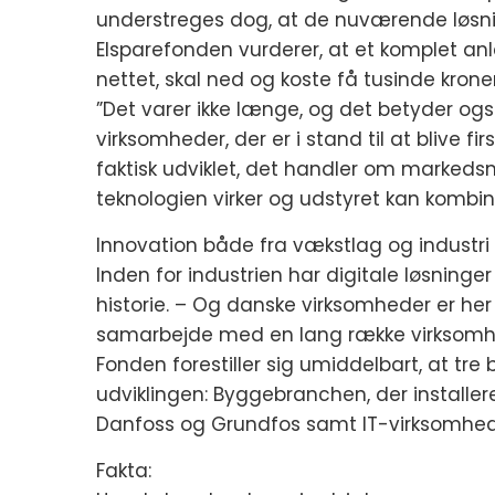
understreges dog, at de nuværende løsnin
Elsparefonden vurderer, at et komplet anl
nettet, skal ned og koste få tusinde kroner
”Det varer ikke længe, og det betyder også
virksomheder, der er i stand til at blive 
faktisk udviklet, det handler om markeds
teknologien virker og udstyret kan kombin
Innovation både fra vækstlag og industri
Inden for industrien har digitale løsninge
historie. – Og danske virksomheder er her
samarbejde med en lang række virksomhed
Fonden forestiller sig umiddelbart, at tr
udviklingen: Byggebranchen, der installer
Danfoss og Grundfos samt IT-virksomhed
Fakta: