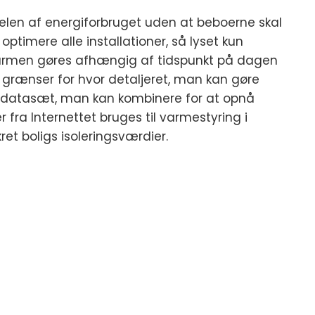
delen af energiforbruget uden at beboerne skal
optimere alle installationer, så lyset kun
varmen gøres afhængig af tidspunkt på dagen
n grænser for hvor detaljeret, man kan gøre
ke datasæt, man kan kombinere for at opnå
 fra Internettet bruges til varmestyring i
t boligs isoleringsværdier.