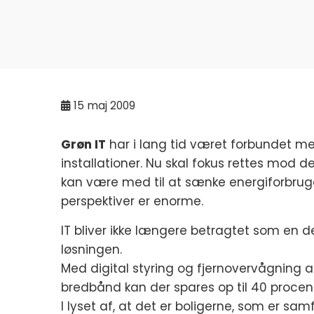
15
maj 2009
Grøn IT
har i lang tid været forbundet m
installationer. Nu skal fokus rettes mod 
kan være med til at sænke energiforbru
perspektiver er enorme.
IT bliver ikke længere betragtet som en de
løsningen.
Med digital styring og fjernovervågning a
bredbånd kan der spares op til 40 proce
I lyset af, at det er boligerne, som er sa