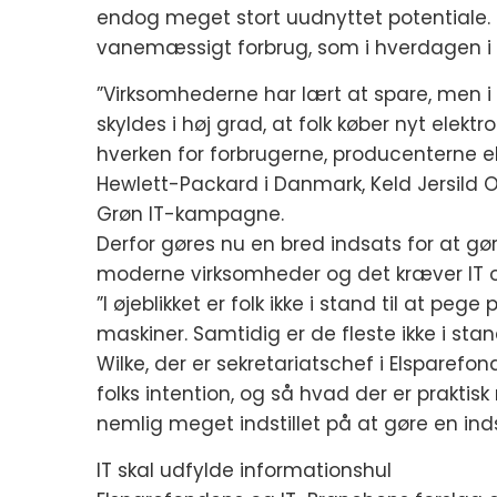
endog meget stort uudnyttet potentiale. 
vanemæssigt forbrug, som i hverdagen i
”Virksomhederne har lært at spare, men i
skyldes i høj grad, at folk køber nyt elek
hverken for forbrugerne, producenterne ell
Hewlett-Packard i Danmark, Keld Jersild 
Grøn IT-kampagne.
Derfor gøres nu en bred indsats for at 
moderne virksomheder og det kræver IT 
”I øjeblikket er folk ikke i stand til at p
maskiner. Samtidig er de fleste ikke i stan
Wilke, der er sekretariatschef i Elsparefon
folks intention, og så hvad der er prakti
nemlig meget indstillet på at gøre en ind
IT skal udfylde informationshul