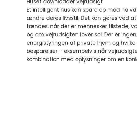
Huset downloader vejrudsigt
Et intelligent hus kan spare op mod halv
ændre deres livsstil. Det kan gøres ved at 
tændes, når der er mennesker tilstede, 
og om vejrudsigten lover sol. Der er inge
energistyringen af private hjem og hvil
besparelser – eksempelvis når vejrudsigter
kombination med oplysninger om en konkre