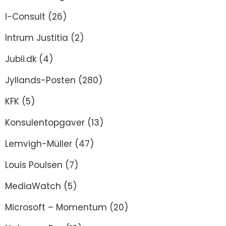
I-Consult
(26)
Intrum Justitia
(2)
Jubii.dk
(4)
Jyllands-Posten
(280)
KFK
(5)
Konsulentopgaver
(13)
Lemvigh-Müller
(47)
Louis Poulsen
(7)
MediaWatch
(5)
Microsoft – Momentum
(20)