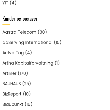
YIT
(4)
Kunder og opgaver
Aastra Telecom
(30)
adServing International
(15)
Arriva Tog
(4)
Artha Kapitalforvaltning
(1)
Artikler
(170)
BAUHAUS
(25)
BizReport
(10)
Blaupunkt
(16)