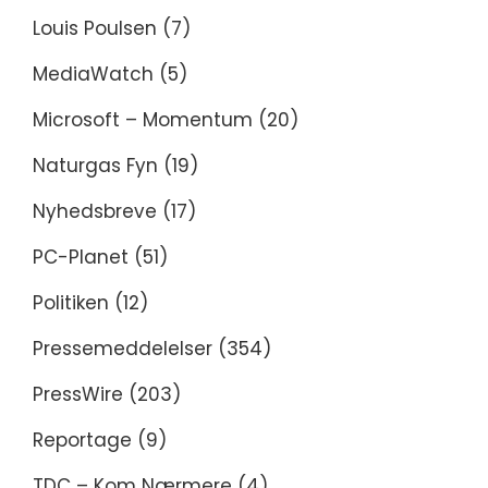
Louis Poulsen
(7)
MediaWatch
(5)
Microsoft – Momentum
(20)
Naturgas Fyn
(19)
Nyhedsbreve
(17)
PC-Planet
(51)
Politiken
(12)
Pressemeddelelser
(354)
PressWire
(203)
Reportage
(9)
TDC – Kom Nærmere
(4)