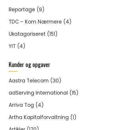
Reportage
(9)
TDC – Kom Nærmere
(4)
Ukatagoriseret
(151)
YIT
(4)
Kunder og opgaver
Aastra Telecom
(30)
adServing International
(15)
Arriva Tog
(4)
Artha Kapitalforvaltning
(1)
Artikler
(170)