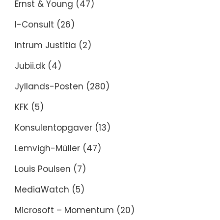
Ernst & Young
(47)
I-Consult
(26)
Intrum Justitia
(2)
Jubii.dk
(4)
Jyllands-Posten
(280)
KFK
(5)
Konsulentopgaver
(13)
Lemvigh-Müller
(47)
Louis Poulsen
(7)
MediaWatch
(5)
Microsoft – Momentum
(20)