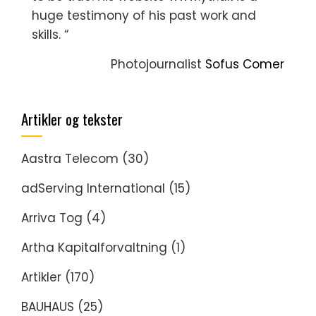
huge testimony of his past work and
skills. “
Photojournalist
Sofus Comer
Artikler og tekster
Aastra Telecom
(30)
adServing International
(15)
Arriva Tog
(4)
Artha Kapitalforvaltning
(1)
Artikler
(170)
BAUHAUS
(25)