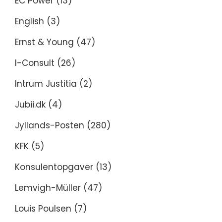
EC Power
(13)
English
(3)
Ernst & Young
(47)
I-Consult
(26)
Intrum Justitia
(2)
Jubii.dk
(4)
Jyllands-Posten
(280)
KFK
(5)
Konsulentopgaver
(13)
Lemvigh-Müller
(47)
Louis Poulsen
(7)