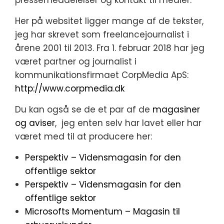
pressemeddelelser og kontakt til medier.
Her på websitet ligger mange af de tekster,
jeg har skrevet som freelancejournalist i
årene 2001 til 2013. Fra 1. februar 2018 har jeg
været partner og journalist i
kommunikationsfirmaet CorpMedia ApS:
http://www.corpmedia.dk
Du kan også se de et par af de
magasiner
og aviser
, jeg enten selv har lavet eller har
været med til at producere her:
Perspektiv – Vidensmagasin for den
offentlige sektor
Perspektiv – Vidensmagasin for den
offentlige sektor
Microsofts Momentum – Magasin til