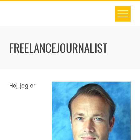
Skip
to
content
FREELANCEJOURNALIST
Hej, jeg er