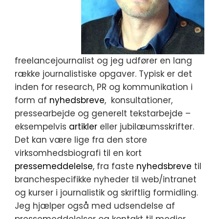
freelancejournalist og jeg udfører en lang
række journalistiske opgaver. Typisk er det
inden for research, PR og kommunikation i
form af
nyhedsbreve
, konsultationer,
pressearbejde og generelt tekstarbejde –
eksempelvis
artikler
eller jubilæumsskrifter.
Det kan være lige fra den store
virksomhedsbiografi til en kort
pressemeddelelse
, fra faste
nyhedsbreve
til
branchespecifikke nyheder til web/intranet
og kurser i journalistik og skriftlig formidling.
Jeg hjælper også med udsendelse af