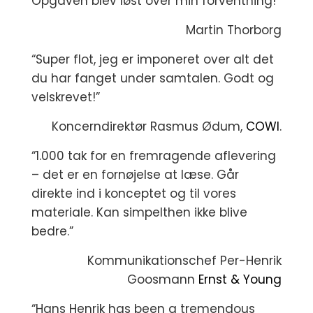
Opgaven blev løst over min forventning!”
Martin Thorborg
“Super flot, jeg er imponeret over alt det
du har fanget under samtalen. Godt og
velskrevet!”
Koncerndirektør Rasmus Ødum,
COWI
.
“1.000 tak for en fremragende aflevering
– det er en fornøjelse at læse. Går
direkte ind i konceptet og til vores
materiale. Kan simpelthen ikke blive
bedre.”
Kommunikationschef Per-Henrik
Goosmann
Ernst & Young
“Hans Henrik has been a tremendous