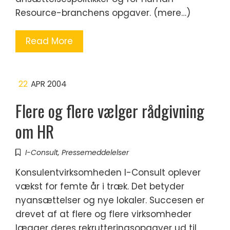
Resource-branchens opgaver. (mere…)
Read More
22
APR 2004
Flere og flere vælger rådgivning
om HR
I-Consult
,
Pressemeddelelser
Konsulentvirksomheden I-Consult oplever
vækst for femte år i træk. Det betyder
nyansættelser og nye lokaler. Succesen er
drevet af at flere og flere virksomheder
lægger deres rekrutteringsopgaver ud til