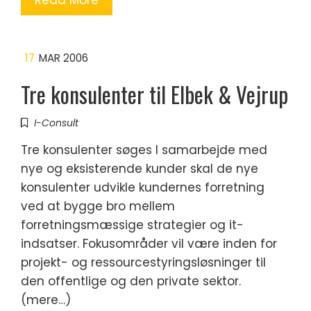
Read More
17
MAR 2006
Tre konsulenter til Elbek & Vejrup
I-Consult
Tre konsulenter søges I samarbejde med
nye og eksisterende kunder skal de nye
konsulenter udvikle kundernes forretning
ved at bygge bro mellem
forretningsmæssige strategier og it-
indsatser. Fokusområder vil være inden for
projekt- og ressourcestyringsløsninger til
den offentlige og den private sektor.
(mere…)