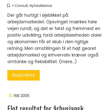
I-Consult
,
Nyhedsbreve
Der går hurtigt i øjeblikket på
arbejdsmarkedet. Opsvinget mærkes hele
vejen rundt, og det er først og fremmest en
positiv udvikling, fordi arbejdsløsheden daler
og økonomien får et skub i den rigtige
retning. Men omstillingen til et højt gearet
arbejdsmarked og erhvervsliv kræver også
omtanke og fleksibilitet. (mere…)
Read More
10
FEB 2005
Flot resultat for århusiansk