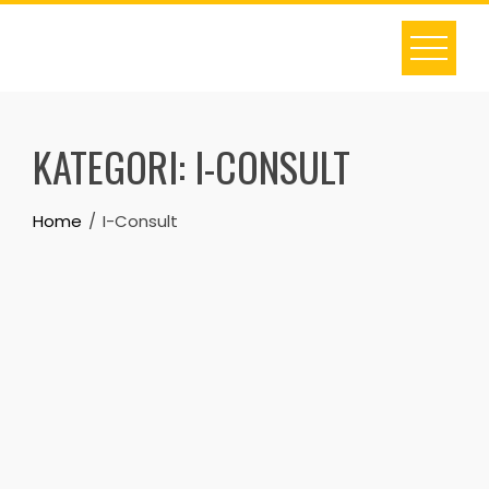
Skip
to
content
KATEGORI:
I-CONSULT
Home
I-Consult