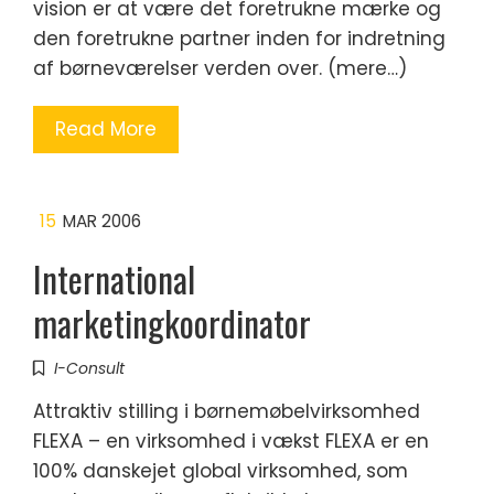
vision er at være det foretrukne mærke og
den foretrukne partner inden for indretning
af børneværelser verden over. (mere…)
Read More
15
MAR 2006
International
marketingkoordinator
I-Consult
Attraktiv stilling i børnemøbelvirksomhed
FLEXA – en virksomhed i vækst FLEXA er en
100% danskejet global virksomhed, som