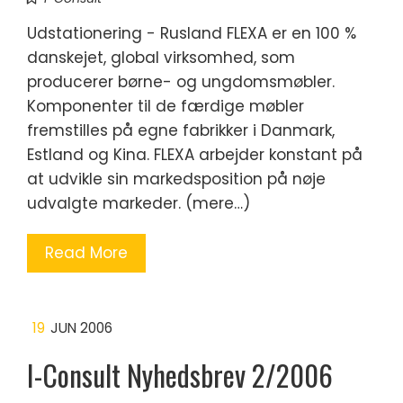
Udstationering - Rusland FLEXA er en 100 %
danskejet, global virksomhed, som
producerer børne- og ungdomsmøbler.
Komponenter til de færdige møbler
fremstilles på egne fabrikker i Danmark,
Estland og Kina. FLEXA arbejder konstant på
at udvikle sin markedsposition på nøje
udvalgte markeder. (mere…)
Read More
19
JUN 2006
I-Consult Nyhedsbrev 2/2006