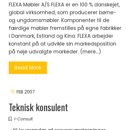
FLEXA Møbler A/S FLEXA er en 100 % danskejet,
global virksomhed, som producerer børne-
og ungdomsmøbler. Komponenter til de
færdige møbler fremstilles på egne fabrikker
i Danmark, Estland og Kina. FLEXA arbejder
konstant på at udvikle sin markedsposition
på nøje udvalgte markeder. (mere…)
Read More
15
FEB 2007
Teknisk konsulent
I-Consult