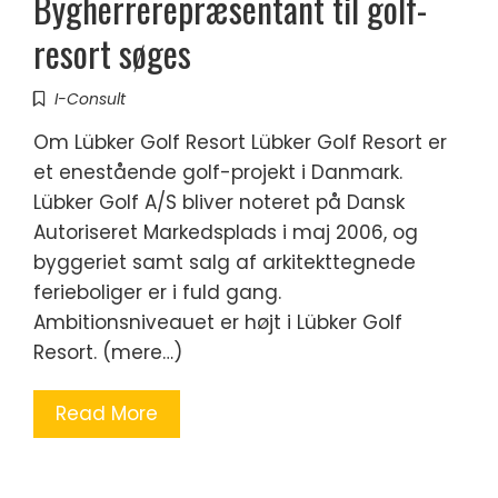
Bygherrerepræsentant til golf-
resort søges
I-Consult
Om Lübker Golf Resort Lübker Golf Resort er
et enestående golf-projekt i Danmark.
Lübker Golf A/S bliver noteret på Dansk
Autoriseret Markedsplads i maj 2006, og
byggeriet samt salg af arkitekttegnede
ferieboliger er i fuld gang.
Ambitionsniveauet er højt i Lübker Golf
Resort. (mere…)
Read More