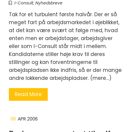
I-Consult
,
Nyhedsbreve
Tak for et turbulent første halvår. Der er så
meget fart på arbejdsmarkedet i øjeblikket,
at det kan være svært at følge med, hvad
enten men er arbejdstager, arbejdsgiver
eller som I-Consult står midt i mellem.
Kandidaterne stiller høje krav til deres
stillinger og kan forventningerne til
arbejdspladsen ikke indfris, så er der mange
andre lokkende arbejdspladser. (mere…)
Read More
06
APR 2006