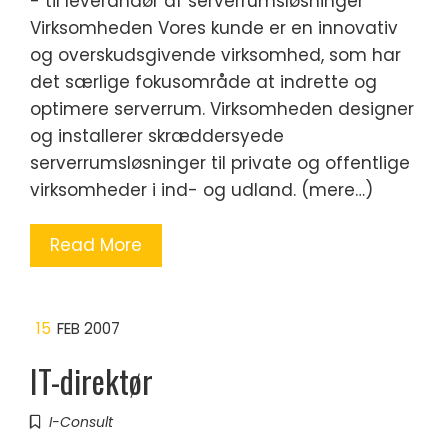
- til leverandør af serverrumsløsninger
Virksomheden Vores kunde er en innovativ
og overskudsgivende virksomhed, som har
det særlige fokusområde at indrette og
optimere serverrum. Virksomheden designer
og installerer skræddersyede
serverrumsløsninger til private og offentlige
virksomheder i ind- og udland. (mere…)
Read More
15
FEB 2007
IT-direktør
I-Consult