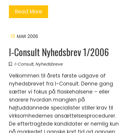
Read More
15
MAR 2006
I-Consult Nyhedsbrev 1/2006
I-Consult
,
Nyhedsbreve
Velkommen til årets første udgave af
nyhedsbrevet fra I-Consult. Denne gang
sætter vi fokus på flaskehalsene – eller
snarere hvordan manglen på
højtuddannede specialister stiller krav til
virksomhedernes ansættelsesprocedurer.
De eftertragtede kandidater er nemlig kun
på markedet i ganske kort tid ad gangen,