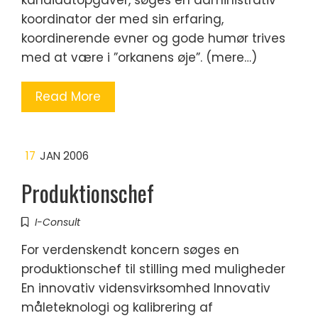
kandidatopgaver, søges en administrativ
koordinator der med sin erfaring,
koordinerende evner og gode humør trives
med at være i ”orkanens øje”. (mere…)
Read More
17
JAN 2006
Produktionschef
I-Consult
For verdenskendt koncern søges en
produktionschef til stilling med muligheder
En innovativ vidensvirksomhed Innovativ
måleteknologi og kalibrering af