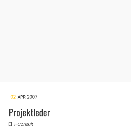
02
APR 2007
Projektleder
I-Consult