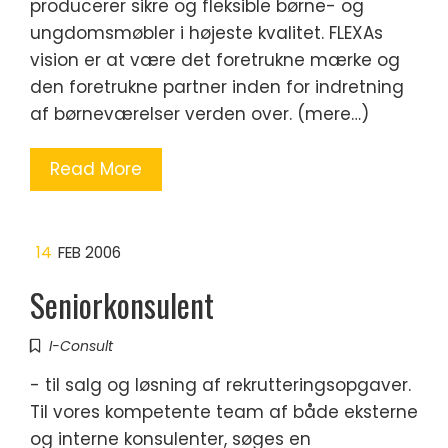
producerer sikre og fleksible børne- og
ungdomsmøbler i højeste kvalitet. FLEXAs
vision er at være det foretrukne mærke og
den foretrukne partner inden for indretning
af børneværelser verden over. (mere…)
Read More
14
FEB 2006
Seniorkonsulent
I-Consult
- til salg og løsning af rekrutteringsopgaver.
Til vores kompetente team af både eksterne
og interne konsulenter, søges en