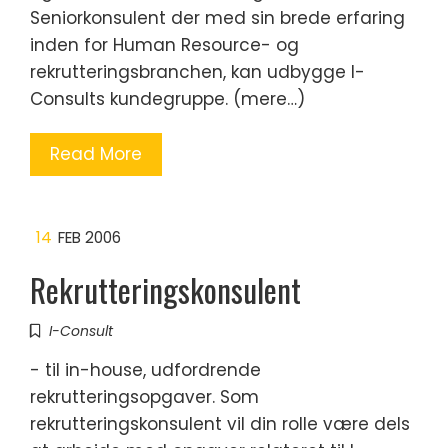
Seniorkonsulent der med sin brede erfaring
inden for Human Resource- og
rekrutteringsbranchen, kan udbygge I-
Consults kundegruppe. (mere…)
Read More
14
FEB 2006
Rekrutteringskonsulent
I-Consult
- til in-house, udfordrende
rekrutteringsopgaver. Som
rekrutteringskonsulent vil din rolle være dels