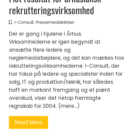
rekrutteringsvirksomhed
I-Consult
,
Pressemeddelelser
Der er gang i hjulene i Århus.
Virksomhederne er igen begyndt at
ansætte flere ledere og
nøglemedarbejdere, og det kan mærkes hos
rekrutteringsvirksomhederne. I-Consult, der
har fokus på ledere og specialister inden for
salg, IT og produktion/teknik, har således
haft en markant fremgang og et pænt
overskud, viser det netop fremlagte
regnskab for 2004. (mere…)
Read More