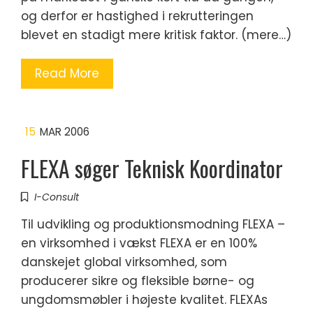
og derfor er hastighed i rekrutteringen
blevet en stadigt mere kritisk faktor. (mere…)
Read More
15
MAR 2006
FLEXA søger Teknisk Koordinator
I-Consult
Til udvikling og produktionsmodning FLEXA –
en virksomhed i vækst FLEXA er en 100%
danskejet global virksomhed, som
producerer sikre og fleksible børne- og
ungdomsmøbler i højeste kvalitet. FLEXAs