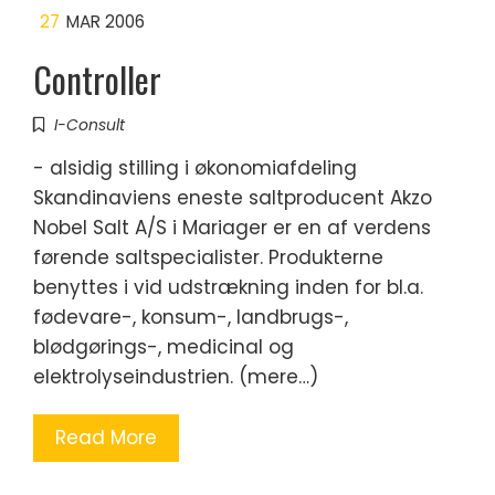
27
MAR 2006
Controller
I-Consult
- alsidig stilling i økonomiafdeling
Skandinaviens eneste saltproducent Akzo
Nobel Salt A/S i Mariager er en af verdens
førende saltspecialister. Produkterne
benyttes i vid udstrækning inden for bl.a.
fødevare-, konsum-, landbrugs-,
blødgørings-, medicinal og
elektrolyseindustrien. (mere…)
Read More