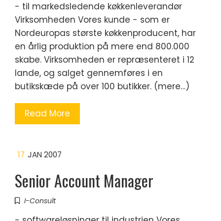
- til markedsledende køkkenleverandør
Virksomheden Vores kunde - som er
Nordeuropas største køkkenproducent, har
en årlig produktion på mere end 800.000
skabe. Virksomheden er repræsenteret i 12
lande, og salget gennemføres i en
butikskæde på over 100 butikker. (mere…)
Read More
17
JAN 2007
Senior Account Manager
I-Consult
- softwareløsninger til industrien Vores