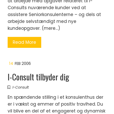
at arbejde med opgaver relateret til I-
Consults nuværende kunder ved at
assistere Seniorkonsulenterne – og dels at
arbejde selvstændigt med nye
kundeopgaver. (mere…)
Read More
14
FEB 2006
I-Consult tilbyder dig
I-Consult
En spændende stilling i et konsulenthus der
er i vækst og emmer af positiv travlhed. Du
vil blive en del af et engageret og dynamisk