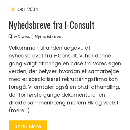
06
OKT 2004
Nyhedsbreve fra i-Consult
I-Consult
,
Nyhedsbreve
Velkommen til anden udgave af
nyhedsbrevet fra i-Consult. Vi har denne
gang valgt at bringe en case fra vores egen
verden, der belyser, hvordan et samarbejde
med et specialiseret rekrutteringsfirma kan
foregå. Vi omtaler også en ph.d-afhandling,
der for første gange dokumenterer en
direkte sammenhæng mellem HR og vækst.
(mere…)
Read More