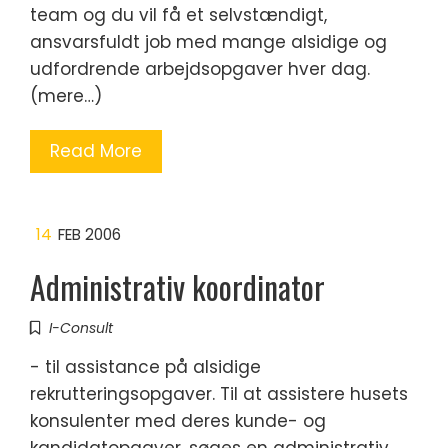
team og du vil få et selvstændigt,
ansvarsfuldt job med mange alsidige og
udfordrende arbejdsopgaver hver dag.
(mere…)
Read More
14
FEB 2006
Administrativ koordinator
I-Consult
- til assistance på alsidige
rekrutteringsopgaver. Til at assistere husets
konsulenter med deres kunde- og