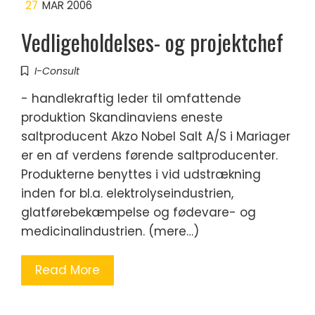
27
MAR 2006
Vedligeholdelses- og projektchef
I-Consult
- handlekraftig leder til omfattende
produktion Skandinaviens eneste
saltproducent Akzo Nobel Salt A/S i Mariager
er en af verdens førende saltproducenter.
Produkterne benyttes i vid udstrækning
inden for bl.a. elektrolyseindustrien,
glatførebekæmpelse og fødevare- og
medicinalindustrien. (mere…)
Read More