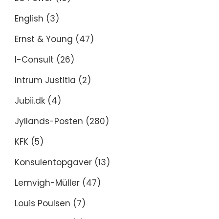
English
(3)
Ernst & Young
(47)
I-Consult
(26)
Intrum Justitia
(2)
Jubii.dk
(4)
Jyllands-Posten
(280)
KFK
(5)
Konsulentopgaver
(13)
Lemvigh-Müller
(47)
Louis Poulsen
(7)