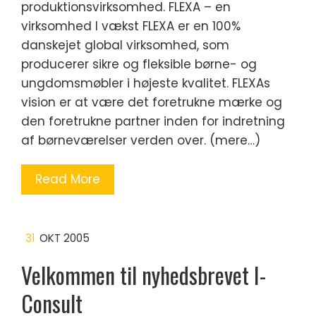
produktionsvirksomhed. FLEXA – en
virksomhed I vækst FLEXA er en 100%
danskejet global virksomhed, som
producerer sikre og fleksible børne- og
ungdomsmøbler i højeste kvalitet. FLEXAs
vision er at være det foretrukne mærke og
den foretrukne partner inden for indretning
af børneværelser verden over. (mere…)
Read More
31
OKT 2005
Velkommen til nyhedsbrevet I-
Consult