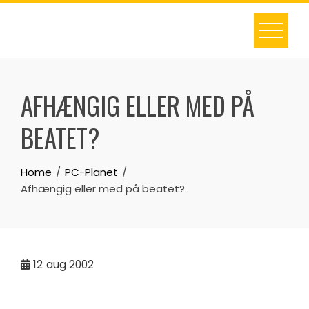
Skip
to
content
AFHÆNGIG ELLER MED PÅ
BEATET?
Home
PC-Planet
Afhængig eller med på beatet?
12
aug 2002