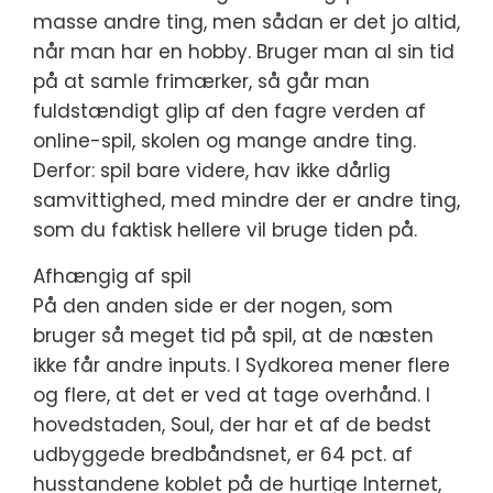
masse andre ting, men sådan er det jo altid,
når man har en hobby. Bruger man al sin tid
på at samle frimærker, så går man
fuldstændigt glip af den fagre verden af
online-spil, skolen og mange andre ting.
Derfor: spil bare videre, hav ikke dårlig
samvittighed, med mindre der er andre ting,
som du faktisk hellere vil bruge tiden på.
Afhængig af spil
På den anden side er der nogen, som
bruger så meget tid på spil, at de næsten
ikke får andre inputs. I Sydkorea mener flere
og flere, at det er ved at tage overhånd. I
hovedstaden, Soul, der har et af de bedst
udbyggede bredbåndsnet, er 64 pct. af
husstandene koblet på de hurtige Internet,