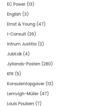
EC Power
(13)
English
(3)
Ernst & Young
(47)
I-Consult
(26)
Intrum Justitia
(2)
Jubii.dk
(4)
Jyllands-Posten
(280)
KFK
(5)
Konsulentopgaver
(13)
Lemvigh-Müller
(47)
Louis Poulsen
(7)