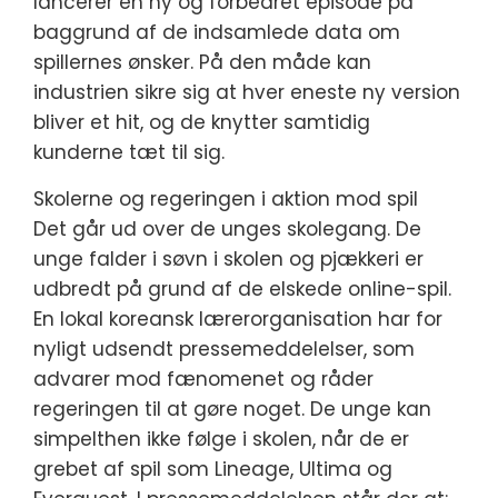
lancerer en ny og forbedret episode på
baggrund af de indsamlede data om
spillernes ønsker. På den måde kan
industrien sikre sig at hver eneste ny version
bliver et hit, og de knytter samtidig
kunderne tæt til sig.
Skolerne og regeringen i aktion mod spil
Det går ud over de unges skolegang. De
unge falder i søvn i skolen og pjækkeri er
udbredt på grund af de elskede online-spil.
En lokal koreansk lærerorganisation har for
nyligt udsendt pressemeddelelser, som
advarer mod fænomenet og råder
regeringen til at gøre noget. De unge kan
simpelthen ikke følge i skolen, når de er
grebet af spil som Lineage, Ultima og