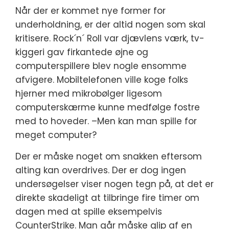
Når der er kommet nye former for
underholdning, er der altid nogen som skal
kritisere. Rock´n´ Roll var djævlens værk, tv-
kiggeri gav firkantede øjne og
computerspillere blev nogle ensomme
afvigere. Mobiltelefonen ville koge folks
hjerner med mikrobølger ligesom
computerskærme kunne medfølge fostre
med to hoveder. –Men kan man spille for
meget computer?
Der er måske noget om snakken eftersom
alting kan overdrives. Der er dog ingen
undersøgelser viser nogen tegn på, at det er
direkte skadeligt at tilbringe fire timer om
dagen med at spille eksempelvis
CounterStrike. Man går måske glip af en