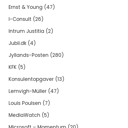
Ernst & Young
(47)
I-Consult
(26)
Intrum Justitia
(2)
Jubii.dk
(4)
Jyllands-Posten
(280)
KFK
(5)
Konsulentopgaver
(13)
Lemvigh-Müller
(47)
Louis Poulsen
(7)
MediaWatch
(5)
Microsoft – Momentum
(20)