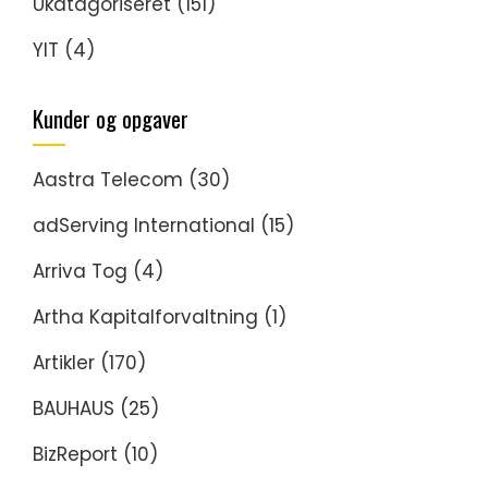
Ukatagoriseret
(151)
YIT
(4)
Kunder og opgaver
Aastra Telecom
(30)
adServing International
(15)
Arriva Tog
(4)
Artha Kapitalforvaltning
(1)
Artikler
(170)
BAUHAUS
(25)
BizReport
(10)