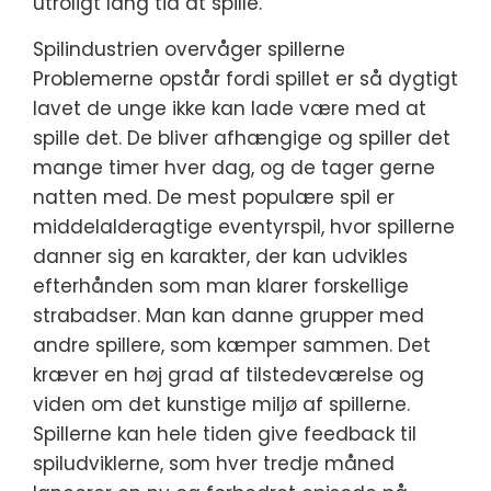
utroligt lang tid at spille.
Spilindustrien overvåger spillerne
Problemerne opstår fordi spillet er så dygtigt
lavet de unge ikke kan lade være med at
spille det. De bliver afhængige og spiller det
mange timer hver dag, og de tager gerne
natten med. De mest populære spil er
middelalderagtige eventyrspil, hvor spillerne
danner sig en karakter, der kan udvikles
efterhånden som man klarer forskellige
strabadser. Man kan danne grupper med
andre spillere, som kæmper sammen. Det
kræver en høj grad af tilstedeværelse og
viden om det kunstige miljø af spillerne.
Spillerne kan hele tiden give feedback til
spiludviklerne, som hver tredje måned