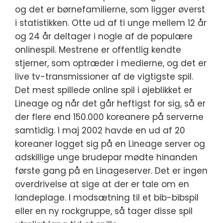
og det er børnefamilierne, som ligger øverst
i statistikken. Otte ud af ti unge mellem 12 år
og 24 år deltager i nogle af de populære
onlinespil. Mestrene er offentlig kendte
stjerner, som optræder i medierne, og det er
live tv-transmissioner af de vigtigste spil.
Det mest spillede online spil i øjeblikket er
Lineage og når det går heftigst for sig, så er
der flere end 150.000 koreanere på serverne
samtidig. I maj 2002 havde en ud af 20
koreaner logget sig på en Lineage server og
adskillige unge brudepar mødte hinanden
første gang på en Linageserver. Det er ingen
overdrivelse at sige at der er tale om en
landeplage. I modsætning til et bib-bibspil
eller en ny rockgruppe, så tager disse spil