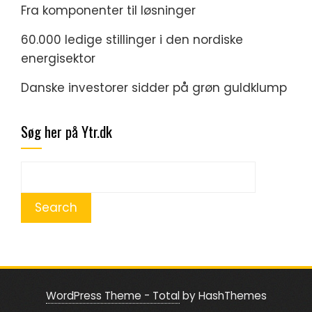
Fra komponenter til løsninger
60.000 ledige stillinger i den nordiske
energisektor
Danske investorer sidder på grøn guldklump
Søg her på Ytr.dk
WordPress Theme - Total
by HashThemes