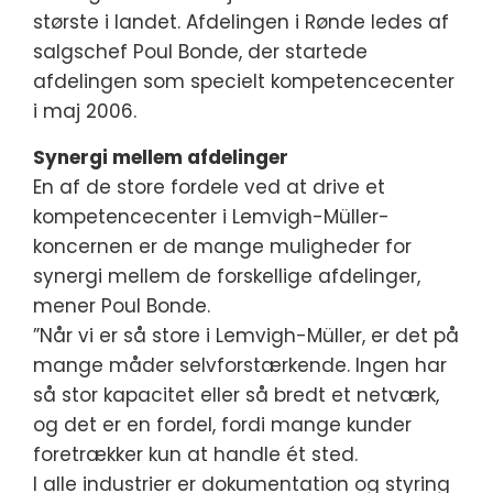
største i landet. Afdelingen i Rønde ledes af
salgschef Poul Bonde, der startede
afdelingen som specielt kompetencecenter
i maj 2006.
Synergi mellem afdelinger
En af de store fordele ved at drive et
kompetencecenter i Lemvigh-Müller-
koncernen er de mange muligheder for
synergi mellem de forskellige afdelinger,
mener Poul Bonde.
”Når vi er så store i Lemvigh-Müller, er det på
mange måder selvforstærkende. Ingen har
så stor kapacitet eller så bredt et netværk,
og det er en fordel, fordi mange kunder
foretrækker kun at handle ét sted.
I alle industrier er dokumentation og styring