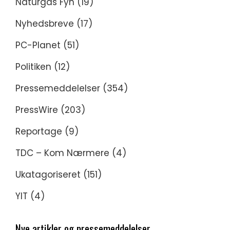
Naturgas Fyn
(19)
Nyhedsbreve
(17)
PC-Planet
(51)
Politiken
(12)
Pressemeddelelser
(354)
PressWire
(203)
Reportage
(9)
TDC – Kom Nærmere
(4)
Ukatagoriseret
(151)
YIT
(4)
Nye artikler og pressemeddelelser