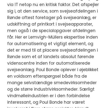
via IT netop nu en kritisk faktor. Det afspejler
sig i, at den service, som svejseafdelingen i
Rønde oftest foretager på svejseanlæg, er
udskiftning af printkort i svejseapparater,
men også i de specialopgaver afdelingen
får. Her er Lemvigh-Müllers ekspertise inden
for automatisering et vigtigt element, og
det er med til at placere svejseafdelingen i
Rønde som et af landets absolut førende
videnscentre inden for automatiserede
svejseanlæg. Poul Bonde oplever i øjeblikket
en voldsom efterspørgsel både fra de
mange selvstændige smedevirksomheder
og de større industrivirksomheder. Særligt
vindmølleindustrien er i den forbindelse
interessant, og Poul Bonde har været