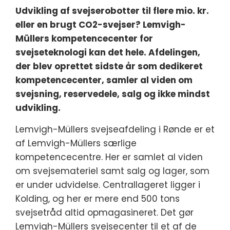
Udvikling af svejserobotter til flere mio. kr.
eller en brugt CO2-svejser? Lemvigh-
Müllers kompetencecenter for
svejseteknologi kan det hele. Afdelingen,
der blev oprettet sidste år som dedikeret
kompetencecenter, samler al viden om
svejsning, reservedele, salg og ikke mindst
udvikling.
Lemvigh-Müllers svejseafdeling i Rønde er et
af Lemvigh-Müllers særlige
kompetencecentre. Her er samlet al viden
om svejsemateriel samt salg og lager, som
er under udvidelse. Centrallageret ligger i
Kolding, og her er mere end 500 tons
svejsetråd altid opmagasineret. Det gør
Lemvigh-Müllers svejsecenter til et af de