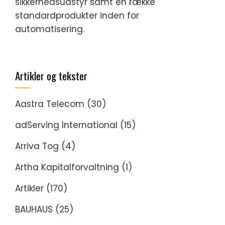
sikkerhedsudstyr samt en række
standardprodukter inden for
automatisering.
Artikler og tekster
Aastra Telecom
(30)
adServing International
(15)
Arriva Tog
(4)
Artha Kapitalforvaltning
(1)
Artikler
(170)
BAUHAUS
(25)