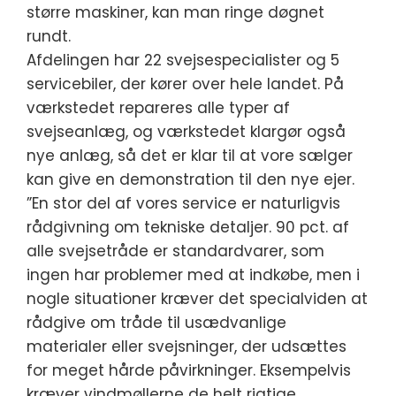
større maskiner, kan man ringe døgnet
rundt.
Afdelingen har 22 svejsespecialister og 5
servicebiler, der kører over hele landet. På
værkstedet repareres alle typer af
svejseanlæg, og værkstedet klargør også
nye anlæg, så det er klar til at vore sælger
kan give en demonstration til den nye ejer.
”En stor del af vores service er naturligvis
rådgivning om tekniske detaljer. 90 pct. af
alle svejsetråde er standardvarer, som
ingen har problemer med at indkøbe, men i
nogle situationer kræver det specialviden at
rådgive om tråde til usædvanlige
materialer eller svejsninger, der udsættes
for meget hårde påvirkninger. Eksempelvis
kræver vindmøllerne de helt rigtige