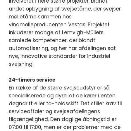
involveret i flere større projekter, blandt
andet opbygning af svejsetårne, der svejser
mølletårne sammen hos
vindmølleproducenten Vestas. Projektet
inkluderer mange af Lemvigh-Müllers
samlede kompetencer, deriblandt
automatisering, og her har afdelingen sat
nye, innovative standarder for industriel
svejsning.
24-timers service
En række af de større svejseudstyr er så
specialiserede og dyre, at de kører i enten
døgndrift eller to-holdsskift. Det stiller krav til
serviceaftaler og svejseafdelingens
tilgængelighed. Den daglige åbningstid er
07:00 til 17:00, men er der problemer med de