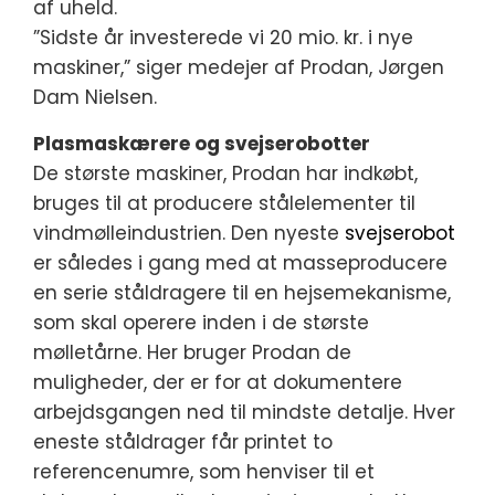
af uheld.
”Sidste år investerede vi 20 mio. kr. i nye
maskiner,” siger medejer af Prodan, Jørgen
Dam Nielsen.
Plasmaskærere og svejserobotter
De største maskiner, Prodan har indkøbt,
bruges til at producere stålelementer til
vindmølleindustrien. Den nyeste
svejserobot
er således i gang med at masseproducere
en serie ståldragere til en hejsemekanisme,
som skal operere inden i de største
mølletårne. Her bruger Prodan de
muligheder, der er for at dokumentere
arbejdsgangen ned til mindste detalje. Hver
eneste ståldrager får printet to
referencenumre, som henviser til et