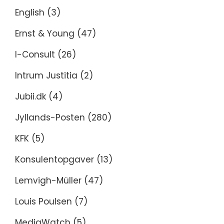
English
(3)
Ernst & Young
(47)
I-Consult
(26)
Intrum Justitia
(2)
Jubii.dk
(4)
Jyllands-Posten
(280)
KFK
(5)
Konsulentopgaver
(13)
Lemvigh-Müller
(47)
Louis Poulsen
(7)
MediaWatch
(5)