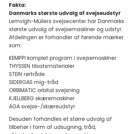
Fakta:
Danmarks største udvalg af svejseudstyr
Lemvigh-Müllers svejsecenter har Danmarks
største udvalg af svejsemaskiner og udstyr.
Afdelingen er forhandler af førende mærker
som:
KEMPPI komplet program i svejsemaskiner
THYSSEN tilsatsmaterialer
STEIN rørtråde
SIDERGAS mig-tråd
ORBIMATIC orbital svejsning
KJELLBERG skæremaskiner
AGA svejse-/skæreudstyr
Desuden forhandles et større udvalg af
tilbehør i form af udsugning, tråd,