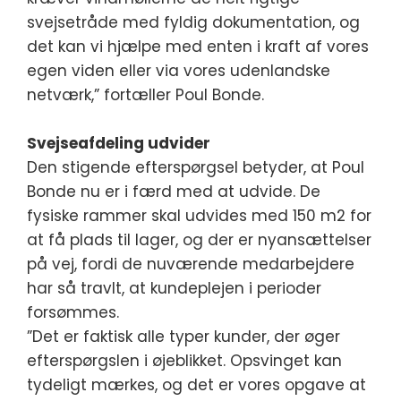
svejsetråde med fyldig dokumentation, og
det kan vi hjælpe med enten i kraft af vores
egen viden eller via vores udenlandske
netværk,” fortæller Poul Bonde.
Svejseafdeling udvider
Den stigende efterspørgsel betyder, at Poul
Bonde nu er i færd med at udvide. De
fysiske rammer skal udvides med 150 m2 for
at få plads til lager, og der er nyansættelser
på vej, fordi de nuværende medarbejdere
har så travlt, at kundeplejen i perioder
forsømmes.
”Det er faktisk alle typer kunder, der øger
efterspørgslen i øjeblikket. Opsvinget kan
tydeligt mærkes, og det er vores opgave at