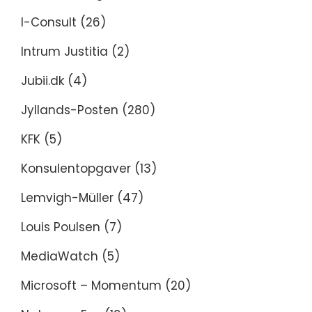
I-Consult
(26)
Intrum Justitia
(2)
Jubii.dk
(4)
Jyllands-Posten
(280)
KFK
(5)
Konsulentopgaver
(13)
Lemvigh-Müller
(47)
Louis Poulsen
(7)
MediaWatch
(5)
Microsoft – Momentum
(20)