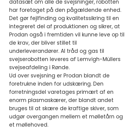
datasæt om alle de svejsninger, robotten
har foretaget på den pågældende enhed.
Det gør fejlfinding og kvalitetssikring til en
integreret del af produktionen og sikrer, at
Prodan også i fremtiden vil kunne leve op til
de krav, der bliver stillet til
underleverandører. Al tråd og gas til
svejserobotten leveres af Lemvigh-Müllers
svejseafdeling i Rønde.
Ud over svejsning er Prodan blandt de
foretrukne inden for udskæring. Den
forretningsdel varetages primært af en
enorm plasmaskærer, der blandt andet
bruges til at skære de kraftige skiver, som
udgør overgangen mellem et mølletårn og
et møllehoved.