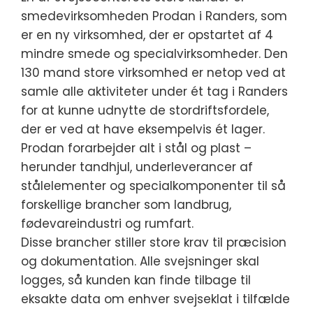
smedevirksomheden Prodan i Randers, som
er en ny virksomhed, der er opstartet af 4
mindre smede og specialvirksomheder. Den
130 mand store virksomhed er netop ved at
samle alle aktiviteter under ét tag i Randers
for at kunne udnytte de stordriftsfordele,
der er ved at have eksempelvis ét lager.
Prodan forarbejder alt i stål og plast –
herunder tandhjul, underleverancer af
stålelementer og specialkomponenter til så
forskellige brancher som landbrug,
fødevareindustri og rumfart.
Disse brancher stiller store krav til præcision
og dokumentation. Alle svejsninger skal
logges, så kunden kan finde tilbage til
eksakte data om enhver svejseklat i tilfælde