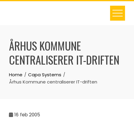
Skip
to
content
ÅRHUS KOMMUNE
CENTRALISERER IT-DRIFTEN
Home
Capa Systems
Århus Kommune centraliserer IT-driften
16
feb 2005