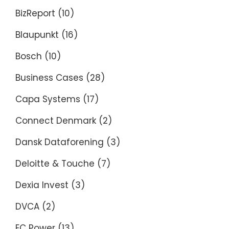
BizReport
(10)
Blaupunkt
(16)
Bosch
(10)
Business Cases
(28)
Capa Systems
(17)
Connect Denmark
(2)
Dansk Dataforening
(3)
Deloitte & Touche
(7)
Dexia Invest
(3)
DVCA
(2)
EC Power
(13)