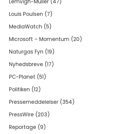
Lemvigh-Müller
(47)
Louis Poulsen
(7)
MediaWatch
(5)
Microsoft – Momentum
(20)
Naturgas Fyn
(19)
Nyhedsbreve
(17)
PC-Planet
(51)
Politiken
(12)
Pressemeddelelser
(354)
PressWire
(203)
Reportage
(9)