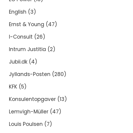
English
(3)
Ernst & Young
(47)
I-Consult
(26)
Intrum Justitia
(2)
Jubii.dk
(4)
Jyllands-Posten
(280)
KFK
(5)
Konsulentopgaver
(13)
Lemvigh-Müller
(47)
Louis Poulsen
(7)