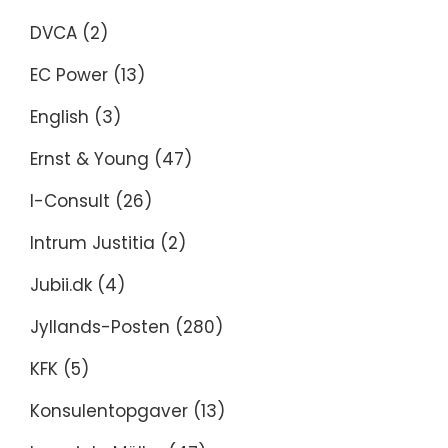
DVCA
(2)
EC Power
(13)
English
(3)
Ernst & Young
(47)
I-Consult
(26)
Intrum Justitia
(2)
Jubii.dk
(4)
Jyllands-Posten
(280)
KFK
(5)
Konsulentopgaver
(13)