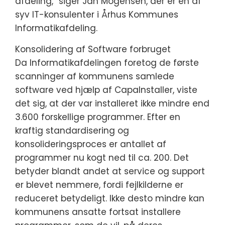
afdeling,” siger Jan Mogensen, der er en af
syv IT-konsulenter i Århus Kommunes
Informatikafdeling.
Konsolidering af Software forbruget
Da Informatikafdelingen foretog de første
scanninger af kommunens samlede
software ved hjælp af CapaInstaller, viste
det sig, at der var installeret ikke mindre end
3.600 forskellige programmer. Efter en
kraftig standardisering og
konsolideringsproces er antallet af
programmer nu kogt ned til ca. 200. Det
betyder blandt andet at service og support
er blevet nemmere, fordi fejlkilderne er
reduceret betydeligt. Ikke desto mindre kan
kommunens ansatte fortsat installere