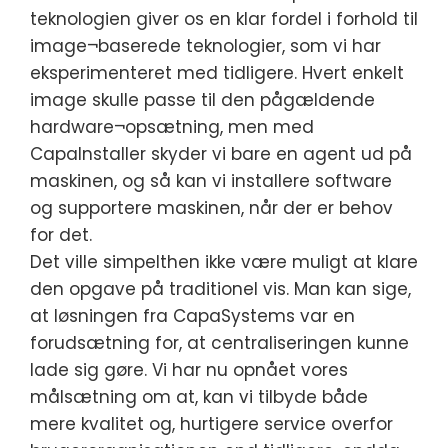
teknologien giver os en klar fordel i forhold til
image¬baserede teknologier, som vi har
eksperimenteret med tidligere. Hvert enkelt
image skulle passe til den pågældende
hardware¬opsætning, men med
CapaInstaller skyder vi bare en agent ud på
maskinen, og så kan vi installere software
og supportere maskinen, når der er behov
for det.
Det ville simpelthen ikke være muligt at klare
den opgave på traditionel vis. Man kan sige,
at løsningen fra CapaSystems var en
forudsætning for, at centraliseringen kunne
lade sig gøre. Vi har nu opnået vores
målsætning om at, kan vi tilbyde både
mere kvalitet og, hurtigere service overfor