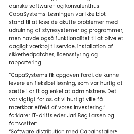
danske software- og konsulenthus
CapaSystems. Løsningen var ikke blot i
stand til at løse de akutte problemer med
udrulning af styresystemer og programmer,
men havde også funktionalitet til at blive et
dagligt værktøj til service, installation af
sikkerhedpatches, licensstyring og
rapportering.
”CapaSystems fik opgaven fordi, de kunne
levere en fleksibel løsning, som var hurtig at
sætte i drift og enkel at administrere. Det
var vigtigt for os, at vi hurtigt ville få
mærkbar effekt af vores investering,”
forklarer IT-driftsleder Jari Bøg Larsen og
fortsætter:
“Software distribution med CapaInstaller®