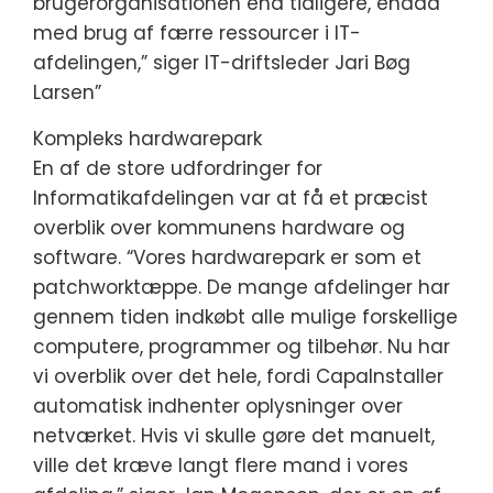
brugerorganisationen end tidligere, endda
med brug af færre ressourcer i IT-
afdelingen,” siger IT-driftsleder Jari Bøg
Larsen”
Kompleks hardwarepark
En af de store udfordringer for
Informatikafdelingen var at få et præcist
overblik over kommunens hardware og
software. “Vores hardwarepark er som et
patchworktæppe. De mange afdelinger har
gennem tiden indkøbt alle mulige forskellige
computere, programmer og tilbehør. Nu har
vi overblik over det hele, fordi CapaInstaller
automatisk indhenter oplysninger over
netværket. Hvis vi skulle gøre det manuelt,
ville det kræve langt flere mand i vores