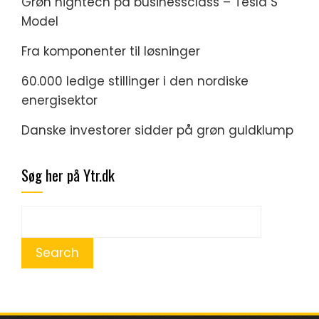
Grøn hightech på businessclass – Tesla S
Model
Fra komponenter til løsninger
60.000 ledige stillinger i den nordiske
energisektor
Danske investorer sidder på grøn guldklump
Søg her på Ytr.dk