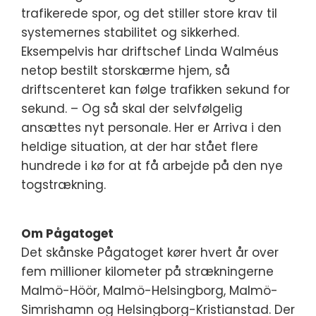
trafikerede spor, og det stiller store krav til
systemernes stabilitet og sikkerhed.
Eksempelvis har driftschef Linda Walméus
netop bestilt storskærme hjem, så
driftscenteret kan følge trafikken sekund for
sekund. – Og så skal der selvfølgelig
ansættes nyt personale. Her er Arriva i den
heldige situation, at der har stået flere
hundrede i kø for at få arbejde på den nye
togstrækning.
Om Pågatoget
Det skånske Pågatoget kører hvert år over
fem millioner kilometer på strækningerne
Malmö-Höör, Malmö-Helsingborg, Malmö-
Simrishamn og Helsingborg-Kristianstad. Der