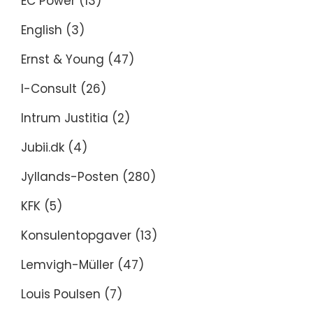
EC Power
(13)
English
(3)
Ernst & Young
(47)
I-Consult
(26)
Intrum Justitia
(2)
Jubii.dk
(4)
Jyllands-Posten
(280)
KFK
(5)
Konsulentopgaver
(13)
Lemvigh-Müller
(47)
Louis Poulsen
(7)