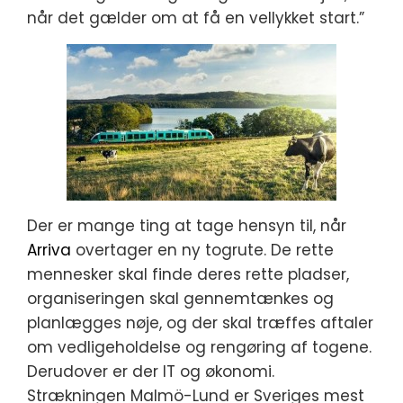
når det gælder om at få en vellykket start.”
Der er mange ting at tage hensyn til, når
Arriva
overtager en ny togrute. De rette
mennesker skal finde deres rette pladser,
organiseringen skal gennemtænkes og
planlægges nøje, og der skal træffes aftaler
om vedligeholdelse og rengøring af togene.
Derudover er der IT og økonomi.
Strækningen Malmö-Lund er Sveriges mest