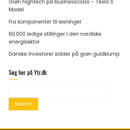
Grøn hightech på businessclass – Tesla S
Model
Fra komponenter til løsninger
60.000 ledige stillinger i den nordiske
energisektor
Danske investorer sidder på grøn guldklump
Søg her på Ytr.dk