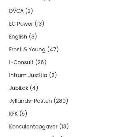
DVCA
(2)
EC Power
(13)
English
(3)
Ernst & Young
(47)
I-Consult
(26)
Intrum Justitia
(2)
Jubii.dk
(4)
Jyllands-Posten
(280)
KFK
(5)
Konsulentopgaver
(13)