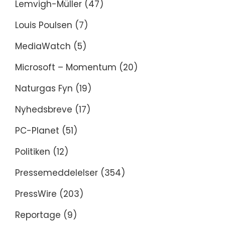
Lemvigh-Müller
(47)
Louis Poulsen
(7)
MediaWatch
(5)
Microsoft – Momentum
(20)
Naturgas Fyn
(19)
Nyhedsbreve
(17)
PC-Planet
(51)
Politiken
(12)
Pressemeddelelser
(354)
PressWire
(203)
Reportage
(9)