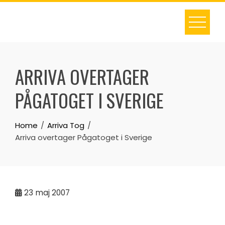
Skip
to
content
ARRIVA OVERTAGER
PÅGATOGET I SVERIGE
Home
Arriva Tog
Arriva overtager Pågatoget i Sverige
23
maj 2007