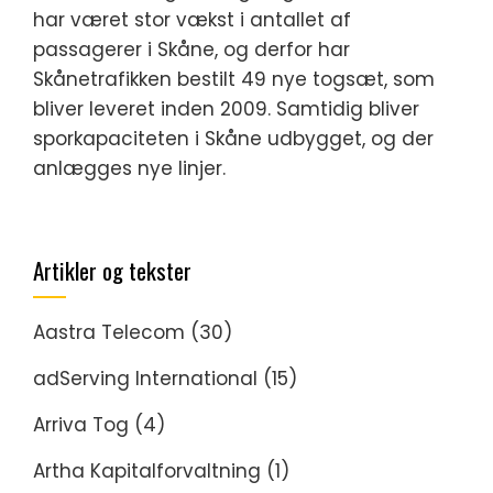
har været stor vækst i antallet af
passagerer i Skåne, og derfor har
Skånetrafikken bestilt 49 nye togsæt, som
bliver leveret inden 2009. Samtidig bliver
sporkapaciteten i Skåne udbygget, og der
anlægges nye linjer.
Artikler og tekster
Aastra Telecom
(30)
adServing International
(15)
Arriva Tog
(4)
Artha Kapitalforvaltning
(1)