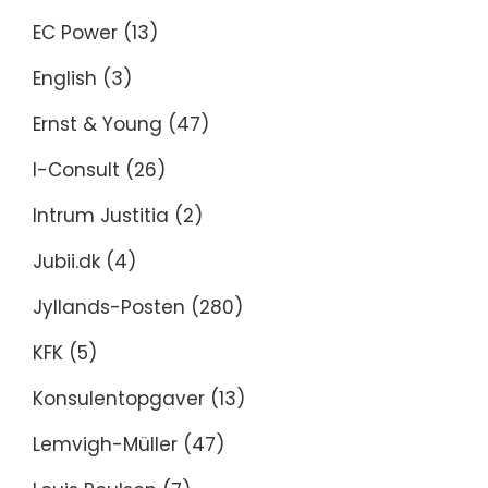
EC Power
(13)
English
(3)
Ernst & Young
(47)
I-Consult
(26)
Intrum Justitia
(2)
Jubii.dk
(4)
Jyllands-Posten
(280)
KFK
(5)
Konsulentopgaver
(13)
Lemvigh-Müller
(47)