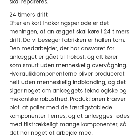
skal repareres.
24 timers drift
Efter en kort indkøringsperiode er det
meningen, at anlægget skal køre i 24 timers
drift. Da vi besøger fabrikken er hallen tom.
Den medarbejder, der har ansvaret for
anlægget er gået til frokost, og alt kører
som smurt uden menneskelig overvågning.
Hydraulikkomponenterne bliver produceret
helt uden menneskelig indblanding, og det
siger noget om anlæggets teknologiske og
mekaniske robusthed. Produktionen kræver
blot, at paller med de færdigstablede
komponenter fjernes, og at anlægges fødes
med tilstrækkeligt mange komponenter, så
det har noget at arbejde med.