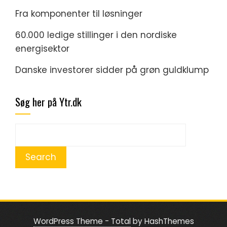
Fra komponenter til løsninger
60.000 ledige stillinger i den nordiske
energisektor
Danske investorer sidder på grøn guldklump
Søg her på Ytr.dk
WordPress Theme - Total
by HashThemes