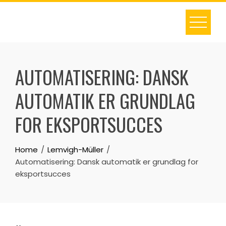
Skip
to
content
AUTOMATISERING: DANSK
AUTOMATIK ER GRUNDLAG
FOR EKSPORTSUCCES
Home
Lemvigh-Müller
Automatisering: Dansk automatik er grundlag for
eksportsucces