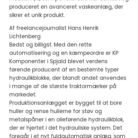
produceret en avanceret vaskeanlæg, der
sikrer et unik produkt.
Af freelancejournalist Hans Henrik
Lichtenberg
Bedst og billigst. Med den rette
automatisering og en kæmpeordre er KP
Komponenter i Spjald blevet verdens
førende producent af en bestemte typer
hydraulikblokke, der blandt andet anvendes
i mange af de største traktormærker på
markedet.
Produktionsanlægget er bygget til at bore
huller og rense hullerne for støv og
metalspåner i en olieførende hydraulikblok,
der er hjertet i det hydrauliske system. Det
foregår i et nyt fuldautomatisk anlæg, som