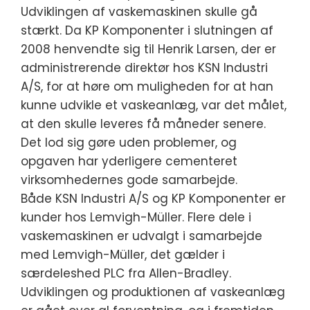
Udviklingen af vaskemaskinen skulle gå
stærkt. Da KP Komponenter i slutningen af
2008 henvendte sig til Henrik Larsen, der er
administrerende direktør hos KSN Industri
A/S, for at høre om muligheden for at han
kunne udvikle et vaskeanlæg, var det målet,
at den skulle leveres få måneder senere.
Det lod sig gøre uden problemer, og
opgaven har yderligere cementeret
virksomhedernes gode samarbejde.
Både KSN Industri A/S og KP Komponenter er
kunder hos Lemvigh-Müller. Flere dele i
vaskemaskinen er udvalgt i samarbejde
med Lemvigh-Müller, det gælder i
særdeleshed PLC fra Allen-Bradley.
Udviklingen og produktionen af vaskeanlæg