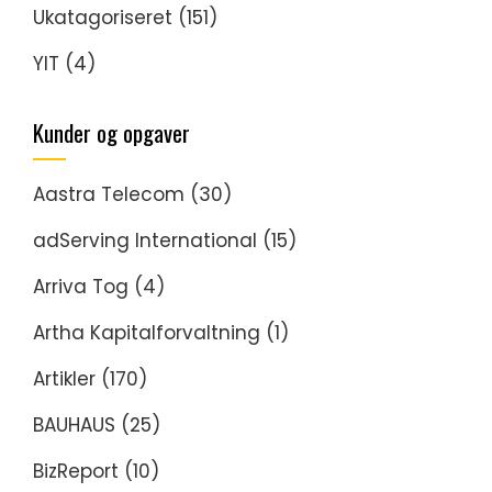
Ukatagoriseret
(151)
YIT
(4)
Kunder og opgaver
Aastra Telecom
(30)
adServing International
(15)
Arriva Tog
(4)
Artha Kapitalforvaltning
(1)
Artikler
(170)
BAUHAUS
(25)
BizReport
(10)