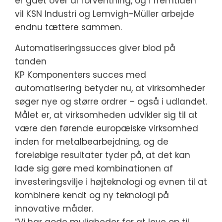
er gået over al forventning, og i fremtiden
vil KSN Industri og Lemvigh-Müller arbejde
endnu tættere sammen.
Automatiseringssucces giver blod på
tanden
KP Komponenters succes med
automatisering betyder nu, at virksomheder
søger nye og større ordrer – også i udlandet.
Målet er, at virksomheden udvikler sig til at
være den førende europæiske virksomhed
inden for metalbearbejdning, og de
foreløbige resultater tyder på, at det kan
lade sig gøre med kombinationen af
investeringsvilje i højteknologi og evnen til at
kombinere kendt og ny teknologi på
innovative måder.