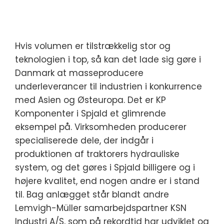
Hvis volumen er tilstrækkelig stor og
teknologien i top, så kan det lade sig gøre i
Danmark at masseproducere
underleverancer til industrien i konkurrence
med Asien og Østeuropa. Det er KP
Komponenter i Spjald et glimrende
eksempel på. Virksomheden producerer
specialiserede dele, der indgår i
produktionen af traktorers hydrauliske
system, og det gøres i Spjald billigere og i
højere kvalitet, end nogen andre er i stand
til. Bag anlægget står blandt andre
Lemvigh-Müller samarbejdspartner KSN
Industri A/S, som på rekordtid har udviklet og