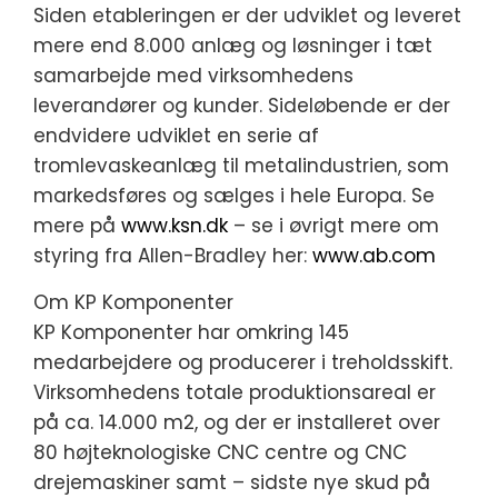
Siden etableringen er der udviklet og leveret
mere end 8.000 anlæg og løsninger i tæt
samarbejde med virksomhedens
leverandører og kunder. Sideløbende er der
endvidere udviklet en serie af
tromlevaskeanlæg til metalindustrien, som
markedsføres og sælges i hele Europa. Se
mere på
www.ksn.dk
– se i øvrigt mere om
styring fra Allen-Bradley her:
www.ab.com
Om KP Komponenter
KP Komponenter har omkring 145
medarbejdere og producerer i treholdsskift.
Virksomhedens totale produktionsareal er
på ca. 14.000 m2, og der er installeret over
80 højteknologiske CNC centre og CNC
drejemaskiner samt – sidste nye skud på