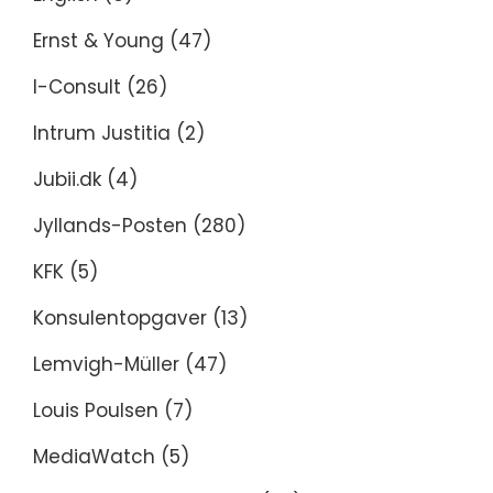
Ernst & Young
(47)
I-Consult
(26)
Intrum Justitia
(2)
Jubii.dk
(4)
Jyllands-Posten
(280)
KFK
(5)
Konsulentopgaver
(13)
Lemvigh-Müller
(47)
Louis Poulsen
(7)
MediaWatch
(5)