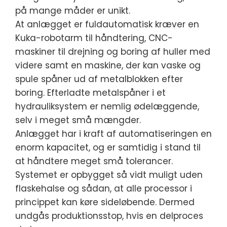
på mange måder er unikt.
At anlægget er fuldautomatisk kræver en
Kuka-robotarm til håndtering, CNC-
maskiner til drejning og boring af huller med
videre samt en maskine, der kan vaske og
spule spåner ud af metalblokken efter
boring. Efterladte metalspåner i et
hydrauliksystem er nemlig ødelæggende,
selv i meget små mængder.
Anlægget har i kraft af automatiseringen en
enorm kapacitet, og er samtidig i stand til
at håndtere meget små tolerancer.
Systemet er opbygget så vidt muligt uden
flaskehalse og sådan, at alle processor i
princippet kan køre sideløbende. Dermed
undgås produktionsstop, hvis en delproces