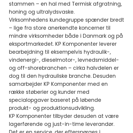
stammen – en hal med Termisk afgratning,
honing og ultralydsvaske.
Virksomhedens kundegruppe spænder bredt
– lige fra store anerkendte koncerner til
mindre virksomheder både i Danmark og på
eksportmarkedet. KP Komponenter leverer
bearbejdning til eksempelvis hydraulik-,
vindenergi-, dieselmotor-, levnedsmiddel-
og off-shorebranchen – cirka halvdelen er
dog til den hydrauliske branche. Desuden
samarbejder KP Komponenter med en
række støberier og kunder med
specialopgaver baseret på løbende
produkt- og produktionsudvikling.
KP Komponenter tilbyder desuden at være
lagerførende og just-in-time leverandør.
Det er en service, der efterspørges i