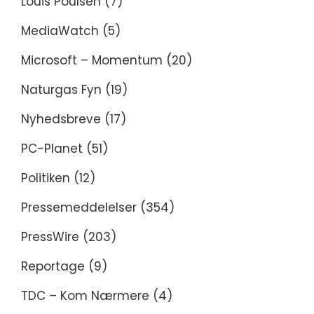
Louis Poulsen
(7)
MediaWatch
(5)
Microsoft – Momentum
(20)
Naturgas Fyn
(19)
Nyhedsbreve
(17)
PC-Planet
(51)
Politiken
(12)
Pressemeddelelser
(354)
PressWire
(203)
Reportage
(9)
TDC – Kom Nærmere
(4)