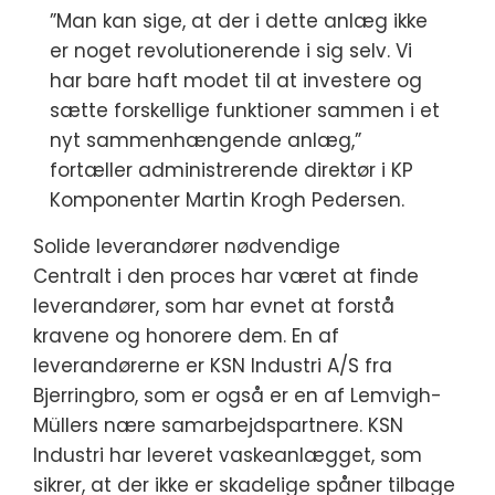
”Man kan sige, at der i dette anlæg ikke
er noget revolutionerende i sig selv. Vi
har bare haft modet til at investere og
sætte forskellige funktioner sammen i et
nyt sammenhængende anlæg,”
fortæller administrerende direktør i KP
Komponenter Martin Krogh Pedersen.
Solide leverandører nødvendige
Centralt i den proces har været at finde
leverandører, som har evnet at forstå
kravene og honorere dem. En af
leverandørerne er KSN Industri A/S fra
Bjerringbro, som er også er en af Lemvigh-
Müllers nære samarbejdspartnere. KSN
Industri har leveret vaskeanlægget, som
sikrer, at der ikke er skadelige spåner tilbage