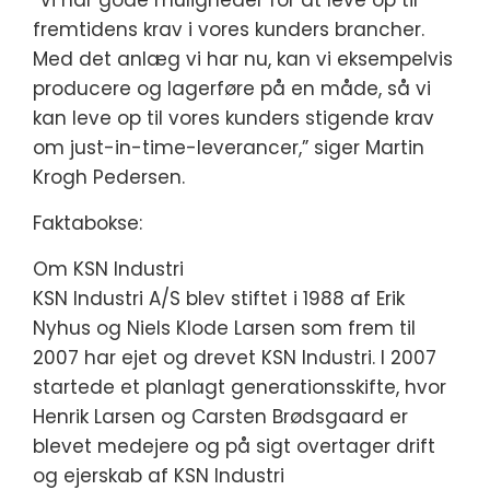
”Vi har gode muligheder for at leve op til
fremtidens krav i vores kunders brancher.
Med det anlæg vi har nu, kan vi eksempelvis
producere og lagerføre på en måde, så vi
kan leve op til vores kunders stigende krav
om just-in-time-leverancer,” siger Martin
Krogh Pedersen.
Faktabokse:
Om KSN Industri
KSN Industri A/S blev stiftet i 1988 af Erik
Nyhus og Niels Klode Larsen som frem til
2007 har ejet og drevet KSN Industri. I 2007
startede et planlagt generationsskifte, hvor
Henrik Larsen og Carsten Brødsgaard er
blevet medejere og på sigt overtager drift
og ejerskab af KSN Industri