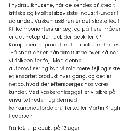
i hydraulikhusene, når de sendes af sted til
kritiske og kvalitetsbevidste industrikunder i
udlandet. Vaskemaskinen er det sidste led i
KP Komponenters anlæg, og på flere måder
er det netop den del, der adskiller KP
Komponenter produkter fra konkurrenternes.
”Så snart der er håndkraft inde over, så har
vi risikoen for fejl. Med denne
automatisering kan vi minimere fejl og sikre
et ensartet produkt hver gang, og det er
netop, hvad der efterspørges hos vores
kunder. Med vaskeranlægget er vi sikre på
ensartetheden og dermed
konkurrencefordelen,” fortæller Martin Krogh
Pedersen.
Fra idé til produkt på 12 uger