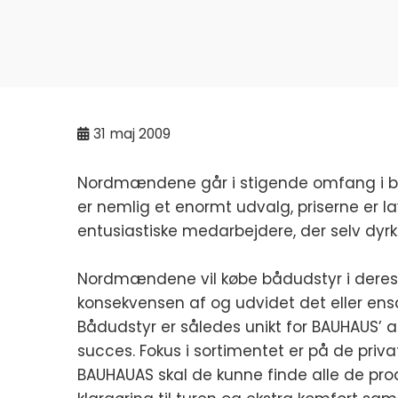
31
maj 2009
Nordmændene går i stigende omfang i byg
er nemlig et enormt udvalg, priserne er l
entusiastiske medarbejdere, der selv dyrk
Nordmændene vil købe bådudstyr i deres
konsekvensen af og udvidet det eller e
Bådudstyr er således unikt for BAUHAUS’ a
succes. Fokus i sortimentet er på de priv
BAUHAUAS skal de kunne finde alle de pro