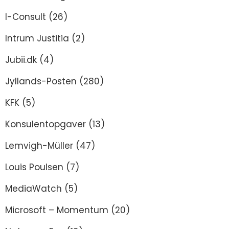
I-Consult
(26)
Intrum Justitia
(2)
Jubii.dk
(4)
Jyllands-Posten
(280)
KFK
(5)
Konsulentopgaver
(13)
Lemvigh-Müller
(47)
Louis Poulsen
(7)
MediaWatch
(5)
Microsoft – Momentum
(20)