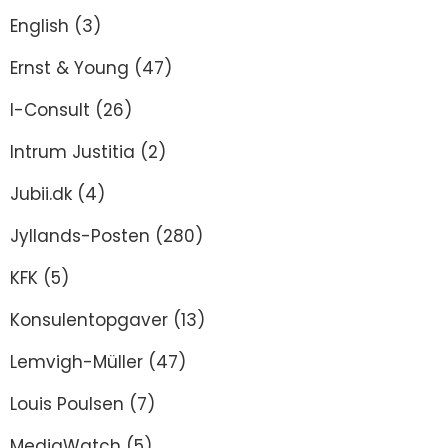
English
(3)
Ernst & Young
(47)
I-Consult
(26)
Intrum Justitia
(2)
Jubii.dk
(4)
Jyllands-Posten
(280)
KFK
(5)
Konsulentopgaver
(13)
Lemvigh-Müller
(47)
Louis Poulsen
(7)
MediaWatch
(5)