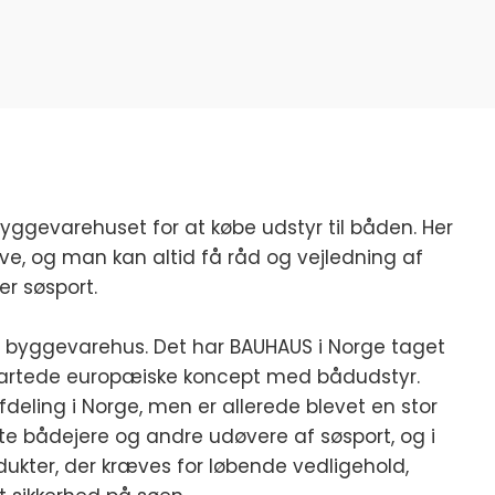
gevarehuset for at købe udstyr til båden. Her
ave, og man kan altid få råd og vejledning af
er søsport.
 byggevarehus. Det har BAUHAUS i Norge taget
nsartede europæiske koncept med bådudstyr.
fdeling i Norge, men er allerede blevet en stor
ate bådejere og andre udøvere af søsport, og i
dukter, der kræves for løbende vedligehold,