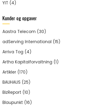
YIT
(4)
Kunder og opgaver
Aastra Telecom
(30)
adServing International
(15)
Arriva Tog
(4)
Artha Kapitalforvaltning
(1)
Artikler
(170)
BAUHAUS
(25)
BizReport
(10)
Blaupunkt
(16)