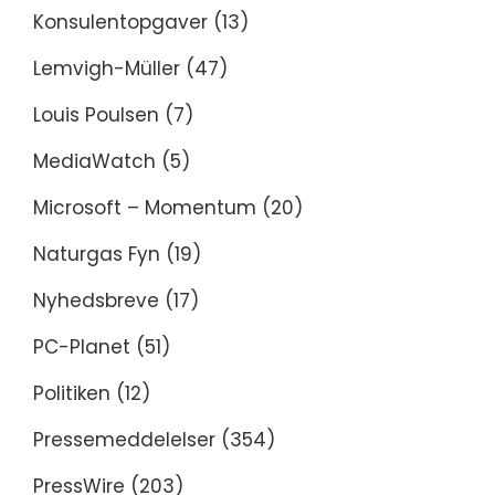
Konsulentopgaver
(13)
Lemvigh-Müller
(47)
Louis Poulsen
(7)
MediaWatch
(5)
Microsoft – Momentum
(20)
Naturgas Fyn
(19)
Nyhedsbreve
(17)
PC-Planet
(51)
Politiken
(12)
Pressemeddelelser
(354)
PressWire
(203)