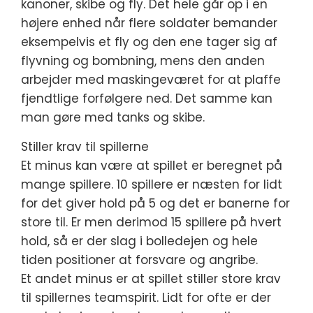
kanoner, skibe og fly. Det hele går op i en
højere enhed når flere soldater bemander
eksempelvis et fly og den ene tager sig af
flyvning og bombning, mens den anden
arbejder med maskingeværet for at plaffe
fjendtlige forfølgere ned. Det samme kan
man gøre med tanks og skibe.
Stiller krav til spillerne
Et minus kan være at spillet er beregnet på
mange spillere. 10 spillere er næsten for lidt
for det giver hold på 5 og det er banerne for
store til. Er men derimod 15 spillere på hvert
hold, så er der slag i bolledejen og hele
tiden positioner at forsvare og angribe.
Et andet minus er at spillet stiller store krav
til spillernes teamspirit. Lidt for ofte er der