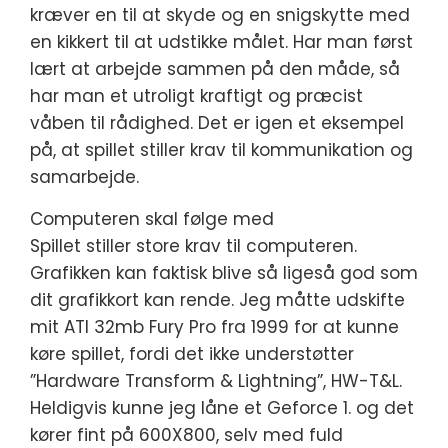
kræver en til at skyde og en snigskytte med
en kikkert til at udstikke målet. Har man først
lært at arbejde sammen på den måde, så
har man et utroligt kraftigt og præcist
våben til rådighed. Det er igen et eksempel
på, at spillet stiller krav til kommunikation og
samarbejde.
Computeren skal følge med
Spillet stiller store krav til computeren.
Grafikken kan faktisk blive så ligeså god som
dit grafikkort kan rende. Jeg måtte udskifte
mit ATI 32mb Fury Pro fra 1999 for at kunne
køre spillet, fordi det ikke understøtter
”Hardware Transform & Lightning”, HW-T&L.
Heldigvis kunne jeg låne et Geforce 1. og det
kører fint på 600X800, selv med fuld