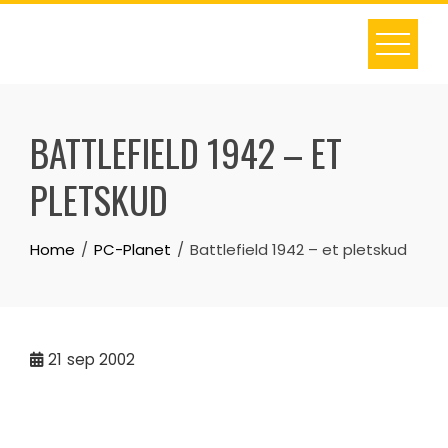
Skip
to
content
BATTLEFIELD 1942 – ET
PLETSKUD
Home
PC-Planet
Battlefield 1942 – et pletskud
21
sep 2002