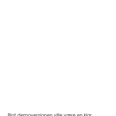
Blot demoversionen ville være en klar