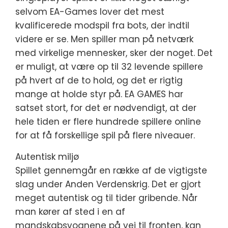
selvom EA-Games lover det mest
kvalificerede modspil fra bots, der indtil
videre er se. Men spiller man på netværk
med virkelige mennesker, sker der noget. Det
er muligt, at være op til 32 levende spillere
på hvert af de to hold, og det er rigtig
mange at holde styr på. EA GAMES har
satset stort, for det er nødvendigt, at der
hele tiden er flere hundrede spillere online
for at få forskellige spil på flere niveauer.
Autentisk miljø
Spillet gennemgår en række af de vigtigste
slag under Anden Verdenskrig. Det er gjort
meget autentisk og til tider gribende. Når
man kører af sted i en af
mandskabsvognene på vej til fronten, kan