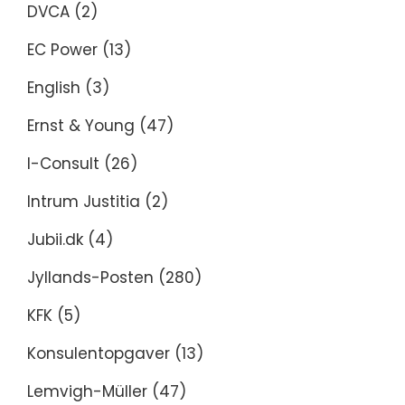
DVCA
(2)
EC Power
(13)
English
(3)
Ernst & Young
(47)
I-Consult
(26)
Intrum Justitia
(2)
Jubii.dk
(4)
Jyllands-Posten
(280)
KFK
(5)
Konsulentopgaver
(13)
Lemvigh-Müller
(47)