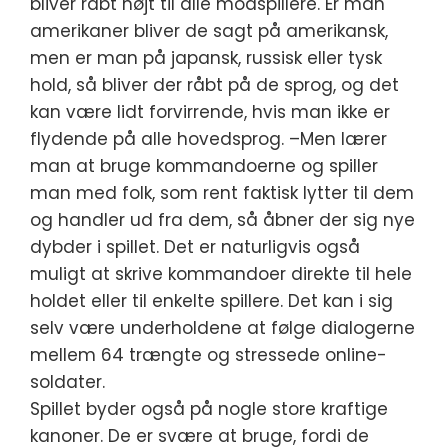
bliver råbt højt til alle modspillere. Er man
amerikaner bliver de sagt på amerikansk,
men er man på japansk, russisk eller tysk
hold, så bliver der råbt på de sprog, og det
kan være lidt forvirrende, hvis man ikke er
flydende på alle hovedsprog. –Men lærer
man at bruge kommandoerne og spiller
man med folk, som rent faktisk lytter til dem
og handler ud fra dem, så åbner der sig nye
dybder i spillet. Det er naturligvis også
muligt at skrive kommandoer direkte til hele
holdet eller til enkelte spillere. Det kan i sig
selv være underholdene at følge dialogerne
mellem 64 trængte og stressede online-
soldater.
Spillet byder også på nogle store kraftige
kanoner. De er svære at bruge, fordi de