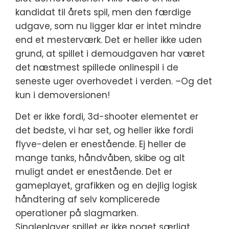
kandidat til årets spil, men den færdige
udgave, som nu ligger klar er intet mindre
end et mesterværk. Det er heller ikke uden
grund, at spillet i demoudgaven har været
det næstmest spillede onlinespil i de
seneste uger overhovedet i verden.
–Og det
kun i demoversionen!
Det er ikke fordi, 3d-shooter elementet er
det bedste, vi har set, og heller ikke fordi
flyve-delen er enestående. Ej heller de
mange tanks, håndvåben, skibe og alt
muligt andet er enestående. Det er
gameplayet, grafikken og en dejlig logisk
håndtering af selv komplicerede
operationer på slagmarken.
Singleplayer spillet er ikke noget særligt