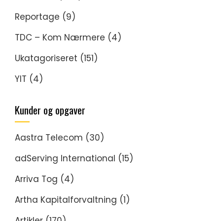
Reportage
(9)
TDC – Kom Nærmere
(4)
Ukatagoriseret
(151)
YIT
(4)
Kunder og opgaver
Aastra Telecom
(30)
adServing International
(15)
Arriva Tog
(4)
Artha Kapitalforvaltning
(1)
Artikler
(170)