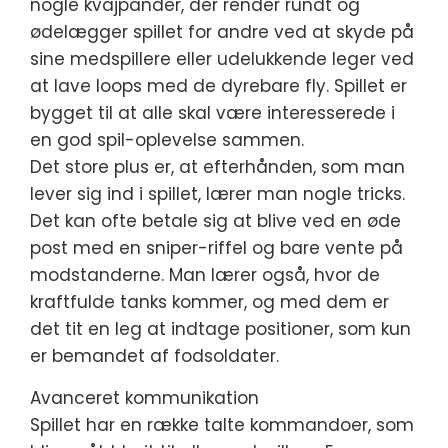
nogle kvajpander, der render rundt og
ødelægger spillet for andre ved at skyde på
sine medspillere eller udelukkende leger ved
at lave loops med de dyrebare fly. Spillet er
bygget til at alle skal være interesserede i
en god spil-oplevelse sammen.
Det store plus er, at efterhånden, som man
lever sig ind i spillet, lærer man nogle tricks.
Det kan ofte betale sig at blive ved en øde
post med en sniper-riffel og bare vente på
modstanderne. Man lærer også, hvor de
kraftfulde tanks kommer, og med dem er
det tit en leg at indtage positioner, som kun
er bemandet af fodsoldater.
Avanceret kommunikation
Spillet har en række talte kommandoer, som