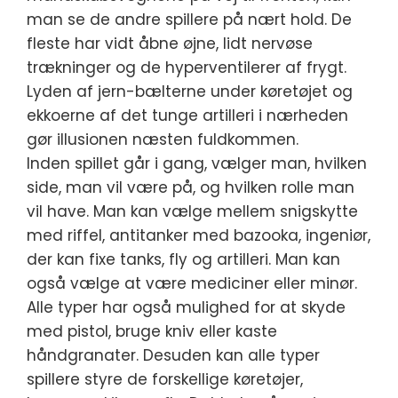
man se de andre spillere på nært hold. De
fleste har vidt åbne øjne, lidt nervøse
trækninger og de hyperventilerer af frygt.
Lyden af jern-bælterne under køretøjet og
ekkoerne af det tunge artilleri i nærheden
gør illusionen næsten fuldkommen.
Inden spillet går i gang, vælger man, hvilken
side, man vil være på, og hvilken rolle man
vil have. Man kan vælge mellem snigskytte
med riffel, antitanker med bazooka, ingeniør,
der kan fixe tanks, fly og artilleri. Man kan
også vælge at være mediciner eller minør.
Alle typer har også mulighed for at skyde
med pistol, bruge kniv eller kaste
håndgranater. Desuden kan alle typer
spillere styre de forskellige køretøjer,