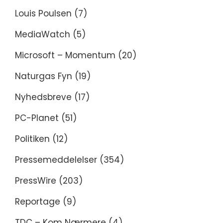
Louis Poulsen
(7)
MediaWatch
(5)
Microsoft – Momentum
(20)
Naturgas Fyn
(19)
Nyhedsbreve
(17)
PC-Planet
(51)
Politiken
(12)
Pressemeddelelser
(354)
PressWire
(203)
Reportage
(9)
TDC – Kom Nærmere
(4)