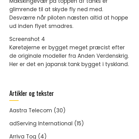
Makskingevær på toppen af tanks er
glimrende til at skyde fly ned med.
Desværre når piloten næsten altid at hoppe
ud inden flyet smadres.
Screenshot 4
Køretøjerne er bygget meget præcist efter
de originale modeller fra Anden Verdenskrig.
Her er det en japansk tank bygget i tyskland.
Artikler og tekster
Aastra Telecom
(30)
adServing International
(15)
Arriva Tog
(4)