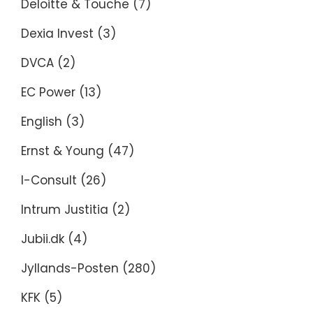
Deloitte & Touche
(7)
Dexia Invest
(3)
DVCA
(2)
EC Power
(13)
English
(3)
Ernst & Young
(47)
I-Consult
(26)
Intrum Justitia
(2)
Jubii.dk
(4)
Jyllands-Posten
(280)
KFK
(5)