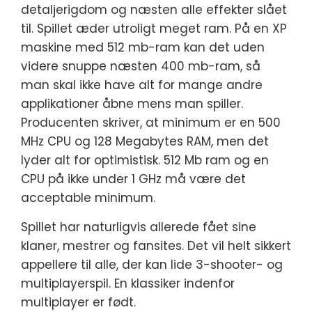
detaljerigdom og næsten alle effekter slået
til. Spillet æder utroligt meget ram. På en XP
maskine med 512 mb-ram kan det uden
videre snuppe næsten 400 mb-ram, så
man skal ikke have alt for mange andre
applikationer åbne mens man spiller.
Producenten skriver, at minimum er en 500
MHz CPU og 128 Megabytes RAM, men det
lyder alt for optimistisk. 512 Mb ram og en
CPU på ikke under 1 GHz må være det
acceptable minimum.
Spillet har naturligvis allerede fået sine
klaner, mestrer og fansites. Det vil helt sikkert
appellere til alle, der kan lide 3-shooter- og
multiplayerspil. En klassiker indenfor
multiplayer er født.