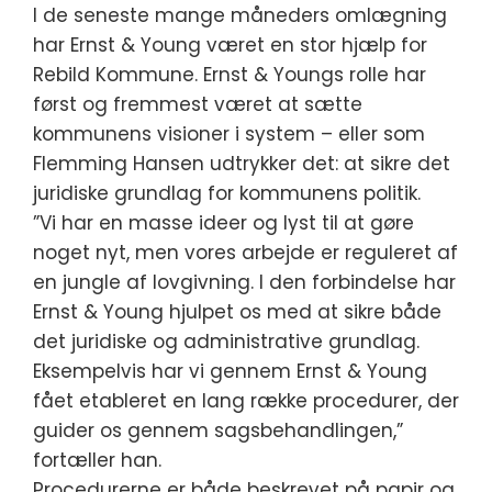
I de seneste mange måneders omlægning
har Ernst & Young været en stor hjælp for
Rebild Kommune. Ernst & Youngs rolle har
først og fremmest været at sætte
kommunens visioner i system – eller som
Flemming Hansen udtrykker det: at sikre det
juridiske grundlag for kommunens politik.
”Vi har en masse ideer og lyst til at gøre
noget nyt, men vores arbejde er reguleret af
en jungle af lovgivning. I den forbindelse har
Ernst & Young hjulpet os med at sikre både
det juridiske og administrative grundlag.
Eksempelvis har vi gennem Ernst & Young
fået etableret en lang række procedurer, der
guider os gennem sagsbehandlingen,”
fortæller han.
Procedurerne er både beskrevet på papir og