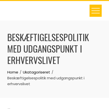
Skip
to
content
BESKÆFTIGELSESPOLITIK
MED UDGANGSPUNKT I
ERHVERVSLIVET
Home
Ukatagoriseret
Beskæftigelsespolitik med udgangspunkt i
erhvervslivet