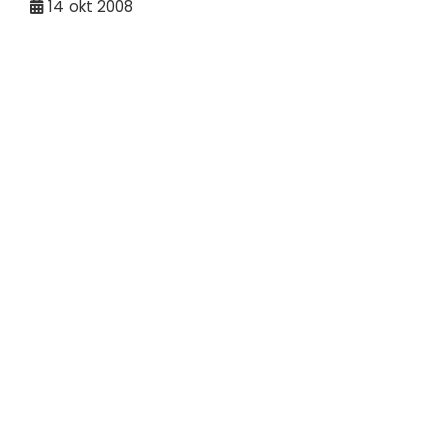
14
okt 2008