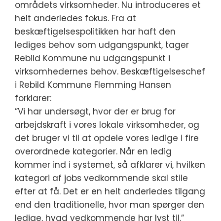
områdets virksomheder. Nu introduceres et
helt anderledes fokus. Fra at
beskæftigelsespolitikken har haft den
lediges behov som udgangspunkt, tager
Rebild Kommune nu udgangspunkt i
virksomhedernes behov. Beskæftigelseschef
i Rebild Kommune Flemming Hansen
forklarer:
”Vi har undersøgt, hvor der er brug for
arbejdskraft i vores lokale virksomheder, og
det bruger vi til at opdele vores ledige i fire
overordnede kategorier. Når en ledig
kommer ind i systemet, så afklarer vi, hvilken
kategori af jobs vedkommende skal stile
efter at få. Det er en helt anderledes tilgang
end den traditionelle, hvor man spørger den
ledige, hvad vedkommende har lyst til.”