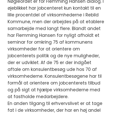
Nøgleordet er for Flemming Hansen dialog. I
øjeblikket har jobcenteret kun kontakt til en
lille procentdel af virksomhederne i Rebild
Kommune, men der arbejdes på at etablere
samarbejde med langt flere. Blandt andet
har Flemming Hansen for nyligt afholdt et
seminar for omkring 75 af kommunens
virksomheder for at orientere om
jobcenterets politik og de nye muligheder,
der er udviklet. Af de 75 er der indgået
aftale om konsulentbesøg ude hos 70 af
virksomhederne. Konsulentbesøgene har til
formål at orientere om jobcenterets tilbud
og på sigt at hjælpe virksomhederne med
at fastholde medarbejdere.
En anden tilgang til erhvervslivet er at tage
fat i de virksomheder, der har en høj andel