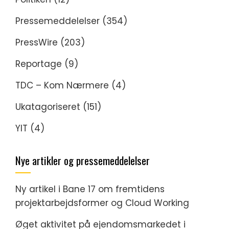
Pressemeddelelser
(354)
PressWire
(203)
Reportage
(9)
TDC – Kom Nærmere
(4)
Ukatagoriseret
(151)
YIT
(4)
Nye artikler og pressemeddelelser
Ny artikel i Bane 17 om fremtidens
projektarbejdsformer og Cloud Working
Øget aktivitet på ejendomsmarkedet i