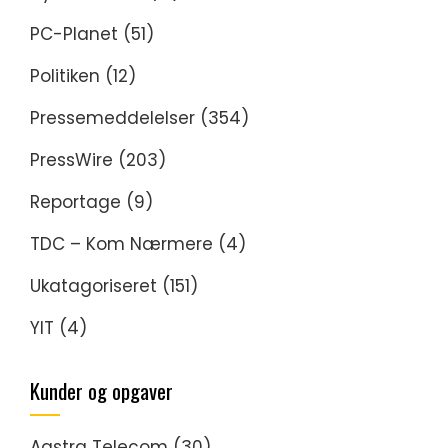
PC-Planet
(51)
Politiken
(12)
Pressemeddelelser
(354)
PressWire
(203)
Reportage
(9)
TDC – Kom Nærmere
(4)
Ukatagoriseret
(151)
YIT
(4)
Kunder og opgaver
Aastra Telecom
(30)