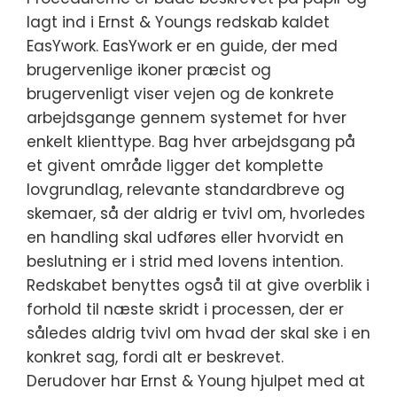
lagt ind i Ernst & Youngs redskab kaldet
EasYwork. EasYwork er en guide, der med
brugervenlige ikoner præcist og
brugervenligt viser vejen og de konkrete
arbejdsgange gennem systemet for hver
enkelt klienttype. Bag hver arbejdsgang på
et givent område ligger det komplette
lovgrundlag, relevante standardbreve og
skemaer, så der aldrig er tvivl om, hvorledes
en handling skal udføres eller hvorvidt en
beslutning er i strid med lovens intention.
Redskabet benyttes også til at give overblik i
forhold til næste skridt i processen, der er
således aldrig tvivl om hvad der skal ske i en
konkret sag, fordi alt er beskrevet.
Derudover har Ernst & Young hjulpet med at