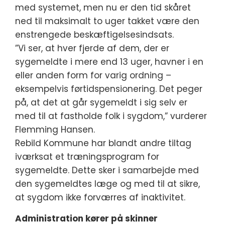
med systemet, men nu er den tid skåret
ned til maksimalt to uger takket være den
enstrengede beskæftigelsesindsats.
”Vi ser, at hver fjerde af dem, der er
sygemeldte i mere end 13 uger, havner i en
eller anden form for varig ordning –
eksempelvis førtidspensionering. Det peger
på, at det at går sygemeldt i sig selv er
med til at fastholde folk i sygdom,” vurderer
Flemming Hansen.
Rebild Kommune har blandt andre tiltag
iværksat et træningsprogram for
sygemeldte. Dette sker i samarbejde med
den sygemeldtes læge og med til at sikre,
at sygdom ikke forværres af inaktivitet.
Administration kører på skinner