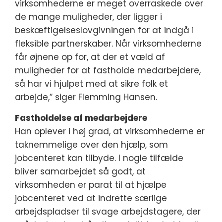
virksomhederne er meget overraskede over
de mange muligheder, der ligger i
beskæftigelseslovgivningen for at indgå i
fleksible partnerskaber. Når virksomhederne
får øjnene op for, at der et væld af
muligheder for at fastholde medarbejdere,
så har vi hjulpet med at sikre folk et
arbejde,” siger Flemming Hansen.
Fastholdelse af medarbejdere
Han oplever i høj grad, at virksomhederne er
taknemmelige over den hjælp, som
jobcenteret kan tilbyde. I nogle tilfælde
bliver samarbejdet så godt, at
virksomheden er parat til at hjælpe
jobcenteret ved at indrette særlige
arbejdspladser til svage arbejdstagere, der