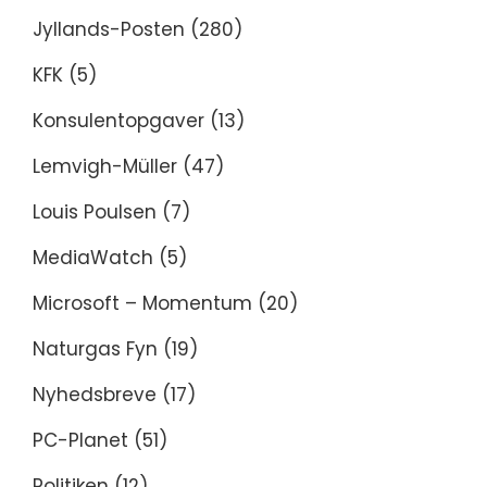
Jyllands-Posten
(280)
KFK
(5)
Konsulentopgaver
(13)
Lemvigh-Müller
(47)
Louis Poulsen
(7)
MediaWatch
(5)
Microsoft – Momentum
(20)
Naturgas Fyn
(19)
Nyhedsbreve
(17)
PC-Planet
(51)
Politiken
(12)