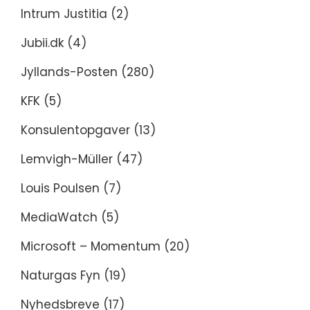
Intrum Justitia
(2)
Jubii.dk
(4)
Jyllands-Posten
(280)
KFK
(5)
Konsulentopgaver
(13)
Lemvigh-Müller
(47)
Louis Poulsen
(7)
MediaWatch
(5)
Microsoft – Momentum
(20)
Naturgas Fyn
(19)
Nyhedsbreve
(17)