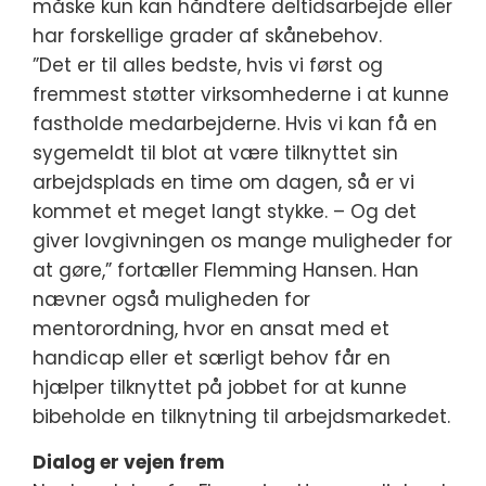
måske kun kan håndtere deltidsarbejde eller
har forskellige grader af skånebehov.
”Det er til alles bedste, hvis vi først og
fremmest støtter virksomhederne i at kunne
fastholde medarbejderne. Hvis vi kan få en
sygemeldt til blot at være tilknyttet sin
arbejdsplads en time om dagen, så er vi
kommet et meget langt stykke. – Og det
giver lovgivningen os mange muligheder for
at gøre,” fortæller Flemming Hansen. Han
nævner også muligheden for
mentorordning, hvor en ansat med et
handicap eller et særligt behov får en
hjælper tilknyttet på jobbet for at kunne
bibeholde en tilknytning til arbejdsmarkedet.
Dialog er vejen frem