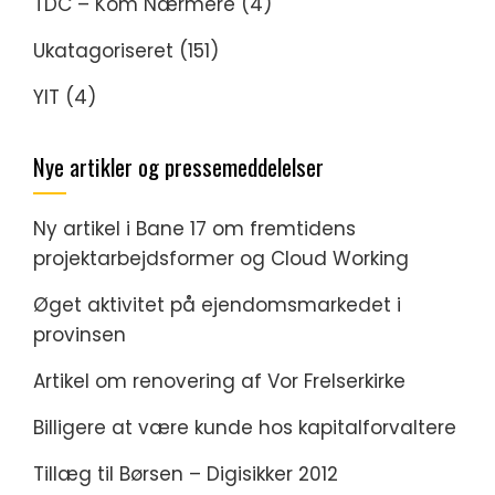
TDC – Kom Nærmere
(4)
Ukatagoriseret
(151)
YIT
(4)
Nye artikler og pressemeddelelser
Ny artikel i Bane 17 om fremtidens
projektarbejdsformer og Cloud Working
Øget aktivitet på ejendomsmarkedet i
provinsen
Artikel om renovering af Vor Frelserkirke
Billigere at være kunde hos kapitalforvaltere
Tillæg til Børsen – Digisikker 2012