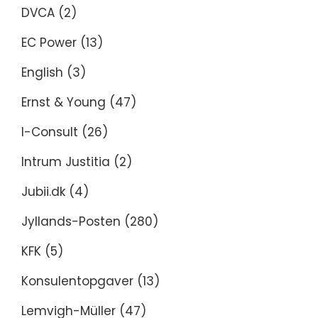
DVCA
(2)
EC Power
(13)
English
(3)
Ernst & Young
(47)
I-Consult
(26)
Intrum Justitia
(2)
Jubii.dk
(4)
Jyllands-Posten
(280)
KFK
(5)
Konsulentopgaver
(13)
Lemvigh-Müller
(47)