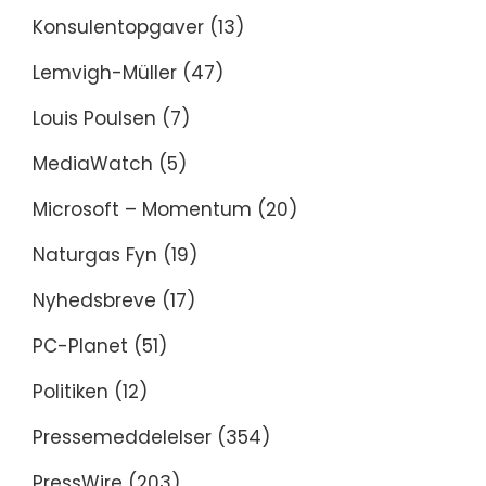
Konsulentopgaver
(13)
Lemvigh-Müller
(47)
Louis Poulsen
(7)
MediaWatch
(5)
Microsoft – Momentum
(20)
Naturgas Fyn
(19)
Nyhedsbreve
(17)
PC-Planet
(51)
Politiken
(12)
Pressemeddelelser
(354)
PressWire
(203)