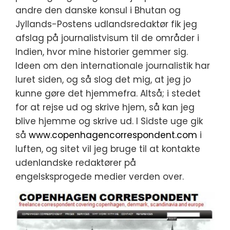
andre den danske konsul i Bhutan og
Jyllands-Postens udlandsredaktør fik jeg
afslag på journalistvisum til de områder i
Indien, hvor mine historier gemmer sig.
Ideen om den internationale journalistik har
luret siden, og så slog det mig, at jeg jo
kunne gøre det hjemmefra. Altså; i stedet
for at rejse ud og skrive hjem, så kan jeg
blive hjemme og skrive ud. I Sidste uge gik
så
www.copenhagencorrespondent.com
i
luften, og sitet vil jeg bruge til at kontakte
udenlandske redaktører på
engelsksprogede medier verden over.