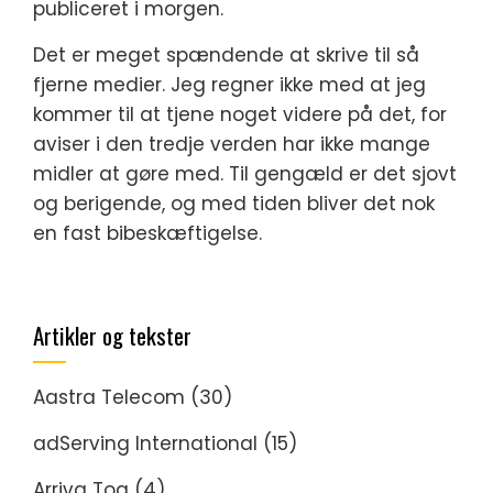
publiceret i morgen.
Det er meget spændende at skrive til så
fjerne medier. Jeg regner ikke med at jeg
kommer til at tjene noget videre på det, for
aviser i den tredje verden har ikke mange
midler at gøre med. Til gengæld er det sjovt
og berigende, og med tiden bliver det nok
en fast bibeskæftigelse.
Artikler og tekster
Aastra Telecom
(30)
adServing International
(15)
Arriva Tog
(4)