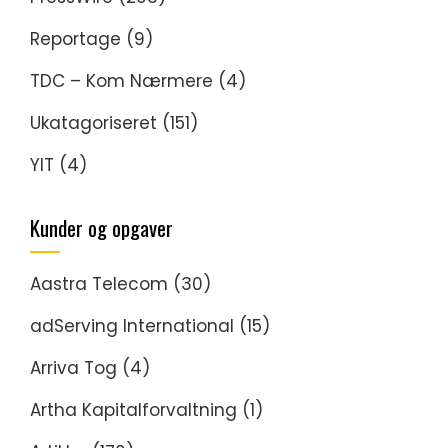
Reportage
(9)
TDC – Kom Nærmere
(4)
Ukatagoriseret
(151)
YIT
(4)
Kunder og opgaver
Aastra Telecom
(30)
adServing International
(15)
Arriva Tog
(4)
Artha Kapitalforvaltning
(1)