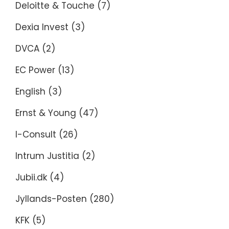
Deloitte & Touche
(7)
Dexia Invest
(3)
DVCA
(2)
EC Power
(13)
English
(3)
Ernst & Young
(47)
I-Consult
(26)
Intrum Justitia
(2)
Jubii.dk
(4)
Jyllands-Posten
(280)
KFK
(5)