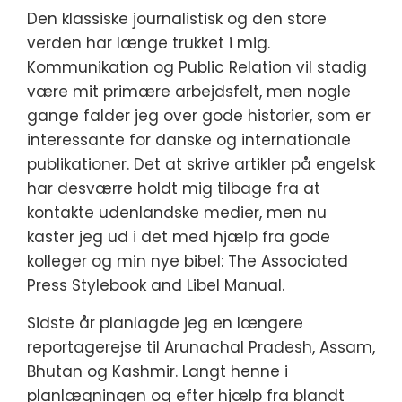
Den klassiske journalistisk og den store
verden har længe trukket i mig.
Kommunikation og Public Relation vil stadig
være mit primære arbejdsfelt, men nogle
gange falder jeg over gode historier, som er
interessante for danske og internationale
publikationer. Det at skrive artikler på engelsk
har desværre holdt mig tilbage fra at
kontakte udenlandske medier, men nu
kaster jeg ud i det med hjælp fra gode
kolleger og min nye bibel: The Associated
Press Stylebook and Libel Manual.
Sidste år planlagde jeg en længere
reportagerejse til Arunachal Pradesh, Assam,
Bhutan og Kashmir. Langt henne i
planlægningen og efter hjælp fra blandt