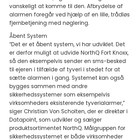
vanskeligt at komme til den. Afbrydelse af
alarmen foregår ved hjælp af en lille, trådløs
fjernbetjening med nøglering.
Åbent System
“Det er et åbent system, vi har udviklet. Det
er derfor muligt at udvide NorthQ Fort Knoxx,
så den eksempelvis sender en sms-besked
til ejeren i tilfælde af tyveri i stedet for at
sætte alarmen i gang. Systemet kan også
bygges sammen med andre
sikkerhedssystemer som eksempelvis
virksomheders eksisterende tyverialarmer,”
siger Christian Von Scholten, der er direktør i
Datapoint, som udvikler og sælger
produktsortimentet NorthQ. Målgruppen for
sikkerhedssystemet er både virksomheder