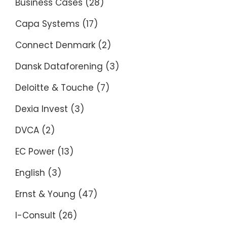
Business Cases
(28)
Capa Systems
(17)
Connect Denmark
(2)
Dansk Dataforening
(3)
Deloitte & Touche
(7)
Dexia Invest
(3)
DVCA
(2)
EC Power
(13)
English
(3)
Ernst & Young
(47)
I-Consult
(26)