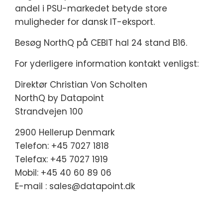
andel i PSU-markedet betyde store
muligheder for dansk IT-eksport.
Besøg NorthQ på CEBIT hal 24 stand B16.
For yderligere information kontakt venligst:
Direktør Christian Von Scholten
NorthQ by Datapoint
Strandvejen 100
2900 Hellerup Denmark
Telefon: +45 7027 1818
Telefax: +45 7027 1919
Mobil: +45 40 60 89 06
E-mail : sales@datapoint.dk