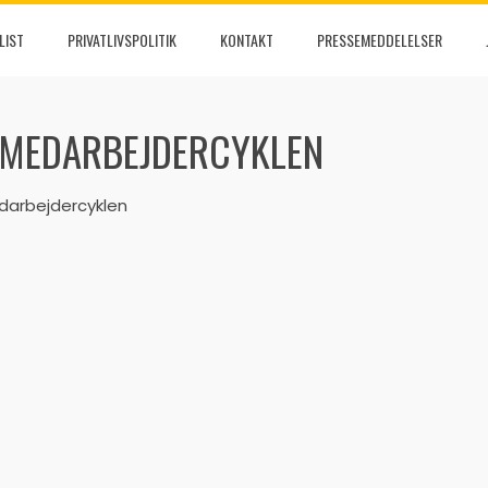
LIST
PRIVATLIVSPOLITIK
KONTAKT
PRESSEMEDDELELSER
D MEDARBEJDERCYKLEN
darbejdercyklen