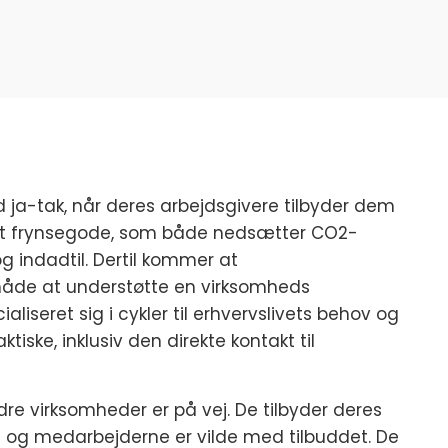
 ja-tak, når deres arbejdsgivere tilbyder dem
ndt frynsegode, som både nedsætter CO2-
 indadtil. Dertil kommer at
 måde at understøtte en virksomheds
liseret sig i cykler til erhvervslivets behov og
ktiske, inklusiv den direkte kontakt til
re virksomheder er på vej. De tilbyder deres
– og medarbejderne er vilde med tilbuddet. De