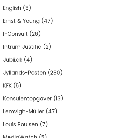
English
(3)
Ernst & Young
(47)
I-Consult
(26)
Intrum Justitia
(2)
Jubii.dk
(4)
Jyllands-Posten
(280)
KFK
(5)
Konsulentopgaver
(13)
Lemvigh-Müller
(47)
Louis Poulsen
(7)
MediaWatch
(5)