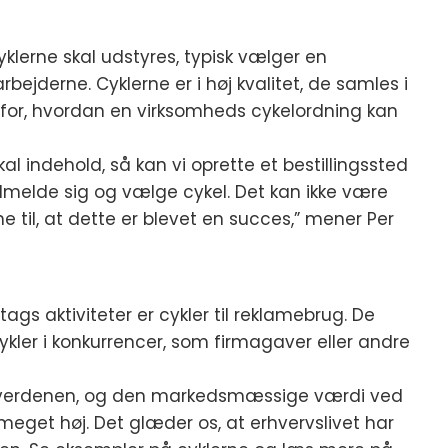
yklerne skal udstyres, typisk vælger en
ejderne. Cyklerne er i høj kvalitet, de samles i
r for, hvordan en virksomheds cykelordning kan
al indehold, så kan vi oprette et bestillingssted
ilmelde sig og vælge cykel. Det kan ikke være
til, at dette er blevet en succes,” mener Per
s aktiviteter er cykler til reklamebrug. De
kler i konkurrencer, som firmagaver eller andre
l omverdenen, og den markedsmæssige værdi ved
meget høj. Det glæder os, at erhvervslivet har