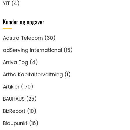
YIT
(4)
Kunder og opgaver
Aastra Telecom
(30)
adServing International
(15)
Arriva Tog
(4)
Artha Kapitalforvaltning
(1)
Artikler
(170)
BAUHAUS
(25)
BizReport
(10)
Blaupunkt
(16)