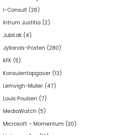
I-Consult
(26)
Intrum Justitia
(2)
Jubii.dk
(4)
Jyllands-Posten
(280)
KFK
(5)
Konsulentopgaver
(13)
Lemvigh-Müller
(47)
Louis Poulsen
(7)
MediaWatch
(5)
Microsoft – Momentum
(20)