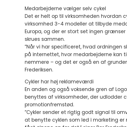
Medarbejderne vælger selv cykel
Det er helt op til virksomheden hvordan c
virksomhed 3-4 modeller at tilbyde medarb
Europa, og der er stort set ingen grænse
skrues sammen.
”Når vi har specificeret, hvad ordningen sk
på internettet, hvor medarbejderne kan t
nemmere – og det er også en af grundene 
Frederiksen.
Cykler har høj reklameværdi
En anden og også voksende gren af Logotag
benyttes af virksomheder, der udlodder cy
promotionfremstød.
”Cykler sender et rigtig godt signal ti
at benytte cyklen som led i marketing er 