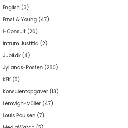
English
(3)
Ernst & Young
(47)
I-Consult
(26)
Intrum Justitia
(2)
Jubii.dk
(4)
Jyllands-Posten
(280)
KFK
(5)
Konsulentopgaver
(13)
Lemvigh-Müller
(47)
Louis Poulsen
(7)
MediaWatch
(5)