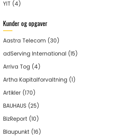
YIT
(4)
Kunder og opgaver
Aastra Telecom
(30)
adServing International
(15)
Arriva Tog
(4)
Artha Kapitalforvaltning
(1)
Artikler
(170)
BAUHAUS
(25)
BizReport
(10)
Blaupunkt
(16)