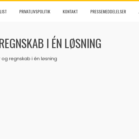
LIST
PRIVATLIVSPOLITIK
KONTAKT
PRESSEMEDDELELSER
REGNSKAB I ÉN LØSNING
 og regnskab i én løsning