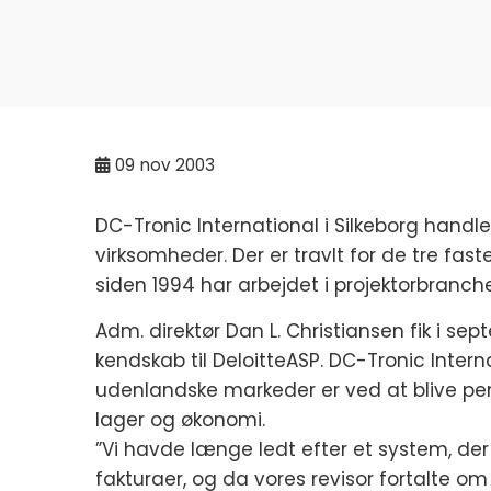
09
nov 2003
DC-Tronic International i Silkeborg handle
virksomheder. Der er travlt for de tre fa
siden 1994 har arbejdet i projektorbranche
Adm. direktør Dan L. Christiansen fik i se
kendskab til DeloitteASP. DC-Tronic Intern
udenlandske markeder er ved at blive penetr
lager og økonomi.
”Vi havde længe ledt efter et system, de
fakturaer, og da vores revisor fortalte om D