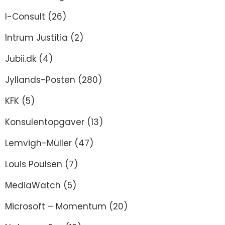
I-Consult
(26)
Intrum Justitia
(2)
Jubii.dk
(4)
Jyllands-Posten
(280)
KFK
(5)
Konsulentopgaver
(13)
Lemvigh-Müller
(47)
Louis Poulsen
(7)
MediaWatch
(5)
Microsoft – Momentum
(20)