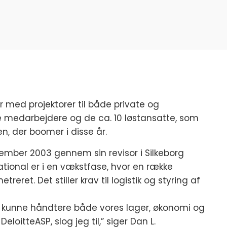
r med projektorer til både private og
ste medarbejdere og de ca. 10 løstansatte, som
n, der boomer i disse år.
ptember 2003 gennem sin revisor i Silkeborg
ational er i en vækstfase, hvor en række
eret. Det stiller krav til logistik og styring af
r kunne håndtere både vores lager, økonomi og
eloitteASP, slog jeg til,” siger Dan L.