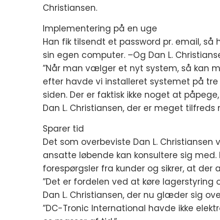
Christiansen.
Implementering på en uge
Han fik tilsendt et password pr. email,
sin egen computer. –Og Dan L. Christians
”Når man vælger et nyt system, så kan man
efter havde vi installeret systemet på tre
siden. Der er faktisk ikke noget at påpege,
Dan L. Christiansen, der er meget tilfreds
Sparer tid
Det som overbeviste Dan L. Christiansen 
ansatte løbende kan konsultere sig med. 
forespørgsler fra kunder og sikrer, at der a
”Det er fordelen ved at køre lagerstyrin
Dan L. Christiansen, der nu glæder sig ov
”DC-Tronic International havde ikke elektro