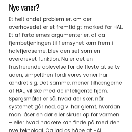
Nye vaner?
Et helt andet problem er, om der
overhovedet er et fremtidigt marked for HAL.
Et af fortalernes argumenter er, at da
fjernbetjeningen til fjernsynet kom frem i
halvfjerdserne, blev den set som en
overdrevet funktion. Nu er det en
frustrerende oplevelse for de fleste at se tv
uden, simpelthen fordi vores vaner har
ændret sig. Det samme, mener tilhængerne
af HAL, vil ske med de inteligente hjem.
Spørgsmålet er så, hvad der sker, når
systemet går ned, og vi har glemt, hvordan
man låser en dør eller skruer op for varmen
– eller hvad hackere kan finde på med den
nye teknologi. Og lad os håbe at HAL