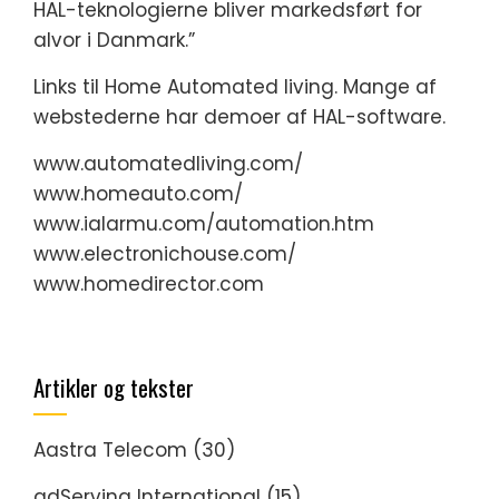
HAL-teknologierne bliver markedsført for
alvor i Danmark.”
Links til Home Automated living. Mange af
webstederne har demoer af HAL-software.
www.automatedliving.com/
www.homeauto.com/
www.ialarmu.com/automation.htm
www.electronichouse.com/
www.homedirector.com
Artikler og tekster
Aastra Telecom
(30)
adServing International
(15)