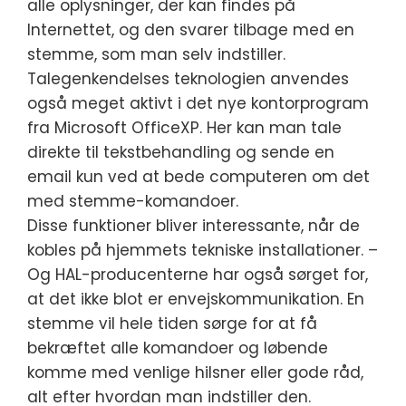
alle oplysninger, der kan findes på
Internettet, og den svarer tilbage med en
stemme, som man selv indstiller.
Talegenkendelses teknologien anvendes
også meget aktivt i det nye kontorprogram
fra Microsoft OfficeXP. Her kan man tale
direkte til tekstbehandling og sende en
email kun ved at bede computeren om det
med stemme-komandoer.
Disse funktioner bliver interessante, når de
kobles på hjemmets tekniske installationer. –
Og HAL-producenterne har også sørget for,
at det ikke blot er envejskommunikation. En
stemme vil hele tiden sørge for at få
bekræftet alle komandoer og løbende
komme med venlige hilsner eller gode råd,
alt efter hvordan man indstiller den.