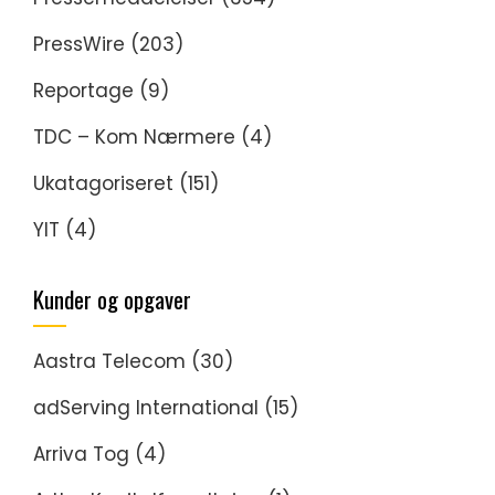
PressWire
(203)
Reportage
(9)
TDC – Kom Nærmere
(4)
Ukatagoriseret
(151)
YIT
(4)
Kunder og opgaver
Aastra Telecom
(30)
adServing International
(15)
Arriva Tog
(4)