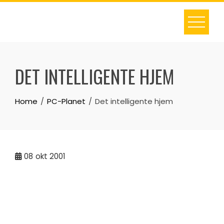
Skip
to
content
DET INTELLIGENTE HJEM
Home
PC-Planet
Det intelligente hjem
08
okt 2001