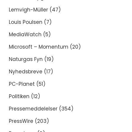
Lemvigh-Müller
(47)
Louis Poulsen
(7)
MediaWatch
(5)
Microsoft – Momentum
(20)
Naturgas Fyn
(19)
Nyhedsbreve
(17)
PC-Planet
(51)
Politiken
(12)
Pressemeddelelser
(354)
PressWire
(203)