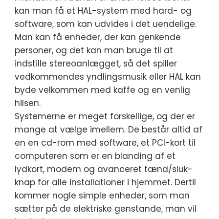
kan man få et HAL-system med hard- og
software, som kan udvides i det uendelige.
Man kan få enheder, der kan genkende
personer, og det kan man bruge til at
indstille stereoanlægget, så det spiller
vedkommendes yndlingsmusik eller HAL kan
byde velkommen med kaffe og en venlig
hilsen.
Systemerne er meget forskellige, og der er
mange at vælge imellem. De består altid af
en en cd-rom med software, et PCI-kort til
computeren som er en blanding af et
lydkort, modem og avanceret tænd/sluk-
knap for alle installationer i hjemmet. Dertil
kommer nogle simple enheder, som man
sætter på de elektriske genstande, man vil