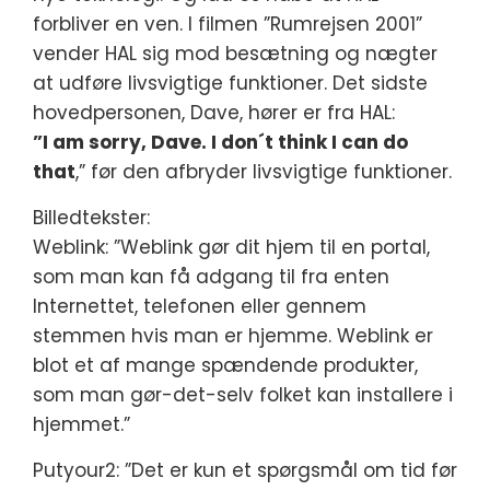
forbliver en ven. I filmen ”Rumrejsen 2001”
vender HAL sig mod besætning og nægter
at udføre livsvigtige funktioner. Det sidste
hovedpersonen, Dave, hører er fra HAL:
”I am sorry, Dave. I don´t think I can do
that
,” før den afbryder livsvigtige funktioner.
Billedtekster:
Weblink: ”Weblink gør dit hjem til en portal,
som man kan få adgang til fra enten
Internettet, telefonen eller gennem
stemmen hvis man er hjemme. Weblink er
blot et af mange spændende produkter,
som man gør-det-selv folket kan installere i
hjemmet.”
Putyour2: ”Det er kun et spørgsmål om tid før