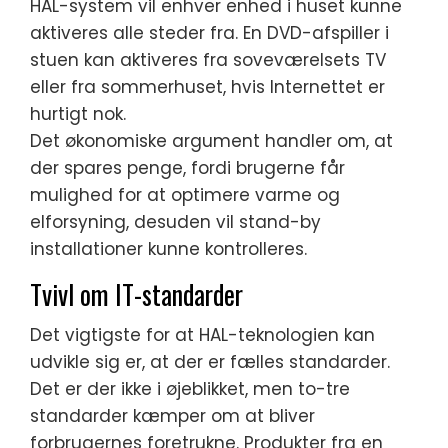
HAL-system vil enhver enhed i huset kunne
aktiveres alle steder fra. En DVD-afspiller i
stuen kan aktiveres fra soveværelsets TV
eller fra sommerhuset, hvis Internettet er
hurtigt nok.
Det økonomiske argument handler om, at
der spares penge, fordi brugerne får
mulighed for at optimere varme og
elforsyning, desuden vil stand-by
installationer kunne kontrolleres.
Tvivl om IT-standarder
Det vigtigste for at HAL-teknologien kan
udvikle sig er, at der er fælles standarder.
Det er der ikke i øjeblikket, men to-tre
standarder kæmper om at bliver
forbrugernes foretrukne. Produkter fra en