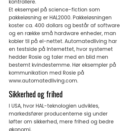
kontrollere.
Et eksempel på science-fiction som
pakkeløsning er HAL2000. Pakkeløsningen
koster ca. 400 dollars og består af software
og en række små hardware enheder, man
kobler til på el-nettet. Automatedliving har
en testside på Internettet, hvor systemet
hedder Rosie og taler med en blid men
bestemt kvindestemme. Hør eksempler på
kommunikation med Rosie på
www.automatedliving.com.
Sikkerhed og frihed
I USA, hvor HAL-teknologien udvikles,
markedsfører producenterne sig under
løfter om sikkerhed, mere frihed og bedre
økonomi.