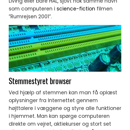
Living eller bare HAL, sjovt nok samme navn
som computeren i
science-fiction
filmen
”Rumrejsen 2001”.
Stemmestyret browser
Ved hjælp af stemmen kan man få oplæst
oplysninger fra Internettet gennem
højttalere i væggene og styre alle funktioner
i hjemmet. Man kan spørge computeren
direkte om vejret, aktiekurser og stort set