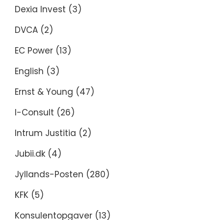
Dexia Invest
(3)
DVCA
(2)
EC Power
(13)
English
(3)
Ernst & Young
(47)
I-Consult
(26)
Intrum Justitia
(2)
Jubii.dk
(4)
Jyllands-Posten
(280)
KFK
(5)
Konsulentopgaver
(13)