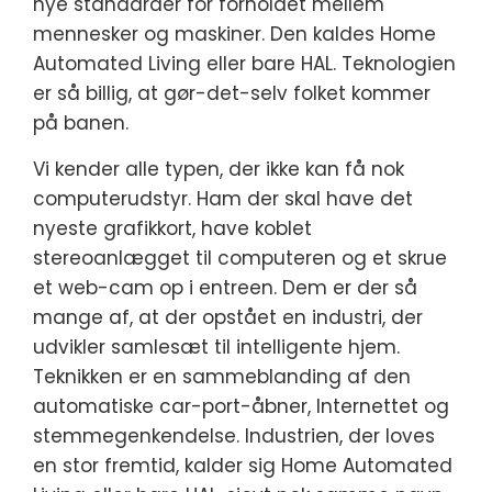
nye standarder for forholdet mellem
mennesker og maskiner. Den kaldes Home
Automated Living eller bare HAL. Teknologien
er så billig, at gør-det-selv folket kommer
på banen.
Vi kender alle typen, der ikke kan få nok
computerudstyr. Ham der skal have det
nyeste grafikkort, have koblet
stereoanlægget til computeren og et skrue
et web-cam op i entreen. Dem er der så
mange af, at der opstået en industri, der
udvikler samlesæt til intelligente hjem.
Teknikken er en sammeblanding af den
automatiske car-port-åbner, Internettet og
stemmegenkendelse. Industrien, der loves
en stor fremtid, kalder sig Home Automated