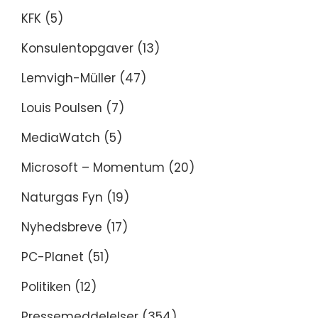
KFK
(5)
Konsulentopgaver
(13)
Lemvigh-Müller
(47)
Louis Poulsen
(7)
MediaWatch
(5)
Microsoft – Momentum
(20)
Naturgas Fyn
(19)
Nyhedsbreve
(17)
PC-Planet
(51)
Politiken
(12)
Pressemeddelelser
(354)