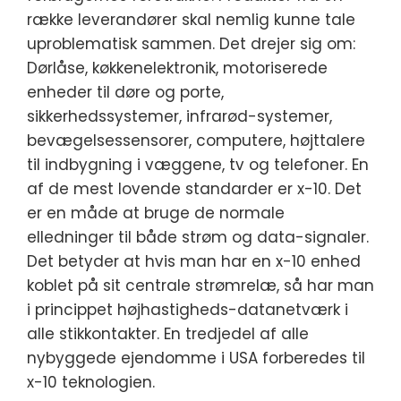
række leverandører skal nemlig kunne tale
uproblematisk sammen. Det drejer sig om:
Dørlåse, køkkenelektronik, motoriserede
enheder til døre og porte,
sikkerhedssystemer, infrarød-systemer,
bevægelsessensorer, computere, højttalere
til indbygning i væggene, tv og telefoner. En
af de mest lovende standarder er x-10. Det
er en måde at bruge de normale
elledninger til både strøm og data-signaler.
Det betyder at hvis man har en x-10 enhed
koblet på sit centrale strømrelæ, så har man
i princippet højhastigheds-datanetværk i
alle stikkontakter. En tredjedel af alle
nybyggede ejendomme i USA forberedes til
x-10 teknologien.