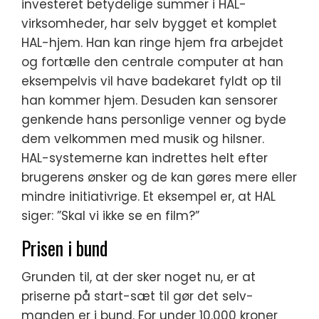
investeret betydelige summer i HAL-
virksomheder, har selv bygget et komplet
HAL-hjem. Han kan ringe hjem fra arbejdet
og fortælle den centrale computer at han
eksempelvis vil have badekaret fyldt op til
han kommer hjem. Desuden kan sensorer
genkende hans personlige venner og byde
dem velkommen med musik og hilsner.
HAL-systemerne kan indrettes helt efter
brugerens ønsker og de kan gøres mere eller
mindre initiativrige. Et eksempel er, at HAL
siger: ”Skal vi ikke se en film?”
Prisen i bund
Grunden til, at der sker noget nu, er at
priserne på start-sæt til gør det selv-
manden er i bund. For under 10.000 kroner