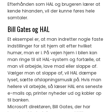
Efterhånden som HAL og brugeren lærer at
kende hinanden, vil der kunne føres hele
samtaler.
Bill Gates og HAL
Et eksempel er, at man indretter nogle faste
indstillinger for sit hjem alt efter hvilket
humør, man er i. På vejen hjem i bilen kan
man ringe til sit HAL-system og fortælle, at
man vil arbejde, lave mad eller slappe af.
Vælger man at slappe af, vil HAL dæmpe
lyset, sætte afslapningsmusik på. Hvis man
hellere vil arbejde, så læser HAL ens seneste
e-mails op, printer nyheder ud og kobler op
til banken.
Microsoft direktøren, Bill Gates, der har