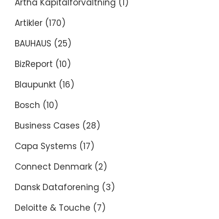
Artha Kapitalforvaltning
(1)
Artikler
(170)
BAUHAUS
(25)
BizReport
(10)
Blaupunkt
(16)
Bosch
(10)
Business Cases
(28)
Capa Systems
(17)
Connect Denmark
(2)
Dansk Dataforening
(3)
Deloitte & Touche
(7)