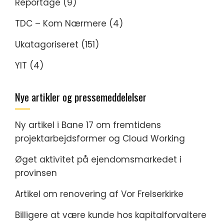
Reportage
(9)
TDC – Kom Nærmere
(4)
Ukatagoriseret
(151)
YIT
(4)
Nye artikler og pressemeddelelser
Ny artikel i Bane 17 om fremtidens
projektarbejdsformer og Cloud Working
Øget aktivitet på ejendomsmarkedet i
provinsen
Artikel om renovering af Vor Frelserkirke
Billigere at være kunde hos kapitalforvaltere