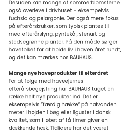
Desuden kan mange af sommerblomsterne
også overleve i drivhuset – eksempelvis
fuchsia og pelargonie. Der også mere fokus
på efterårskrukker, som typisk plantes til
med efterårslyng, pyntekål, stenurt og
stedsegrønne planter. På den måde sørger
havefolket for at holde liv i haven året rundt,
og det kan mærkes hos BAUHAUS.
Mange nye haveprodukter til efteråret
For at følge med haveejernes
efterårsbegejstring har BAUHAUS taget en
række helt nye produkter ind. Det er
eksempelvis ”færdig hække” på halvanden
meter i højden i bøg eller liguster i dansk
kvalitet, som i løbet af få timer giver en
dækkende hæk. Tidligere har det været