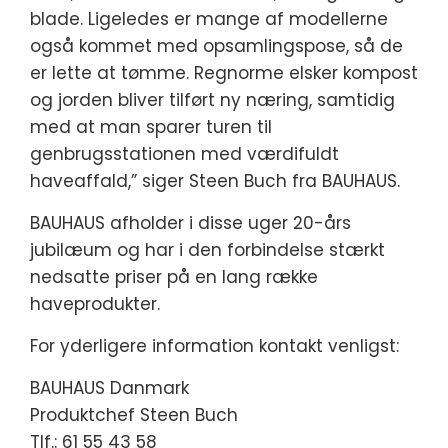
blade. Ligeledes er mange af modellerne
også kommet med opsamlingspose, så de
er lette at tømme. Regnorme elsker kompost
og jorden bliver tilført ny næring, samtidig
med at man sparer turen til
genbrugsstationen med værdifuldt
haveaffald,” siger Steen Buch fra BAUHAUS.
BAUHAUS afholder i disse uger 20-års
jubilæum og har i den forbindelse stærkt
nedsatte priser på en lang række
haveprodukter.
For yderligere information kontakt venligst:
BAUHAUS Danmark
Produktchef Steen Buch
Tlf.: 61 55 43 58