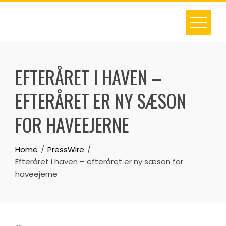
Skip
to
content
EFTERÅRET I HAVEN –
EFTERÅRET ER NY SÆSON
FOR HAVEEJERNE
Home
PressWire
Efteråret i haven – efteråret er ny sæson for
haveejerne