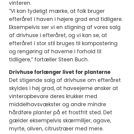
vinteren.
”Vi kan tydeligt mærke, at folk bruger
efteråret i haven i højere grad end tidligere.
Eksempelvis ser vi en stigning af vores salg
af drivhuse i efteråret, og vi kan se, at
efteråret i stor stil bruges til kompostering
og rengøring af haverne i forhold til
tidligere,” fortæller Steen Buch.
Drivhuse forlænger livet for planterne
Det stigende salg af drivhuse om efteråret
skyldes i høj grad, at haveejerne ønsker at
vinteropbevare deres krukker med
middelhavsvækster og andre mindre
hårdføre planter på et frostfrit sted. Det
gælder eksempelvis skærmliljer, agave,
myrte, oliven, citrustræer med mere.