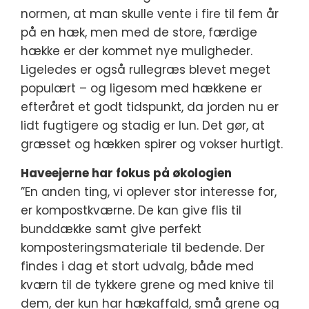
normen, at man skulle vente i fire til fem år
på en hæk, men med de store, færdige
hække er der kommet nye muligheder.
Ligeledes er også rullegræs blevet meget
populært – og ligesom med hækkene er
efteråret et godt tidspunkt, da jorden nu er
lidt fugtigere og stadig er lun. Det gør, at
græsset og hækken spirer og vokser hurtigt.
Haveejerne har fokus på økologien
”En anden ting, vi oplever stor interesse for,
er kompostkværne. De kan give flis til
bunddække samt give perfekt
komposteringsmateriale til bedende. Der
findes i dag et stort udvalg, både med
kværn til de tykkere grene og med knive til
dem, der kun har hækaffald, små grene og