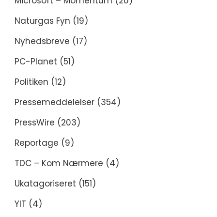
Microsoft – Momentum
(20)
Naturgas Fyn
(19)
Nyhedsbreve
(17)
PC-Planet
(51)
Politiken
(12)
Pressemeddelelser
(354)
PressWire
(203)
Reportage
(9)
TDC – Kom Nærmere
(4)
Ukatagoriseret
(151)
YIT
(4)