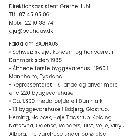
Direktionsassistent Grethe Juhl
Tlf.: 87 45 05 06
Mobil: 22 10 33 74
gju@bauhaus.dk
Fakta om BAUHAUS
• Schweizisk ejet koncern og har været i
Danmark siden 1988
• Åbnede første byggevarehus i 1960 i
Mannheim, Tyskland
• Repræsenteret i 15 lande og driver mere
end 220 byggevarehuse
• Ca. 1.300 medarbejdere i Danmark
• 13 byggevarehuse i Esbjerg, Glostrup,
Herning, Holbæk, Høje Taastrup, Kolding,
Næstved, Odense, Randers, Tilst, Vejle, Viby J,
Ålborg. Tre varehuse under opførelse i