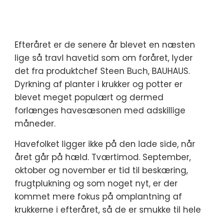
Efteråret er de senere år blevet en næsten
lige så travl havetid som om foråret, lyder
det fra produktchef Steen Buch, BAUHAUS.
Dyrkning af planter i krukker og potter er
blevet meget populært og dermed
forlænges havesæsonen med adskillige
måneder.
Havefolket ligger ikke på den lade side, når
året går på hæld. Tværtimod. September,
oktober og november er tid til beskæring,
frugtplukning og som noget nyt, er der
kommet mere fokus på omplantning af
krukkerne i efteråret, så de er smukke til hele