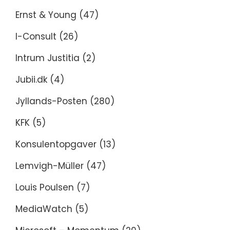
Ernst & Young
(47)
I-Consult
(26)
Intrum Justitia
(2)
Jubii.dk
(4)
Jyllands-Posten
(280)
KFK
(5)
Konsulentopgaver
(13)
Lemvigh-Müller
(47)
Louis Poulsen
(7)
MediaWatch
(5)