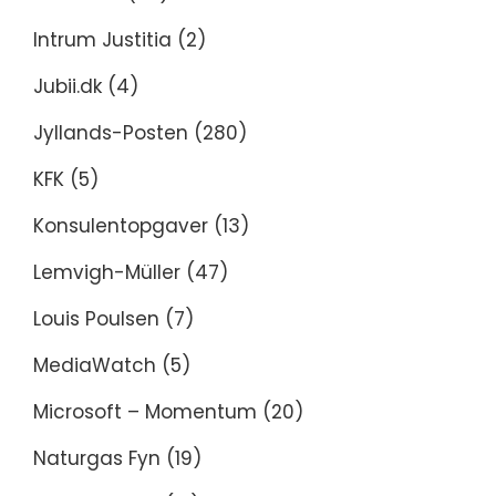
Intrum Justitia
(2)
Jubii.dk
(4)
Jyllands-Posten
(280)
KFK
(5)
Konsulentopgaver
(13)
Lemvigh-Müller
(47)
Louis Poulsen
(7)
MediaWatch
(5)
Microsoft – Momentum
(20)
Naturgas Fyn
(19)