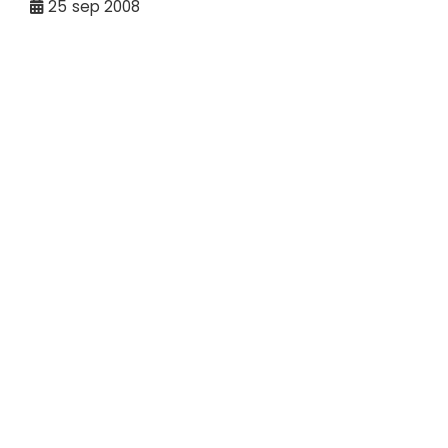
25
sep 2008