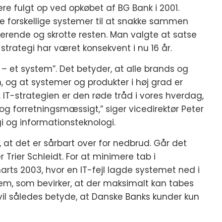
e fulgt op ved opkøbet af BG Bank i 2001.
 forskellige systemer til at snakke sammen
gerende og skrotte resten. Man valgte at satse
trategi har været konsekvent i nu 16 år.
 – et system”. Det betyder, at alle brands og
 og at systemer og produkter i høj grad er
IT-strategien er den røde tråd i vores hverdag,
og forretningsmæssigt,” siger vicedirektør Peter
gi og informationsteknologi.
at det er sårbart over for nedbrud. Går det
r Trier Schleidt. For at minimere tab i
ts 2003, hvor en IT-fejl lagde systemet ned i
em, som bevirker, at der maksimalt kan tabes
 vil således betyde, at Danske Banks kunder kun