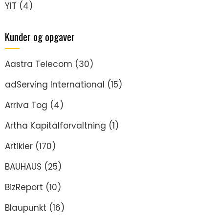
YIT
(4)
Kunder og opgaver
Aastra Telecom
(30)
adServing International
(15)
Arriva Tog
(4)
Artha Kapitalforvaltning
(1)
Artikler
(170)
BAUHAUS
(25)
BizReport
(10)
Blaupunkt
(16)