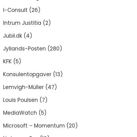
I-Consult
(26)
Intrum Justitia
(2)
Jubii.dk
(4)
Jyllands-Posten
(280)
KFK
(5)
Konsulentopgaver
(13)
Lemvigh-Müller
(47)
Louis Poulsen
(7)
MediaWatch
(5)
Microsoft – Momentum
(20)