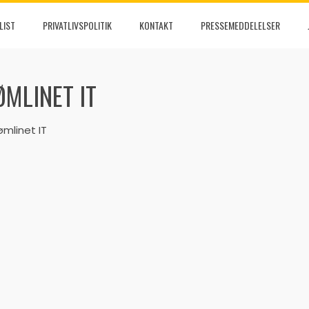
LIST
PRIVATLIVSPOLITIK
KONTAKT
PRESSEMEDDELELSER
MLINET IT
ømlinet IT