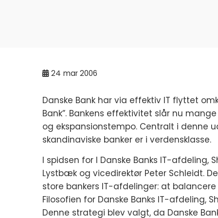
24
mar 2006
Danske Bank har via effektiv IT flyttet om
Bank”. Bankens effektivitet slår nu man
og ekspansionstempo. Centralt i denne ud
skandinaviske banker er i verdensklasse.
I spidsen for I Danske Banks IT-afdeling, S
Lystbæk og vicedirektør Peter Schleidt. 
store bankers IT-afdelinger: at balancere m
Filosofien for Danske Banks IT-afdeling, S
Denne strategi blev valgt, da Danske Ba