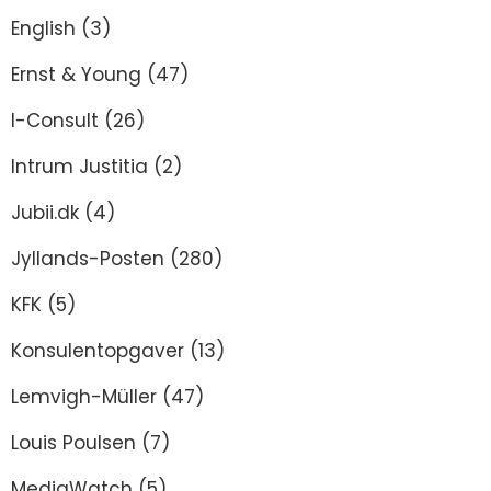
English
(3)
Ernst & Young
(47)
I-Consult
(26)
Intrum Justitia
(2)
Jubii.dk
(4)
Jyllands-Posten
(280)
KFK
(5)
Konsulentopgaver
(13)
Lemvigh-Müller
(47)
Louis Poulsen
(7)
MediaWatch
(5)