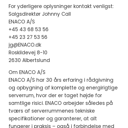
For yderligere oplysninger kontakt venligst:
Salgsdirektør Johnny Call
ENACO A/S
+45 43 68 53 56
+45 23 27 53 56
jg@ENACO.dk
Roskildevej 8-10
2630 Albertslund
Om ENACO A/S
ENACO A/S har 30 års erfaring i rådgivning
og opbygning af komplette og energirigtige
serverrum, hvor der er taget højde for
samtlige risici. ENACO arbejder således på
tværs af serverrummenes tekniske
specifikationer og garanterer, at alt
fungerer i praksis – også i forbindelse med