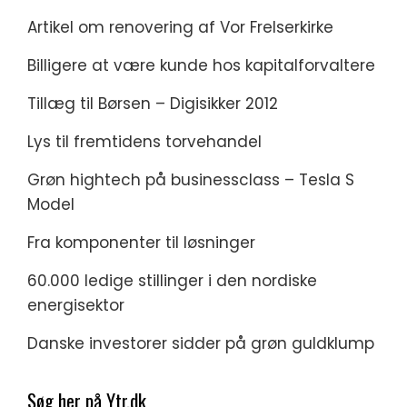
Artikel om renovering af Vor Frelserkirke
Billigere at være kunde hos kapitalforvaltere
Tillæg til Børsen – Digisikker 2012
Lys til fremtidens torvehandel
Grøn hightech på businessclass – Tesla S
Model
Fra komponenter til løsninger
60.000 ledige stillinger i den nordiske
energisektor
Danske investorer sidder på grøn guldklump
Søg her på Ytr.dk