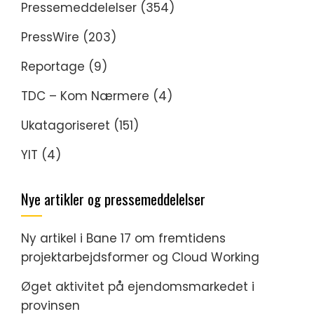
Pressemeddelelser
(354)
PressWire
(203)
Reportage
(9)
TDC – Kom Nærmere
(4)
Ukatagoriseret
(151)
YIT
(4)
Nye artikler og pressemeddelelser
Ny artikel i Bane 17 om fremtidens
projektarbejdsformer og Cloud Working
Øget aktivitet på ejendomsmarkedet i
provinsen