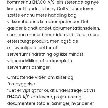
kommer nu ENACO A/S’ eksisterende og nye
kunder til gode. Johnny Call vil derudover
sætte endnu mere handling bag
virksomhedens kernekompetencer. Det
gælder blandt andet dokumentationsdelen,
som han mener i fremtiden vil blive et mere
efterspurgt produkt, men også de
miljøvenlige aspekter af
serverrumsindretning og ikke mindst
videreudvikling af de komplette
serverrumsløsninger.
Omfattende viden om kriser og
forebyggelse
”Det er vigtigt for os at understrege, at vi i
ENACO A/S kan levere, projektere og
dokumentere totale løsninger, hvor der er