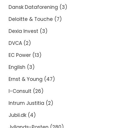
Dansk Dataforening
(3)
Deloitte & Touche
(7)
Dexia Invest
(3)
DVCA
(2)
EC Power
(13)
English
(3)
Ernst & Young
(47)
I-Consult
(26)
Intrum Justitia
(2)
Jubii.dk
(4)
Jyllands-Posten
(280)