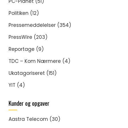
PC-Planet
(51)
Politiken
(12)
Pressemeddelelser
(354)
PressWire
(203)
Reportage
(9)
TDC – Kom Nærmere
(4)
Ukatagoriseret
(151)
YIT
(4)
Kunder og opgaver
Aastra Telecom
(30)