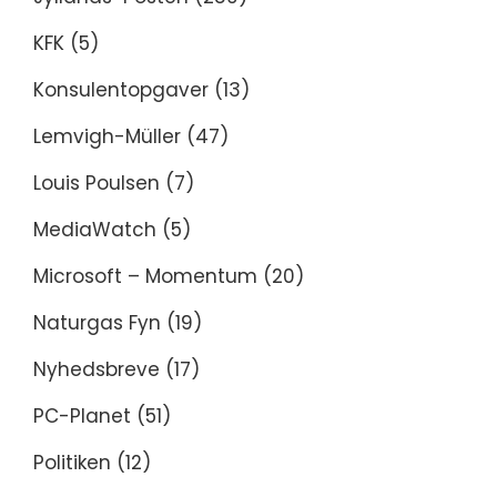
KFK
(5)
Konsulentopgaver
(13)
Lemvigh-Müller
(47)
Louis Poulsen
(7)
MediaWatch
(5)
Microsoft – Momentum
(20)
Naturgas Fyn
(19)
Nyhedsbreve
(17)
PC-Planet
(51)
Politiken
(12)