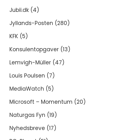
Jubii.dk
(4)
Jyllands-Posten
(280)
KFK
(5)
Konsulentopgaver
(13)
Lemvigh-Müller
(47)
Louis Poulsen
(7)
MediaWatch
(5)
Microsoft – Momentum
(20)
Naturgas Fyn
(19)
Nyhedsbreve
(17)