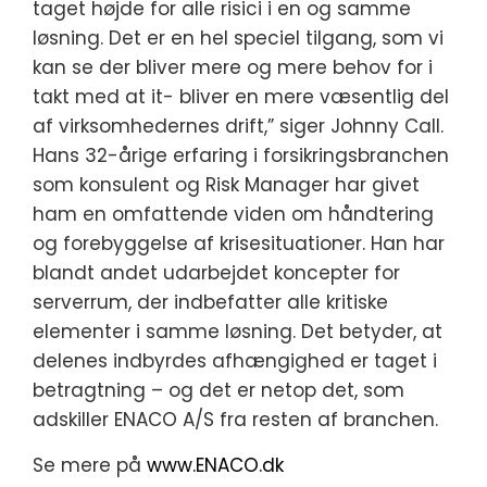
taget højde for alle risici i en og samme
løsning. Det er en hel speciel tilgang, som vi
kan se der bliver mere og mere behov for i
takt med at it- bliver en mere væsentlig del
af virksomhedernes drift,” siger Johnny Call.
Hans 32-årige erfaring i forsikringsbranchen
som konsulent og Risk Manager har givet
ham en omfattende viden om håndtering
og forebyggelse af krisesituationer. Han har
blandt andet udarbejdet koncepter for
serverrum, der indbefatter alle kritiske
elementer i samme løsning. Det betyder, at
delenes indbyrdes afhængighed er taget i
betragtning – og det er netop det, som
adskiller ENACO A/S fra resten af branchen.
Se mere på
www.ENACO.dk