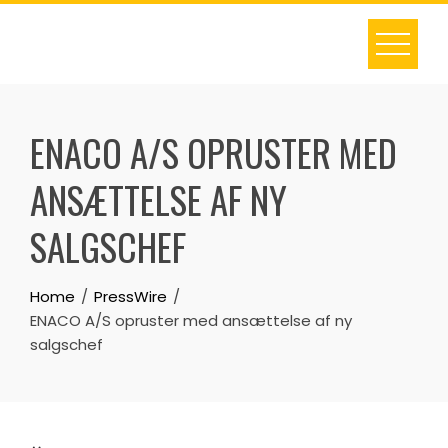
Skip
to
content
ENACO A/S OPRUSTER MED
ANSÆTTELSE AF NY
SALGSCHEF
Home
PressWire
ENACO A/S opruster med ansættelse af ny
salgschef