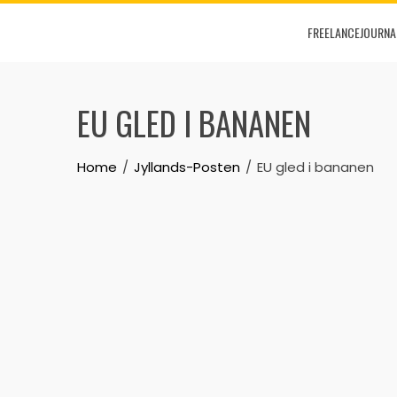
Skip
FREELANCEJOURNA
to
content
EU GLED I BANANEN
Home
Jyllands-Posten
EU gled i bananen