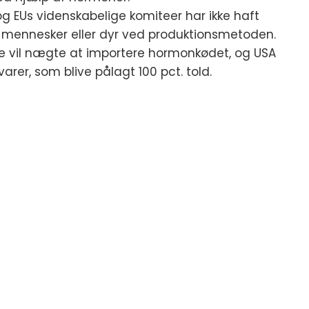
g EUs videnskabelige komiteer har ikke haft
en mennesker eller dyr ved produktionsmetoden.
 de vil nægte at importere hormonkødet, og USA
arer, som blive pålagt 100 pct. told.