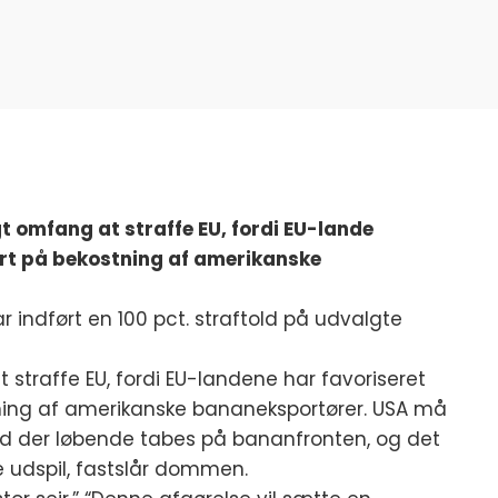
gt omfang at straffe EU, fordi EU-lande
rt på bekostning af amerikanske
indført en 100 pct. straftold på udvalgte
 straffe EU, fordi EU-landene har favoriseret
ning af amerikanske bananeksportører. USA må
hvad der løbende tabes på bananfronten, og det
e udspil, fastslår dommen.