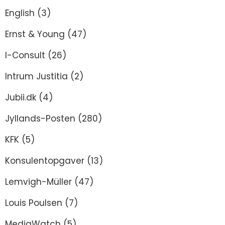
English
(3)
Ernst & Young
(47)
I-Consult
(26)
Intrum Justitia
(2)
Jubii.dk
(4)
Jyllands-Posten
(280)
KFK
(5)
Konsulentopgaver
(13)
Lemvigh-Müller
(47)
Louis Poulsen
(7)
MediaWatch
(5)