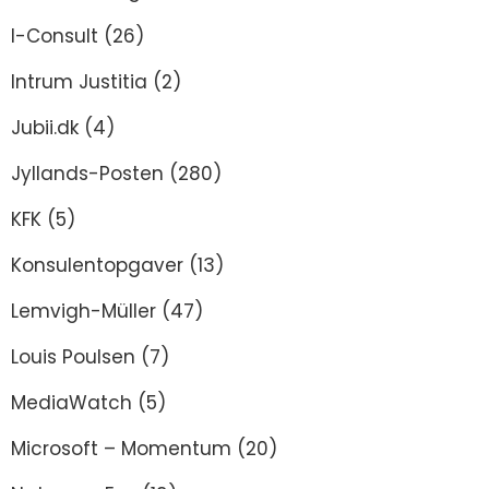
I-Consult
(26)
Intrum Justitia
(2)
Jubii.dk
(4)
Jyllands-Posten
(280)
KFK
(5)
Konsulentopgaver
(13)
Lemvigh-Müller
(47)
Louis Poulsen
(7)
MediaWatch
(5)
Microsoft – Momentum
(20)