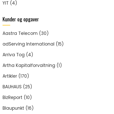
YIT
(4)
Kunder og opgaver
Aastra Telecom
(30)
adServing International
(15)
Arriva Tog
(4)
Artha Kapitalforvaltning
(1)
Artikler
(170)
BAUHAUS
(25)
BizReport
(10)
Blaupunkt
(16)