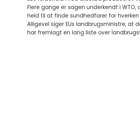
Flere gange er sagen underkendt i WTO, o
held til at finde sundhedfarer for hverk
Alligevel siger EUs landbrugsministre, at
har fremlagt en lang liste over landbrugsv