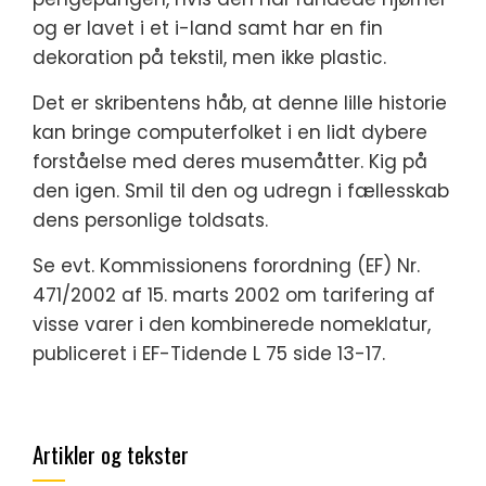
og er lavet i et i-land samt har en fin
dekoration på tekstil, men ikke plastic.
Det er skribentens håb, at denne lille historie
kan bringe computerfolket i en lidt dybere
forståelse med deres musemåtter. Kig på
den igen. Smil til den og udregn i fællesskab
dens personlige toldsats.
Se evt. Kommissionens forordning (EF) Nr.
471/2002 af 15. marts 2002 om tarifering af
visse varer i den kombinerede nomeklatur,
publiceret i EF-Tidende L 75 side 13-17.
Artikler og tekster