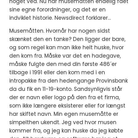
noget ved. Nu har musemåtten endelig fået
sine egne forordninger, og det er en
indviklet historie. Newsdirect forklarer…
Musemåtten. Hvornår har nogen sidst
skænket den en tanke? Den ligger der bare,
og som regel kan man ikke helt huske, hvor
den kom fra. Måske var det en hadegave,
måske fulgte den med din første 486´er
tilbage i 1991 eller den kom med i en
intropakke fra den hedengange Provinsbank
da du fik en 11-19-konto. Sandsynligvis står
der er navn eller logo på den fra et firma,
som ikke længere eksisterer eller for længst
har skiftet navn. Min egen musemåtte er
simpelthen ukendt. Jeg ved hvor musen
kommer fra, og jeg kan huske da jeg købte