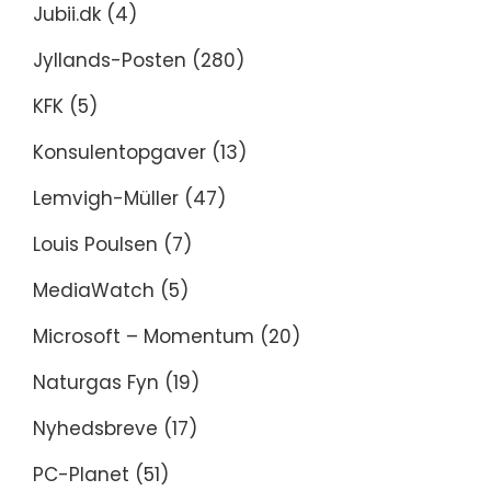
Jubii.dk
(4)
Jyllands-Posten
(280)
KFK
(5)
Konsulentopgaver
(13)
Lemvigh-Müller
(47)
Louis Poulsen
(7)
MediaWatch
(5)
Microsoft – Momentum
(20)
Naturgas Fyn
(19)
Nyhedsbreve
(17)
PC-Planet
(51)