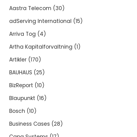
Aastra Telecom
(30)
adServing International
(15)
Arriva Tog
(4)
Artha Kapitalforvaltning
(1)
Artikler
(170)
BAUHAUS
(25)
BizReport
(10)
Blaupunkt
(16)
Bosch
(10)
Business Cases
(28)
Capa Systems
(17)