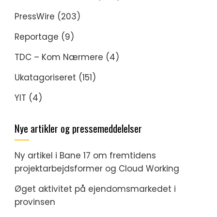
PressWire
(203)
Reportage
(9)
TDC – Kom Nærmere
(4)
Ukatagoriseret
(151)
YIT
(4)
Nye artikler og pressemeddelelser
Ny artikel i Bane 17 om fremtidens
projektarbejdsformer og Cloud Working
Øget aktivitet på ejendomsmarkedet i
provinsen