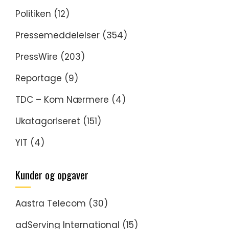
Politiken
(12)
Pressemeddelelser
(354)
PressWire
(203)
Reportage
(9)
TDC – Kom Nærmere
(4)
Ukatagoriseret
(151)
YIT
(4)
Kunder og opgaver
Aastra Telecom
(30)
adServing International
(15)