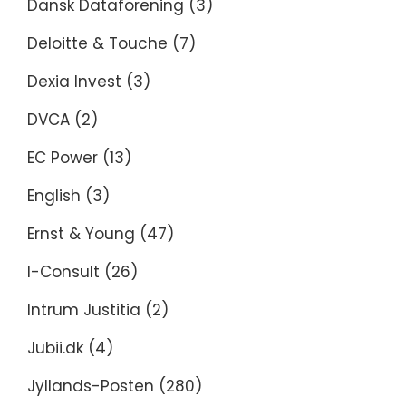
Dansk Dataforening
(3)
Deloitte & Touche
(7)
Dexia Invest
(3)
DVCA
(2)
EC Power
(13)
English
(3)
Ernst & Young
(47)
I-Consult
(26)
Intrum Justitia
(2)
Jubii.dk
(4)
Jyllands-Posten
(280)