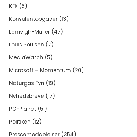
KFK
(5)
Konsulentopgaver
(13)
Lemvigh-Müller
(47)
Louis Poulsen
(7)
MediaWatch
(5)
Microsoft – Momentum
(20)
Naturgas Fyn
(19)
Nyhedsbreve
(17)
PC-Planet
(51)
Politiken
(12)
Pressemeddelelser
(354)