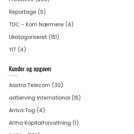
Reportage
(9)
TDC – Kom Nærmere
(4)
Ukatagoriseret
(151)
YIT
(4)
Kunder og opgaver
Aastra Telecom
(30)
adServing International
(15)
Arriva Tog
(4)
Artha Kapitalforvaltning
(1)