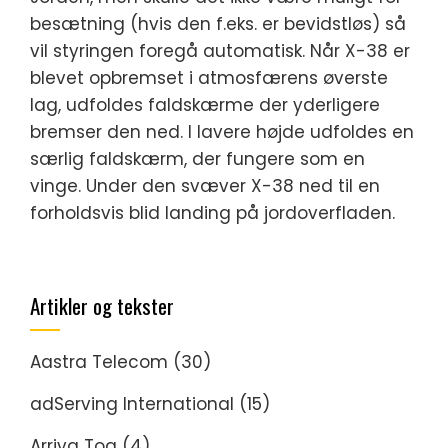
besætning (hvis den f.eks. er bevidstløs) så
vil styringen foregå automatisk. Når X-38 er
blevet opbremset i atmosfærens øverste
lag, udfoldes faldskærme der yderligere
bremser den ned. I lavere højde udfoldes en
særlig faldskærm, der fungere som en
vinge. Under den svæver X-38 ned til en
forholdsvis blid landing på jordoverfladen.
Artikler og tekster
Aastra Telecom
(30)
adServing International
(15)
Arriva Tog
(4)