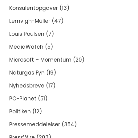
Konsulentopgaver
(13)
Lemvigh-Müller
(47)
Louis Poulsen
(7)
MediaWatch
(5)
Microsoft – Momentum
(20)
Naturgas Fyn
(19)
Nyhedsbreve
(17)
PC-Planet
(51)
Politiken
(12)
Pressemeddelelser
(354)
PressWire
(203)