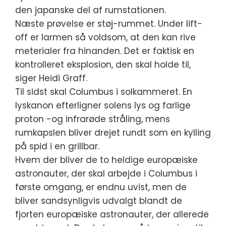
den japanske del af rumstationen.
Næste prøvelse er støj-rummet. Under lift-
off er larmen så voldsom, at den kan rive
meterialer fra hinanden. Det er faktisk en
kontrolleret eksplosion, den skal holde til,
siger Heidi Graff.
Til sidst skal Columbus i solkammeret. En
lyskanon efterligner solens lys og farlige
proton -og infrarøde stråling, mens
rumkapslen bliver drejet rundt som en kylling
på spid i en grillbar.
Hvem der bliver de to heldige europæiske
astronauter, der skal arbejde i Columbus i
første omgang, er endnu uvist, men de
bliver sandsynligvis udvalgt blandt de
fjorten europæiske astronauter, der allerede