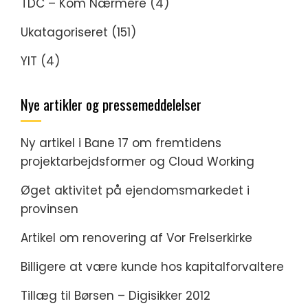
TDC – Kom Nærmere
(4)
Ukatagoriseret
(151)
YIT
(4)
Nye artikler og pressemeddelelser
Ny artikel i Bane 17 om fremtidens
projektarbejdsformer og Cloud Working
Øget aktivitet på ejendomsmarkedet i
provinsen
Artikel om renovering af Vor Frelserkirke
Billigere at være kunde hos kapitalforvaltere
Tillæg til Børsen – Digisikker 2012