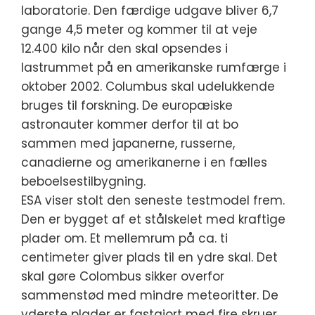
laboratorie. Den færdige udgave bliver 6,7
gange 4,5 meter og kommer til at veje
12.400 kilo når den skal opsendes i
lastrummet på en amerikanske rumfærge i
oktober 2002. Columbus skal udelukkende
bruges til forskning. De europæiske
astronauter kommer derfor til at bo
sammen med japanerne, russerne,
canadierne og amerikanerne i en fælles
beboelsestilbygning.
ESA viser stolt den seneste testmodel frem.
Den er bygget af et stålskelet med kraftige
plader om. Et mellemrum på ca. ti
centimeter giver plads til en ydre skal. Det
skal gøre Colombus sikker overfor
sammenstød med mindre meteoritter. De
yderste plader er fastgjort med fire skruer,