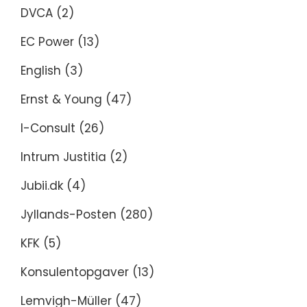
DVCA
(2)
EC Power
(13)
English
(3)
Ernst & Young
(47)
I-Consult
(26)
Intrum Justitia
(2)
Jubii.dk
(4)
Jyllands-Posten
(280)
KFK
(5)
Konsulentopgaver
(13)
Lemvigh-Müller
(47)