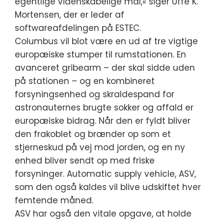
egentlige videnskabelige mål,« siger Uffe K.
Mortensen, der er leder af
softwareafdelingen på ESTEC.
Columbus vil blot være en ud af tre vigtige
europæiske stumper til rumstationen. En
avanceret gribearm – der skal sidde uden
på stationen – og en kombineret
forsyningsenhed og skraldespand for
astronauternes brugte sokker og affald er
europæiske bidrag. Når den er fyldt bliver
den frakoblet og brænder op som et
stjerneskud på vej mod jorden, og en ny
enhed bliver sendt op med friske
forsyninger. Automatic supply vehicle, ASV,
som den også kaldes vil blive udskiftet hver
femtende måned.
ASV har også den vitale opgave, at holde