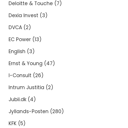
Deloitte & Touche
(7)
Dexia Invest
(3)
DVCA
(2)
EC Power
(13)
English
(3)
Ernst & Young
(47)
I-Consult
(26)
Intrum Justitia
(2)
Jubii.dk
(4)
Jyllands-Posten
(280)
KFK
(5)