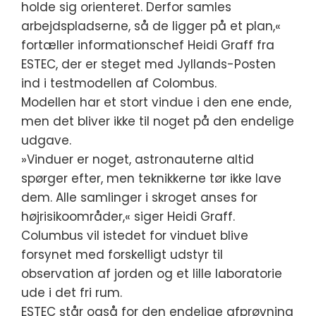
holde sig orienteret. Derfor samles
arbejdspladserne, så de ligger på et plan,«
fortæller informationschef Heidi Graff fra
ESTEC, der er steget med Jyllands-Posten
ind i testmodellen af Colombus.
Modellen har et stort vindue i den ene ende,
men det bliver ikke til noget på den endelige
udgave.
»Vinduer er noget, astronauterne altid
spørger efter, men teknikkerne tør ikke lave
dem. Alle samlinger i skroget anses for
højrisikoområder,« siger Heidi Graff.
Columbus vil istedet for vinduet blive
forsynet med forskelligt udstyr til
observation af jorden og et lille laboratorie
ude i det fri rum.
ESTEC står også for den endelige afprøvning