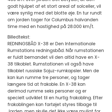
godt hjulpet af et stort areal af solceller, vil
være synlig med det blotte øje. En tur rundt
om jorden tager for Columbus halvanden
time med en hastighed på 28.000 km/t.
Billedtekst:
REDNINGSBÅD X-38 er Den Internationale
Rumstations redningsbåd. Når rumstationen
er fuldt bemandet vil den altid have en X-
38 tilkoblet. Rumstationen vil også have
tilkoblet russiske Sojuz-rumkapsler. Men de
kan kun rumme tre personer, og tager
længere tid at frakoble. En X-38 kan
derimod rumme seks personer og er
specielt udviklet til en hurtig frakobling. Efter
frakoblingen kan fartøjet styres tilbage til
Jorden, men skulle det ikke være muligt for