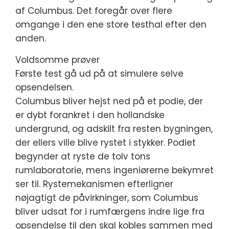
af Columbus. Det foregår over flere
omgange i den ene store testhal efter den
anden.
Voldsomme prøver
Første test gå ud på at simulere selve
opsendelsen.
Columbus bliver hejst ned på et podie, der
er dybt forankret i den hollandske
undergrund, og adskilt fra resten bygningen,
der ellers ville blive rystet i stykker. Podiet
begynder at ryste de tolv tons
rumlaboratorie, mens ingeniørerne bekymret
ser til. Rystemekanismen efterligner
nøjagtigt de påvirkninger, som Columbus
bliver udsat for i rumfærgens indre lige fra
opsendelse til den skal kobles sammen med