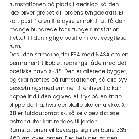
rumstationen på plads i kredsløb, så den
ikke bliver grebet af jordens tyngdekraft. Et
kort pust fra en lille dyse er nok til at få den
mange hundrede tons tunge rumstation
flyttet til den rigtige position i det vægtløse
rum.
Desuden samarbejder ESA med NASA om en
permanent tilkoblet redningsflåde med det
poetiske navn X-38. Den er allerede bygget,
og skal hæftes på rumstationen, så alle syv
besætningsmedlemmer til enhver tid kan
hoppe ind i den og ved et tryk på en knap
slippe derfra, hvis der skulle ske en ulykke. X-
38 er fuldautomatisk, så selv bevidstløse
astronauter kan reddes til jorden.
Rumstationen vil bevæge sig i en bane 335-
460 km. over jorden. Det betyder, at den