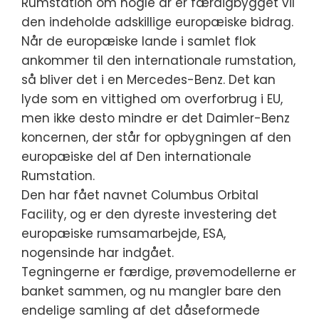
Rumstation om nogle år er færdigbygget vil
den indeholde adskillige europæiske bidrag.
Når de europæiske lande i samlet flok
ankommer til den internationale rumstation,
så bliver det i en Mercedes-Benz.
Det kan
lyde som en vittighed om overforbrug i EU,
men ikke desto mindre er det Daimler-Benz
koncernen, der står for opbygningen af den
europæiske del af Den internationale
Rumstation.
Den har fået navnet Columbus Orbital
Facility, og er den dyreste investering det
europæiske rumsamarbejde, ESA,
nogensinde har indgået.
Tegningerne er færdige, prøvemodellerne er
banket sammen, og nu mangler bare den
endelige samling af det dåseformede