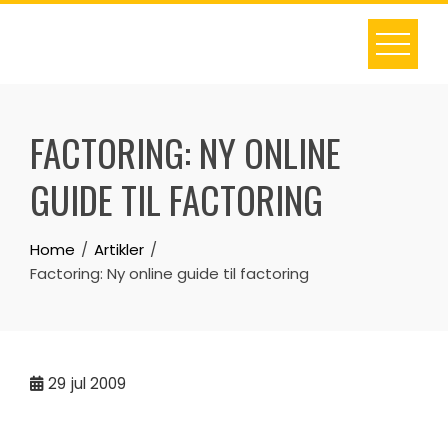
Skip
to
content
FACTORING: NY ONLINE
GUIDE TIL FACTORING
Home
Artikler
Factoring: Ny online guide til factoring
29
jul 2009