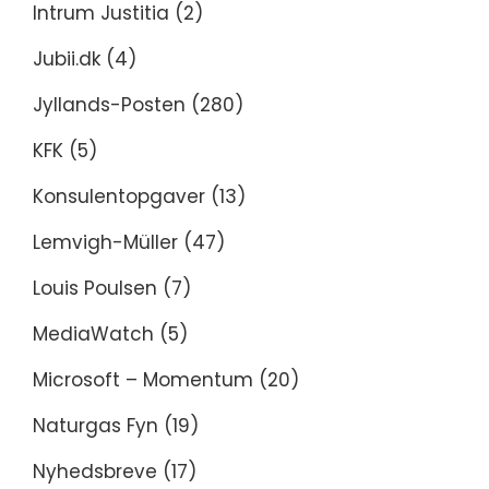
Intrum Justitia
(2)
Jubii.dk
(4)
Jyllands-Posten
(280)
KFK
(5)
Konsulentopgaver
(13)
Lemvigh-Müller
(47)
Louis Poulsen
(7)
MediaWatch
(5)
Microsoft – Momentum
(20)
Naturgas Fyn
(19)
Nyhedsbreve
(17)