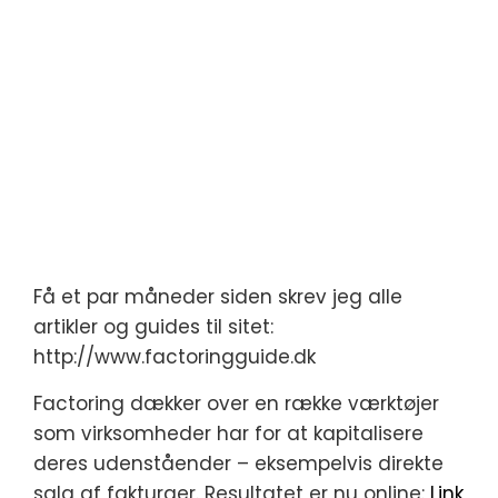
Få et par måneder siden skrev jeg alle
artikler og guides til sitet:
http://www.factoringguide.dk
Factoring dækker over en række værktøjer
som virksomheder har for at kapitalisere
deres udenståender – eksempelvis direkte
salg af fakturaer. Resultatet er nu online:
Link