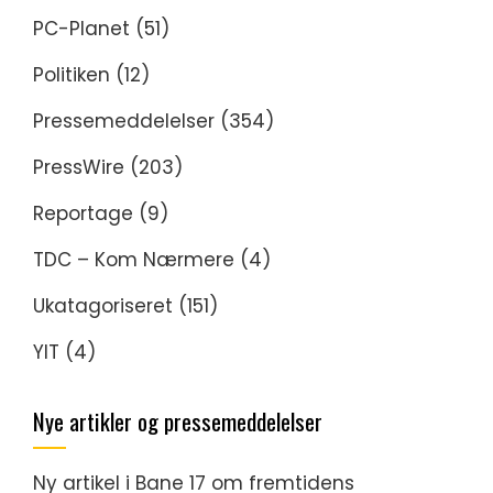
PC-Planet
(51)
Politiken
(12)
Pressemeddelelser
(354)
PressWire
(203)
Reportage
(9)
TDC – Kom Nærmere
(4)
Ukatagoriseret
(151)
YIT
(4)
Nye artikler og pressemeddelelser
Ny artikel i Bane 17 om fremtidens