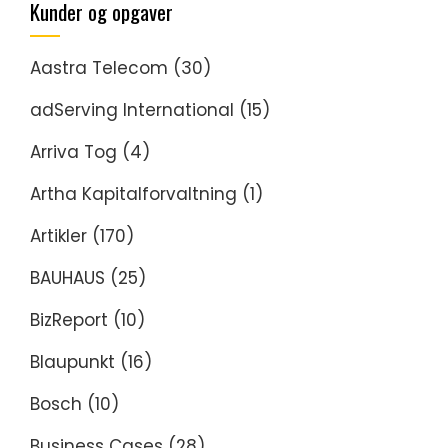
Kunder og opgaver
Aastra Telecom
(30)
adServing International
(15)
Arriva Tog
(4)
Artha Kapitalforvaltning
(1)
Artikler
(170)
BAUHAUS
(25)
BizReport
(10)
Blaupunkt
(16)
Bosch
(10)
Business Cases
(28)