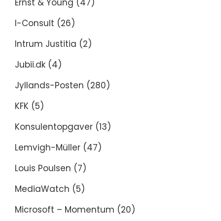
Ernst & Young
(47)
I-Consult
(26)
Intrum Justitia
(2)
Jubii.dk
(4)
Jyllands-Posten
(280)
KFK
(5)
Konsulentopgaver
(13)
Lemvigh-Müller
(47)
Louis Poulsen
(7)
MediaWatch
(5)
Microsoft – Momentum
(20)