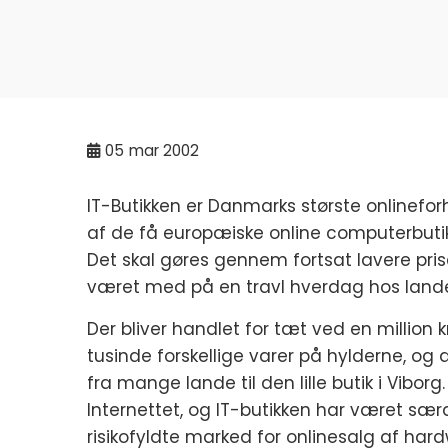
05
mar 2002
IT-Butikken er Danmarks største onlinefor
af de få europæiske online computerbuti
Det skal gøres gennem fortsat lavere pris
været med på en travl hverdag hos lande
Der bliver handlet for tæt ved en million k
tusinde forskellige varer på hylderne, 
fra mange lande til den lille butik i Vibo
Internettet, og IT-butikken har været særd
risikofyldte marked for onlinesalg af hard