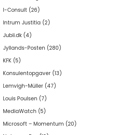
I-Consult
(26)
Intrum Justitia
(2)
Jubii.dk
(4)
Jyllands-Posten
(280)
KFK
(5)
Konsulentopgaver
(13)
Lemvigh-Müller
(47)
Louis Poulsen
(7)
MediaWatch
(5)
Microsoft – Momentum
(20)