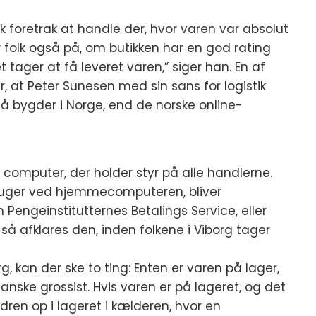
k foretrak at handle der, hvor varen var absolut
r folk også på, om butikken har en god rating
tager at få leveret varen,” siger han. En af
r, at Peter Sunesen med sin sans for logistik
små bygder i Norge, end de norske online-
or computer, der holder styr på alle handlerne.
bruger ved hjemmecomputeren, bliver
engeinstitutternes Betalings Service, eller
å afklares den, inden folkene i Viborg tager
, kan der ske to ting: Enten er varen på lager,
anske grossist. Hvis varen er på lageret, og det
dren op i lageret i kælderen, hvor en