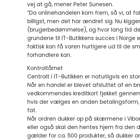
vej at gå, mener Peter Sunesen.
”Da onlinehandelen kom frem, så vi, at fol
billigst, men det har ændret sig. Nu kigge
(brugerbedømmelse), og hvor lang tid det 
grundene til IT-Butikkens succes i Norge e
faktisk kan få varen hurtigere ud til de 
forhandlere kan.
Kontroltårnet
Centralt i IT-Butikken er naturligvis en st
Når en handel er blevet afsluttet af en 
vedkommendes kreditkort tjekket gennem P
hvis der vælges en anden betalingsform, s
fat.
Når ordren dukker op på skærmene i Viborg
eller også skal den hentes hjem fra den d
gælder for ca. 500 produkter, så dukker or