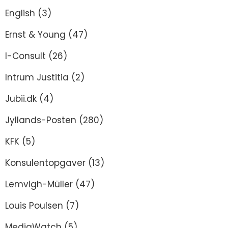
English
(3)
Ernst & Young
(47)
I-Consult
(26)
Intrum Justitia
(2)
Jubii.dk
(4)
Jyllands-Posten
(280)
KFK
(5)
Konsulentopgaver
(13)
Lemvigh-Müller
(47)
Louis Poulsen
(7)
MediaWatch
(5)