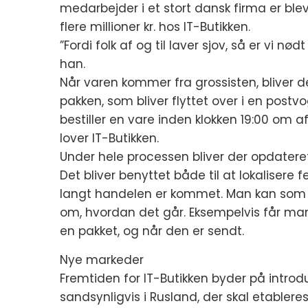
medarbejder i et stort dansk firma er blev
flere millioner kr. hos IT-Butikken.
”Fordi folk af og til laver sjov, så er vi n
han.
Når varen kommer fra grossisten, bliver de
pakken, som bliver flyttet over i en post
bestiller en vare inden klokken 19:00 o
lover IT-Butikken.
Under hele processen bliver der opdatere
Det bliver benyttet både til at lokalisere
langt handelen er kommet. Man kan som k
om, hvordan det går. Eksempelvis får man
en pakket, og når den er sendt.
Nye markeder
Fremtiden for IT-Butikken byder på introd
sandsynligvis i Rusland, der skal etableres