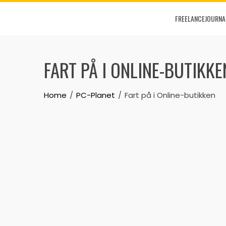
Skip
FREELANCEJOURNA
to
content
FART PÅ I ONLINE-BUTIKKE
Home
PC-Planet
Fart på i Online-butikken