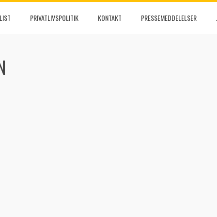
LIST
PRIVATLIVSPOLITIK
KONTAKT
PRESSEMEDDELELSER
N