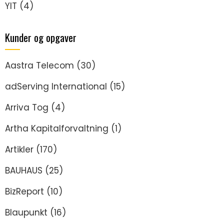
YIT
(4)
Kunder og opgaver
Aastra Telecom
(30)
adServing International
(15)
Arriva Tog
(4)
Artha Kapitalforvaltning
(1)
Artikler
(170)
BAUHAUS
(25)
BizReport
(10)
Blaupunkt
(16)