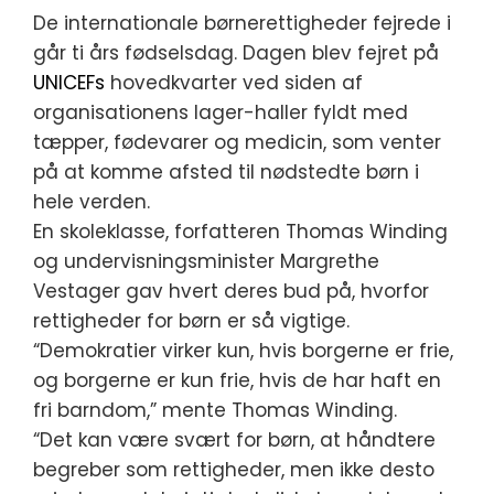
De internationale børnerettigheder fejrede i
går ti års fødselsdag. Dagen blev fejret på
UNICEFs
hovedkvarter ved siden af
organisationens lager-haller fyldt med
tæpper, fødevarer og medicin, som venter
på at komme afsted til nødstedte børn i
hele verden.
En skoleklasse, forfatteren Thomas Winding
og undervisningsminister Margrethe
Vestager gav hvert deres bud på, hvorfor
rettigheder for børn er så vigtige.
“Demokratier virker kun, hvis borgerne er frie,
og borgerne er kun frie, hvis de har haft en
fri barndom,” mente Thomas Winding.
“Det kan være svært for børn, at håndtere
begreber som rettigheder, men ikke desto