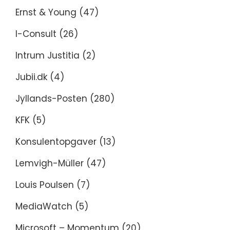
Ernst & Young
(47)
I-Consult
(26)
Intrum Justitia
(2)
Jubii.dk
(4)
Jyllands-Posten
(280)
KFK
(5)
Konsulentopgaver
(13)
Lemvigh-Müller
(47)
Louis Poulsen
(7)
MediaWatch
(5)
Microsoft – Momentum
(20)