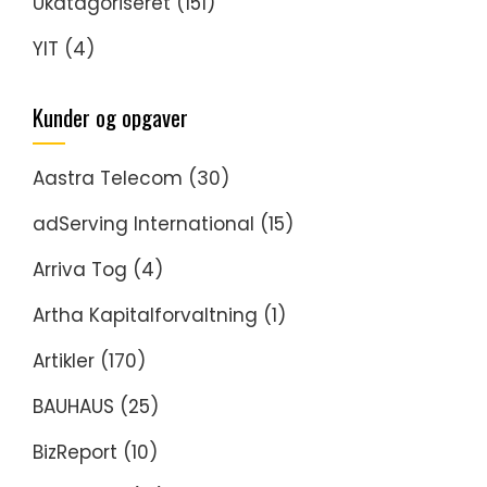
Ukatagoriseret
(151)
YIT
(4)
Kunder og opgaver
Aastra Telecom
(30)
adServing International
(15)
Arriva Tog
(4)
Artha Kapitalforvaltning
(1)
Artikler
(170)
BAUHAUS
(25)
BizReport
(10)