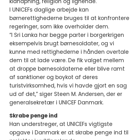
kidnapning, religion og lignende.
I UNICEFs daglige arbejde kan
børnerettighederne bruges til at konfrontere
regeringer, som ikke overholder dem.
“I Sri Lanka har begge parter i borgerkrigen
eksempelvis brugt børnesoldater, og vi
kunne med rettighederne i hånden overtale
dem til at lade være. De fik valget mellem
at droppe børnesoldaterne eller blive ramt
af sanktioner og boykot af deres
turistvirksomhed, hvis vi havde gjort en sag
ud af det,” siger Steen M. Andersen, der er
generalsekretær i UNICEF Danmark.
Skrabe penge ind
Han understreger, at UNICEFs vigtigste
opgave i Danmark er at skrabe penge ind til