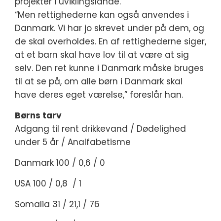
projekter i uviklingslande.
“Men rettighederne kan også anvendes i
Danmark. Vi har jo skrevet under på dem, og
de skal overholdes. En af rettighederne siger,
at et barn skal have lov til at være at sig
selv. Den ret kunne i Danmark måske bruges
til at se på, om alle børn i Danmark skal
have deres eget værelse,” foreslår han.
Børns tarv
Adgang til rent drikkevand / Dødelighed
under 5 år / Analfabetisme
Danmark 100 / 0,6 / 0
USA 100 / 0,8 / 1
Somalia 31 / 21,1 / 76