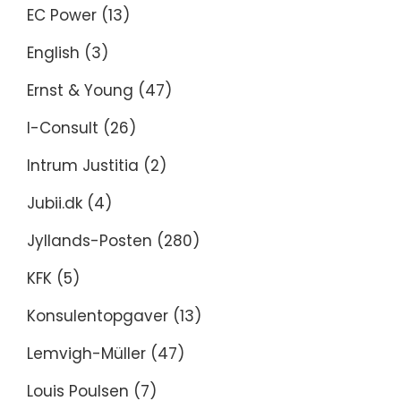
EC Power
(13)
English
(3)
Ernst & Young
(47)
I-Consult
(26)
Intrum Justitia
(2)
Jubii.dk
(4)
Jyllands-Posten
(280)
KFK
(5)
Konsulentopgaver
(13)
Lemvigh-Müller
(47)
Louis Poulsen
(7)