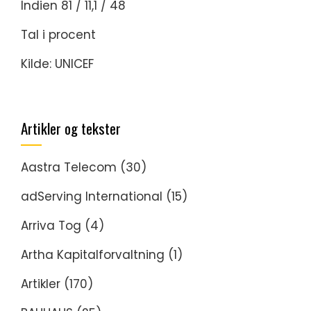
Indien 81 / 11,1 / 48
Tal i procent
Kilde: UNICEF
Artikler og tekster
Aastra Telecom
(30)
adServing International
(15)
Arriva Tog
(4)
Artha Kapitalforvaltning
(1)
Artikler
(170)