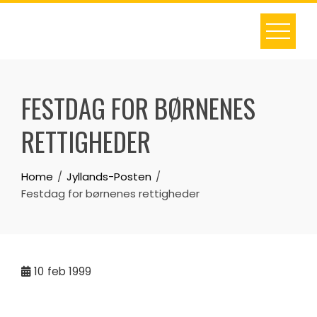
Skip
to
content
FESTDAG FOR BØRNENES
RETTIGHEDER
Home
Jyllands-Posten
Festdag for børnenes rettigheder
10
feb 1999