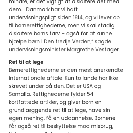
mindre, er det vigtigt at diskutere det med
dem. I Danmark har vi haft
undervisningspligt siden 1814, og vi lever op
til børnerettighederne, men vi skal stadig
diskutere børns tarv – også for at kunne
hjælpe børn i Den tredje Verden,” sagde
undervisningsminister Margrethe Vestager.
Ret til at lege
Børnerettighederne er den mest anerkendte
internationale aftale. Kun to lande har ikke
skrevet under på den. Det er USA og
Somalia. Rettighederne fylder 54
kortfattede artikler, og giver børn en
grundlæggende ret til at lege, have sin
egen mening, få en uddannelse. Børnene
får også ret til beskyttelse mod misbrug,