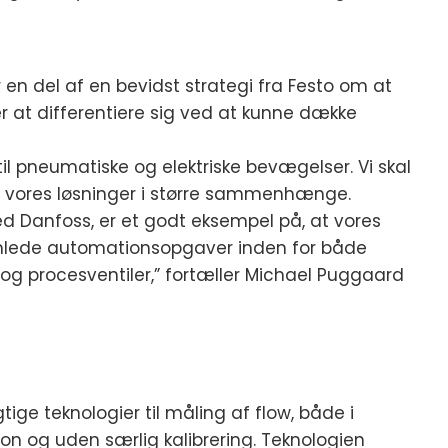
n del af en bevidst strategi fra Festo om at
 at differentiere sig ved at kunne dække
til pneumatiske og elektriske bevægelser. Vi skal
 vores løsninger i større sammenhænge.
d Danfoss, er et godt eksempel på, at vores
samlede automationsopgaver inden for både
og procesventiler,” fortæller Michael Puggaard
ige teknologier til måling af flow, både i
on og uden særlig kalibrering. Teknologien