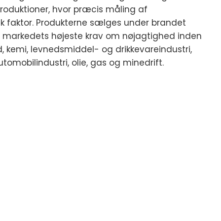
roduktioner, hvor præcis måling af
k faktor. Produkterne sælges under brandet
r markedets højeste krav om nøjagtighed inden
, kemi, levnedsmiddel- og drikkevareindustri,
utomobilindustri, olie, gas og minedrift.