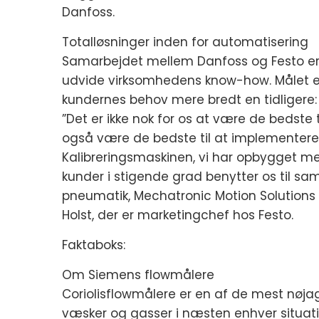
Danfoss.
Totalløsninger inden for automatisering
Samarbejdet mellem Danfoss og Festo er e
udvide virksomhedens know-how. Målet er
kundernes behov mere bredt en tidligere:
”Det er ikke nok for os at være de bedste 
også være de bedste til at implementere
Kalibreringsmaskinen, vi har opbygget me
kunder i stigende grad benytter os til 
pneumatik, Mechatronic Motion Solutions 
Holst, der er marketingchef hos Festo.
Faktaboks:
Om Siemens flowmålere
Coriolisflowmålere er en af de mest nøjagt
væsker og gasser i næsten enhver situati