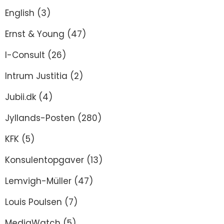
English
(3)
Ernst & Young
(47)
I-Consult
(26)
Intrum Justitia
(2)
Jubii.dk
(4)
Jyllands-Posten
(280)
KFK
(5)
Konsulentopgaver
(13)
Lemvigh-Müller
(47)
Louis Poulsen
(7)
MediaWatch
(5)