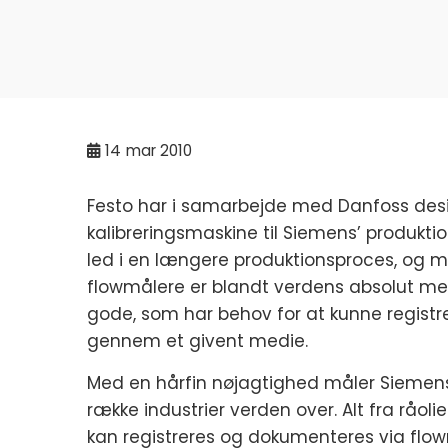
14
mar 2010
Festo har i samarbejde med Danfoss des
kalibreringsmaskine til Siemens’ produktio
led i en længere produktionsproces, og me
flowmålere er blandt verdens absolut me
gode, som har behov for at kunne regist
gennem et givent medie.
Med en hårfin nøjagtighed måler Siemen
række industrier verden over. Alt fra råolie 
kan registreres og dokumenteres via flo