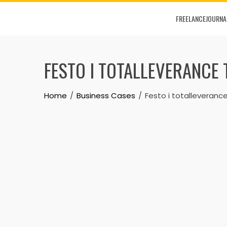
Skip
FREELANCEJOURNA
to
content
FESTO I TOTALLEVERANCE 
Home
Business Cases
Festo i totalleveranc