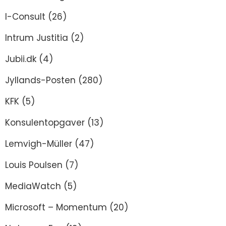
I-Consult
(26)
Intrum Justitia
(2)
Jubii.dk
(4)
Jyllands-Posten
(280)
KFK
(5)
Konsulentopgaver
(13)
Lemvigh-Müller
(47)
Louis Poulsen
(7)
MediaWatch
(5)
Microsoft – Momentum
(20)