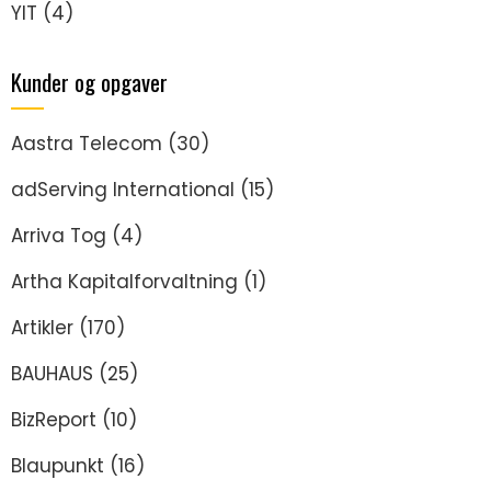
YIT
(4)
Kunder og opgaver
Aastra Telecom
(30)
adServing International
(15)
Arriva Tog
(4)
Artha Kapitalforvaltning
(1)
Artikler
(170)
BAUHAUS
(25)
BizReport
(10)
Blaupunkt
(16)