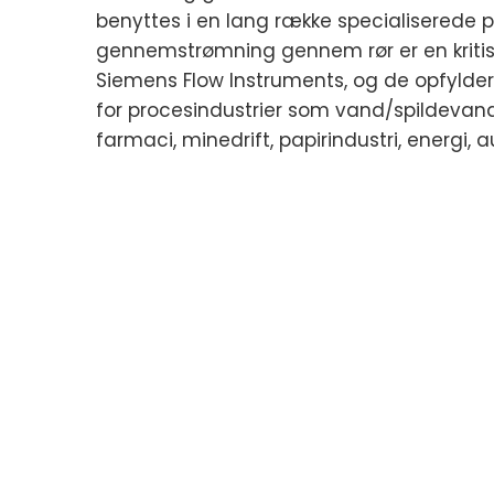
benyttes i en lang række specialiserede p
gennemstrømning gennem rør er en kritis
Siemens Flow Instruments, og de opfylde
for procesindustrier som vand/spildevand
farmaci, minedrift, papirindustri, energi, a