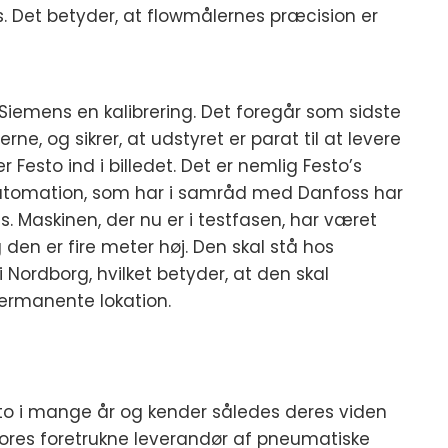
s. Det betyder, at flowmålernes præcision er
 Siemens en kalibrering. Det foregår som sidste
ne, og sikrer, at udstyret er parat til at levere
 Festo ind i billedet. Det er nemlig Festo’s
sautomation, som har i samråd med Danfoss har
. Maskinen, der nu er i testfasen, har været
den er fire meter høj. Den skal stå hos
Nordborg, hvilket betyder, at den skal
rmanente lokation.
to i mange år og kender således deres viden
 vores foretrukne leverandør af pneumatiske