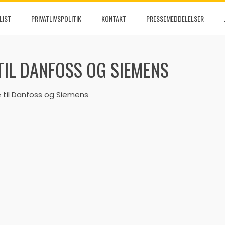
LIST
PRIVATLIVSPOLITIK
KONTAKT
PRESSEMEDDELELSER
TIL DANFOSS OG SIEMENS
e til Danfoss og Siemens