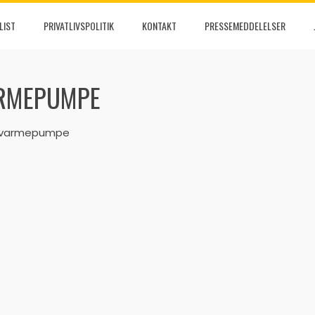
LIST
PRIVATLIVSPOLITIK
KONTAKT
PRESSEMEDDELELSER
ARMEPUMPE
n varmepumpe