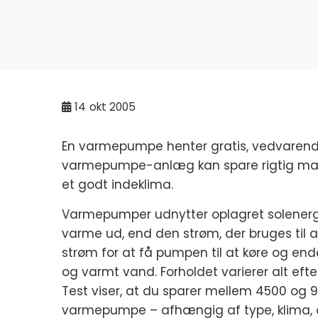
14
okt 2005
En varmepumpe henter gratis, vedvarende 
varmepumpe-anlæg kan spare rigtig ma
et godt indeklima.
Varmepumper udnytter oplagret solenergi 
varme ud, end den strøm, der bruges til a
strøm for at få pumpen til at køre og e
og varmt vand. Forholdet varierer alt ef
Test viser, at du sparer mellem 4500 og 
varmepumpe – afhængig af type, klima, og