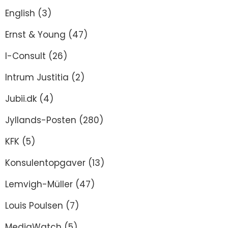
English
(3)
Ernst & Young
(47)
I-Consult
(26)
Intrum Justitia
(2)
Jubii.dk
(4)
Jyllands-Posten
(280)
KFK
(5)
Konsulentopgaver
(13)
Lemvigh-Müller
(47)
Louis Poulsen
(7)
MediaWatch
(5)