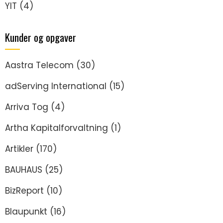
YIT
(4)
Kunder og opgaver
Aastra Telecom
(30)
adServing International
(15)
Arriva Tog
(4)
Artha Kapitalforvaltning
(1)
Artikler
(170)
BAUHAUS
(25)
BizReport
(10)
Blaupunkt
(16)