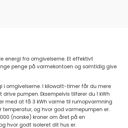
energi fra omgivelserne. Et effektivt
nge penge på varmekontoen og samtidig give
i omgivelserne. I kilowatt-timer får du mere
t drive pumpen. Eksempelvis tilfører du 1 kWh
nder med at få 3 kWh varme til rumopvarmning
ter temperatur, og hvor god varmepumpen er.
9000 (norske) kroner om året på en
 hvor godt isoleret dit hus er.