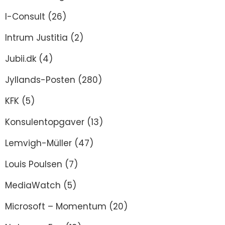
I-Consult
(26)
Intrum Justitia
(2)
Jubii.dk
(4)
Jyllands-Posten
(280)
KFK
(5)
Konsulentopgaver
(13)
Lemvigh-Müller
(47)
Louis Poulsen
(7)
MediaWatch
(5)
Microsoft – Momentum
(20)