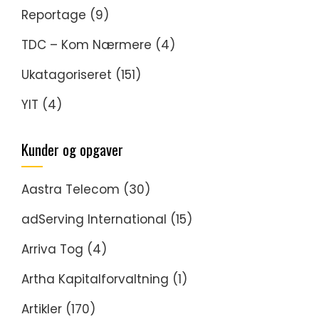
Reportage
(9)
TDC – Kom Nærmere
(4)
Ukatagoriseret
(151)
YIT
(4)
Kunder og opgaver
Aastra Telecom
(30)
adServing International
(15)
Arriva Tog
(4)
Artha Kapitalforvaltning
(1)
Artikler
(170)