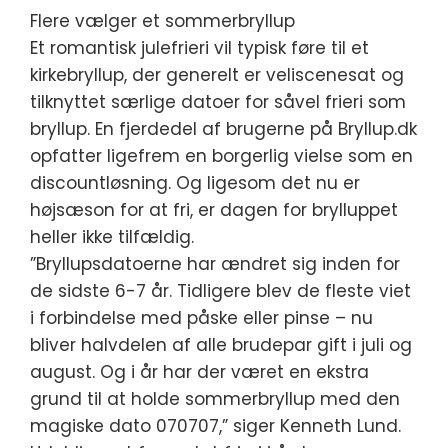
Flere vælger et sommerbryllup
Et romantisk julefrieri vil typisk føre til et
kirkebryllup, der generelt er veliscenesat og
tilknyttet særlige datoer for såvel frieri som
bryllup. En fjerdedel af brugerne på Bryllup.dk
opfatter ligefrem en borgerlig vielse som en
discountløsning. Og ligesom det nu er
højsæson for at fri, er dagen for brylluppet
heller ikke tilfældig.
”Bryllupsdatoerne har ændret sig inden for
de sidste 6-7 år. Tidligere blev de fleste viet
i forbindelse med påske eller pinse – nu
bliver halvdelen af alle brudepar gift i juli og
august. Og i år har der været en ekstra
grund til at holde sommerbryllup med den
magiske dato 070707,” siger Kenneth Lund.