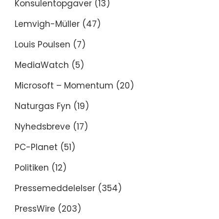
Konsulentopgaver
(13)
Lemvigh-Müller
(47)
Louis Poulsen
(7)
MediaWatch
(5)
Microsoft – Momentum
(20)
Naturgas Fyn
(19)
Nyhedsbreve
(17)
PC-Planet
(51)
Politiken
(12)
Pressemeddelelser
(354)
PressWire
(203)