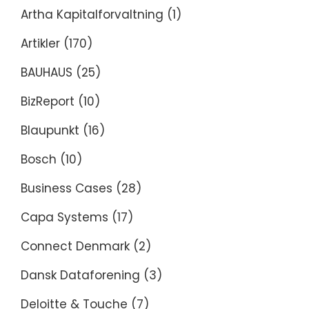
Artha Kapitalforvaltning
(1)
Artikler
(170)
BAUHAUS
(25)
BizReport
(10)
Blaupunkt
(16)
Bosch
(10)
Business Cases
(28)
Capa Systems
(17)
Connect Denmark
(2)
Dansk Dataforening
(3)
Deloitte & Touche
(7)