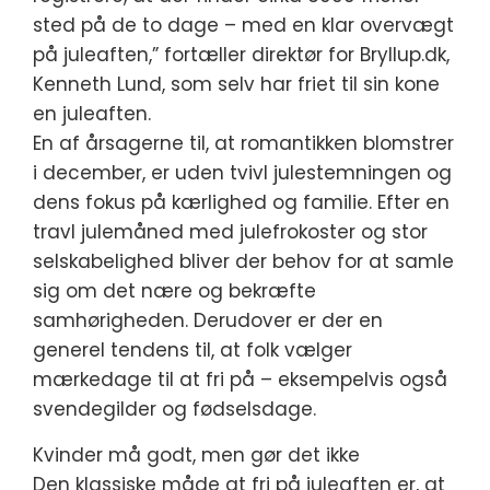
sted på de to dage – med en klar overvægt
på juleaften,” fortæller direktør for Bryllup.dk,
Kenneth Lund, som selv har friet til sin kone
en juleaften.
En af årsagerne til, at romantikken blomstrer
i december, er uden tvivl julestemningen og
dens fokus på kærlighed og familie. Efter en
travl julemåned med julefrokoster og stor
selskabelighed bliver der behov for at samle
sig om det nære og bekræfte
samhørigheden. Derudover er der en
generel tendens til, at folk vælger
mærkedage til at fri på – eksempelvis også
svendegilder og fødselsdage.
Kvinder må godt, men gør det ikke
Den klassiske måde at fri på juleaften er, at