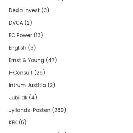
Dexia Invest
(3)
DVCA
(2)
EC Power
(13)
English
(3)
Ernst & Young
(47)
I-Consult
(26)
Intrum Justitia
(2)
Jubii.dk
(4)
Jyllands-Posten
(280)
KFK
(5)