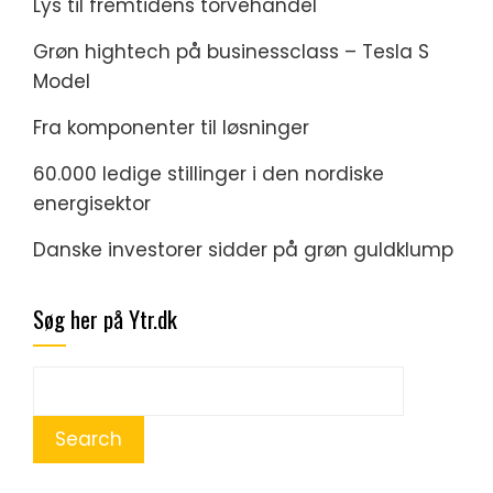
Lys til fremtidens torvehandel
Grøn hightech på businessclass – Tesla S
Model
Fra komponenter til løsninger
60.000 ledige stillinger i den nordiske
energisektor
Danske investorer sidder på grøn guldklump
Søg her på Ytr.dk