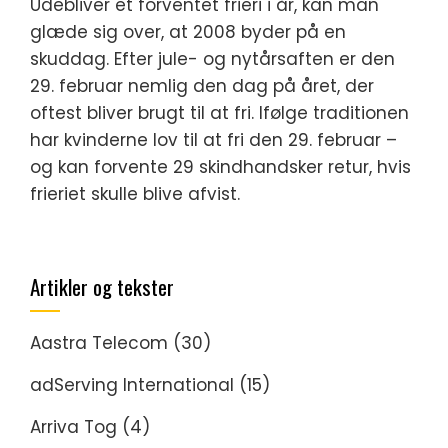
Udebliver et forventet frieri i år, kan man
glæde sig over, at 2008 byder på en
skuddag. Efter jule- og nytårsaften er den
29. februar nemlig den dag på året, der
oftest bliver brugt til at fri. Ifølge traditionen
har kvinderne lov til at fri den 29. februar –
og kan forvente 29 skindhandsker retur, hvis
frieriet skulle blive afvist.
Artikler og tekster
Aastra Telecom
(30)
adServing International
(15)
Arriva Tog
(4)