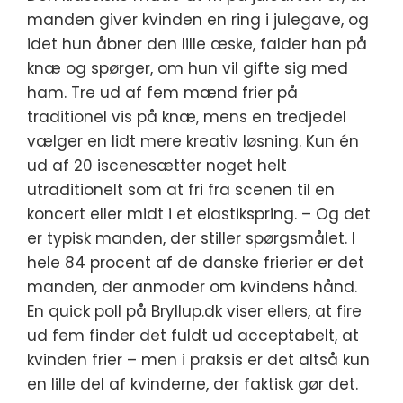
manden giver kvinden en ring i julegave, og
idet hun åbner den lille æske, falder han på
knæ og spørger, om hun vil gifte sig med
ham. Tre ud af fem mænd frier på
traditionel vis på knæ, mens en tredjedel
vælger en lidt mere kreativ løsning. Kun én
ud af 20 iscenesætter noget helt
utraditionelt som at fri fra scenen til en
koncert eller midt i et elastikspring. – Og det
er typisk manden, der stiller spørgsmålet. I
hele 84 procent af de danske frierier er det
manden, der anmoder om kvindens hånd.
En quick poll på Bryllup.dk viser ellers, at fire
ud fem finder det fuldt ud acceptabelt, at
kvinden frier – men i praksis er det altså kun
en lille del af kvinderne, der faktisk gør det.