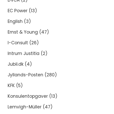
DVCA
(2)
EC Power
(13)
English
(3)
Ernst & Young
(47)
I-Consult
(26)
Intrum Justitia
(2)
Jubii.dk
(4)
Jyllands-Posten
(280)
KFK
(5)
Konsulentopgaver
(13)
Lemvigh-Müller
(47)