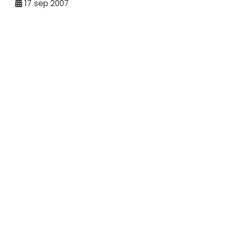
17
sep 2007