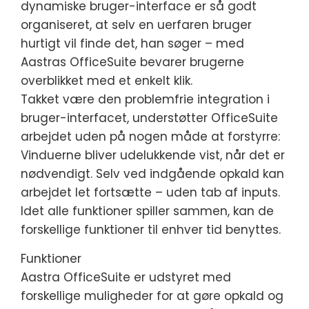
dynamiske bruger-interface er så godt
organiseret, at selv en uerfaren bruger
hurtigt vil finde det, han søger – med
Aastras OfficeSuite bevarer brugerne
overblikket med et enkelt klik.
Takket være den problemfrie integration i
bruger-interfacet, understøtter OfficeSuite
arbejdet uden på nogen måde at forstyrre:
Vinduerne bliver udelukkende vist, når det er
nødvendigt. Selv ved indgående opkald kan
arbejdet let fortsætte – uden tab af inputs.
Idet alle funktioner spiller sammen, kan de
forskellige funktioner til enhver tid benyttes.
Funktioner
Aastra OfficeSuite er udstyret med
forskellige muligheder for at gøre opkald og