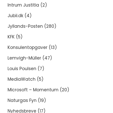
Intrum Justitia
(2)
Jubii.dk
(4)
Jyllands-Posten
(280)
KFK
(5)
Konsulentopgaver
(13)
Lemvigh-Müller
(47)
Louis Poulsen
(7)
MediaWatch
(5)
Microsoft – Momentum
(20)
Naturgas Fyn
(19)
Nyhedsbreve
(17)