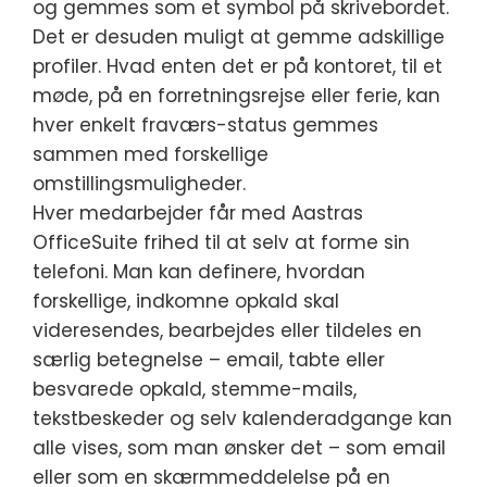
og gemmes som et symbol på skrivebordet.
Det er desuden muligt at gemme adskillige
profiler. Hvad enten det er på kontoret, til et
møde, på en forretningsrejse eller ferie, kan
hver enkelt fraværs-status gemmes
sammen med forskellige
omstillingsmuligheder.
Hver medarbejder får med Aastras
OfficeSuite frihed til at selv at forme sin
telefoni. Man kan definere, hvordan
forskellige, indkomne opkald skal
videresendes, bearbejdes eller tildeles en
særlig betegnelse – email, tabte eller
besvarede opkald, stemme-mails,
tekstbeskeder og selv kalenderadgange kan
alle vises, som man ønsker det – som email
eller som en skærmmeddelelse på en