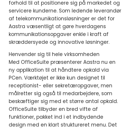
forhold til at positionere sig på markedet og
servicere kunderne. Som ledende leverandør
af telekommunikationsløsninger er det for
Aastra væsentligt at gøre hverdagens
kommunikationsopgaver enkle i kraft af
skræddersyede og innovative løsninger.
Henvender sig til hele virksomheden
Med OfficeSuite præsenterer Aastra nu en
ny applikation til at håndtere opkald via
PCen. Værktøjet er ikke kun designet til
receptionist- eller sekretæropgaver, men
målretter sig også til medarbejdere, som
beskæftiger sig med et større antal opkald.
OfficeSuite tilbyder en bred vifte af
funktioner, pakket ind i et indbydende
design med en klart struktureret menu. Det