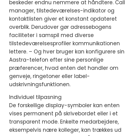
beskeder endnu nemmere at håndtere. Call
manager, tilstedeværelses-indikator og
kontaktlisten giver et konstant opdateret
overblik. Derudover gør adressebogens
faciliteter i samspil med diverse
tilstedeværelsesprofiler kommunikationen
lettere. – Og hver bruger kan konfigurere sin
Aastra-telefon efter sine personlige
præferencer, hvad enten det handler om
genveje, ringetoner eller label-
udskrivningsfunktionen.
Individuel tilpasning
De forskellige display-symboler kan enten
vises permanent på skrivebordet eller i et
transparent mode. Enkelte medarbejdere,
eksempelvis nære kolleger, kan trækkes ud