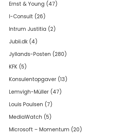
Ernst & Young
(47)
I-Consult
(26)
Intrum Justitia
(2)
Jubii.dk
(4)
Jyllands-Posten
(280)
KFK
(5)
Konsulentopgaver
(13)
Lemvigh-Müller
(47)
Louis Poulsen
(7)
MediaWatch
(5)
Microsoft – Momentum
(20)