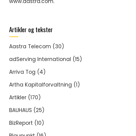
www.aastra.com.
Artikler og tekster
Aastra Telecom
(30)
adServing International
(15)
Arriva Tog
(4)
Artha Kapitalforvaltning
(1)
Artikler
(170)
BAUHAUS
(25)
BizReport
(10)
Blaupunkt
(16)