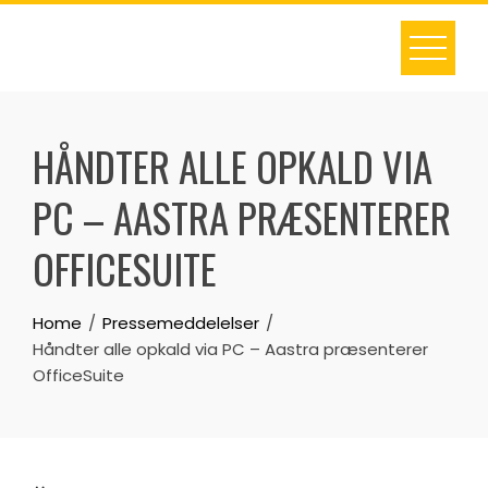
Skip
to
content
HÅNDTER ALLE OPKALD VIA
PC – AASTRA PRÆSENTERER
OFFICESUITE
Home
Pressemeddelelser
Håndter alle opkald via PC – Aastra præsenterer
OfficeSuite