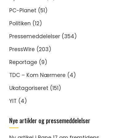
PC-Planet
(51)
Politiken
(12)
Pressemeddelelser
(354)
PressWire
(203)
Reportage
(9)
TDC – Kom Nærmere
(4)
Ukatagoriseret
(151)
YIT
(4)
Nye artikler og pressemeddelelser
Ny artikel i Bane 17 om fremtidens