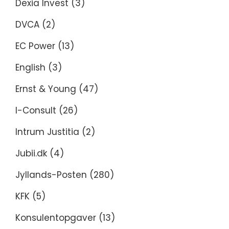
Dexia Invest
(3)
DVCA
(2)
EC Power
(13)
English
(3)
Ernst & Young
(47)
I-Consult
(26)
Intrum Justitia
(2)
Jubii.dk
(4)
Jyllands-Posten
(280)
KFK
(5)
Konsulentopgaver
(13)