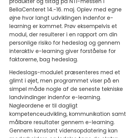
produkter og tiltag på NTI-messen i
BellaCenteret 14.-16. maj. Oplev med egne
øjne hvor langt udviklingen indenfor e-
learning er kommet. Prøv eksempelvis et
modul, der resulterer i en rapport om din
personlige risiko for hedeslag og gennem
interaktiv e-learning giver forståelse for
faktorerne, bag hedeslag.
Hedeslags-modulet præsenteres med et
glimt i øjet, men programmet viser på en
simpel måde nogle af de seneste tekniske
landvindinger indenfor e-learning.
Nøgleordene er til dagligt
kompetenceudvikling, kommunikation samt
målbare resultater gennem e-learning.
Gennem konstant vidensopdatering kan