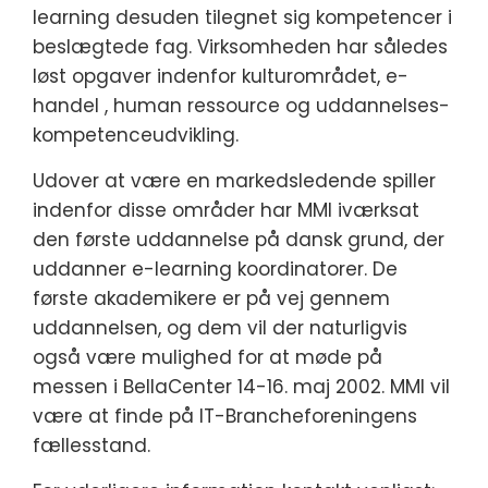
learning desuden tilegnet sig kompetencer i
beslægtede fag. Virksomheden har således
løst opgaver indenfor kulturområdet, e-
handel , human ressource og uddannelses-
kompetenceudvikling.
Udover at være en markedsledende spiller
indenfor disse områder har MMI iværksat
den første uddannelse på dansk grund, der
uddanner e-learning koordinatorer. De
første akademikere er på vej gennem
uddannelsen, og dem vil der naturligvis
også være mulighed for at møde på
messen i BellaCenter 14-16. maj 2002. MMI vil
være at finde på IT-Brancheforeningens
fællesstand.