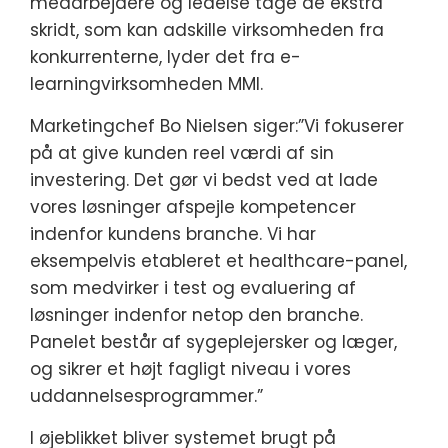
medarbejdere og ledelse tage de ekstra
skridt, som kan adskille virksomheden fra
konkurrenterne, lyder det fra e-
learningvirksomheden MMI.
Marketingchef Bo Nielsen siger:”Vi fokuserer
på at give kunden reel værdi af sin
investering. Det gør vi bedst ved at lade
vores løsninger afspejle kompetencer
indenfor kundens branche. Vi har
eksempelvis etableret et healthcare-panel,
som medvirker i test og evaluering af
løsninger indenfor netop den branche.
Panelet består af sygeplejersker og læger,
og sikrer et højt fagligt niveau i vores
uddannelsesprogrammer.”
I øjeblikket bliver systemet brugt på