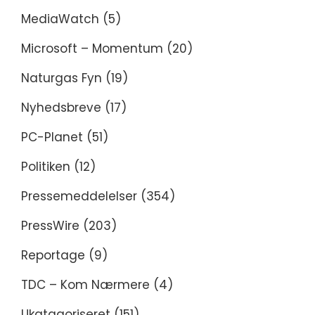
MediaWatch
(5)
Microsoft – Momentum
(20)
Naturgas Fyn
(19)
Nyhedsbreve
(17)
PC-Planet
(51)
Politiken
(12)
Pressemeddelelser
(354)
PressWire
(203)
Reportage
(9)
TDC – Kom Nærmere
(4)
Ukatagoriseret
(151)