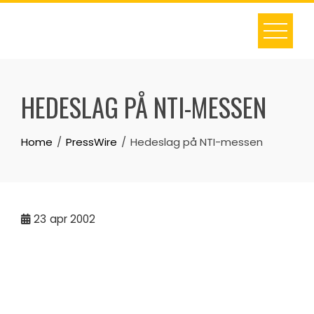
Skip
to
content
HEDESLAG PÅ NTI-MESSEN
Home
PressWire
Hedeslag på NTI-messen
23
apr 2002