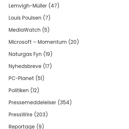
Lemvigh-Müller
(47)
Louis Poulsen
(7)
MediaWatch
(5)
Microsoft – Momentum
(20)
Naturgas Fyn
(19)
Nyhedsbreve
(17)
PC-Planet
(51)
Politiken
(12)
Pressemeddelelser
(354)
PressWire
(203)
Reportage
(9)