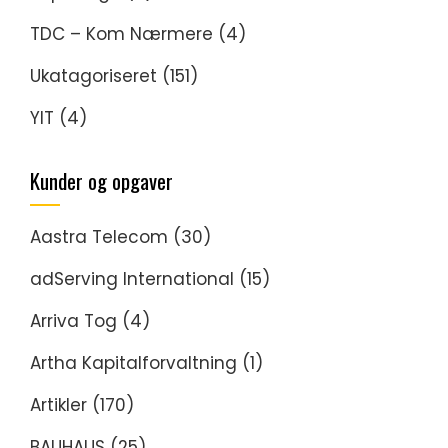
TDC – Kom Nærmere
(4)
Ukatagoriseret
(151)
YIT
(4)
Kunder og opgaver
Aastra Telecom
(30)
adServing International
(15)
Arriva Tog
(4)
Artha Kapitalforvaltning
(1)
Artikler
(170)
BAUHAUS
(25)