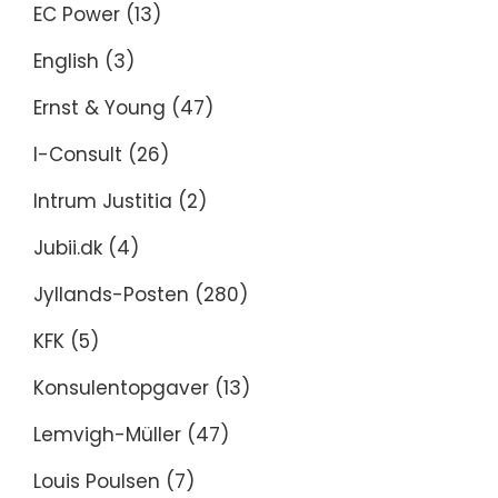
EC Power
(13)
English
(3)
Ernst & Young
(47)
I-Consult
(26)
Intrum Justitia
(2)
Jubii.dk
(4)
Jyllands-Posten
(280)
KFK
(5)
Konsulentopgaver
(13)
Lemvigh-Müller
(47)
Louis Poulsen
(7)