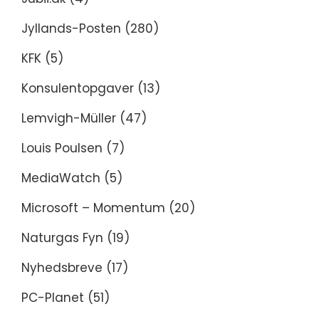
Jyllands-Posten
(280)
KFK
(5)
Konsulentopgaver
(13)
Lemvigh-Müller
(47)
Louis Poulsen
(7)
MediaWatch
(5)
Microsoft – Momentum
(20)
Naturgas Fyn
(19)
Nyhedsbreve
(17)
PC-Planet
(51)