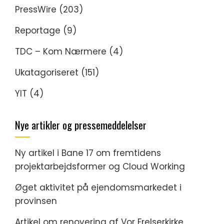
PressWire
(203)
Reportage
(9)
TDC – Kom Nærmere
(4)
Ukatagoriseret
(151)
YIT
(4)
Nye artikler og pressemeddelelser
Ny artikel i Bane 17 om fremtidens
projektarbejdsformer og Cloud Working
Øget aktivitet på ejendomsmarkedet i
provinsen
Artikel om renovering af Vor Frelserkirke