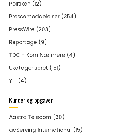
Politiken
(12)
Pressemeddelelser
(354)
PressWire
(203)
Reportage
(9)
TDC – Kom Nærmere
(4)
Ukatagoriseret
(151)
YIT
(4)
Kunder og opgaver
Aastra Telecom
(30)
adServing International
(15)