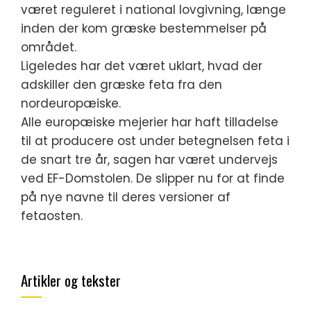
været reguleret i national lovgivning, længe
inden der kom græske bestemmelser på
området.
Ligeledes har det været uklart, hvad der
adskiller den græske feta fra den
nordeuropæiske.
Alle europæiske mejerier har haft tilladelse
til at producere ost under betegnelsen feta i
de snart tre år, sagen har været undervejs
ved EF-Domstolen. De slipper nu for at finde
på nye navne til deres versioner af
fetaosten.
Artikler og tekster