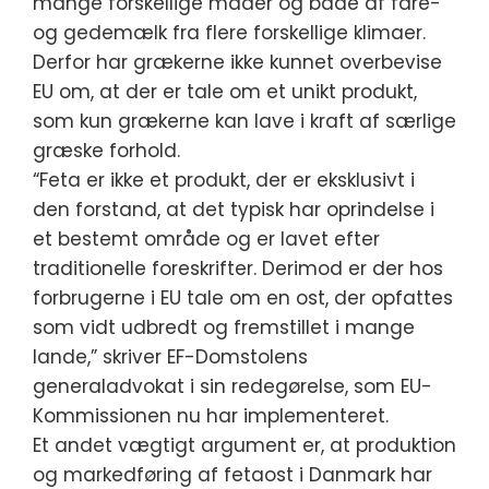
mange forskellige måder og både af fåre-
og gedemælk fra flere forskellige klimaer.
Derfor har grækerne ikke kunnet overbevise
EU om, at der er tale om et unikt produkt,
som kun grækerne kan lave i kraft af særlige
græske forhold.
“Feta er ikke et produkt, der er eksklusivt i
den forstand, at det typisk har oprindelse i
et bestemt område og er lavet efter
traditionelle foreskrifter. Derimod er der hos
forbrugerne i EU tale om en ost, der opfattes
som vidt udbredt og fremstillet i mange
lande,” skriver EF-Domstolens
generaladvokat i sin redegørelse, som EU-
Kommissionen nu har implementeret.
Et andet vægtigt argument er, at produktion
og markedføring af fetaost i Danmark har