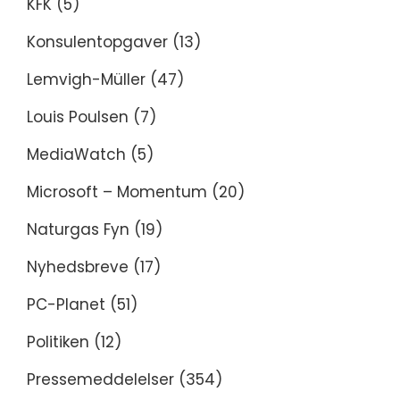
KFK
(5)
Konsulentopgaver
(13)
Lemvigh-Müller
(47)
Louis Poulsen
(7)
MediaWatch
(5)
Microsoft – Momentum
(20)
Naturgas Fyn
(19)
Nyhedsbreve
(17)
PC-Planet
(51)
Politiken
(12)
Pressemeddelelser
(354)