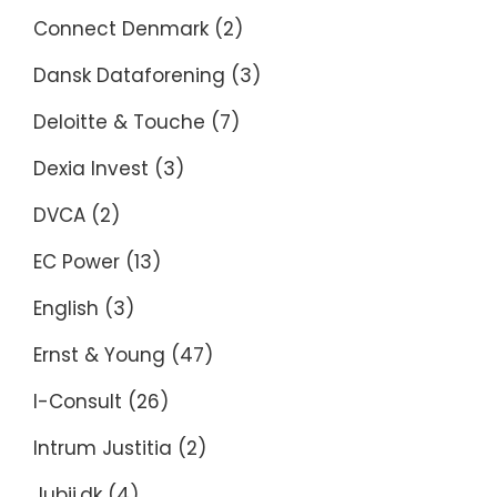
Connect Denmark
(2)
Dansk Dataforening
(3)
Deloitte & Touche
(7)
Dexia Invest
(3)
DVCA
(2)
EC Power
(13)
English
(3)
Ernst & Young
(47)
I-Consult
(26)
Intrum Justitia
(2)
Jubii.dk
(4)