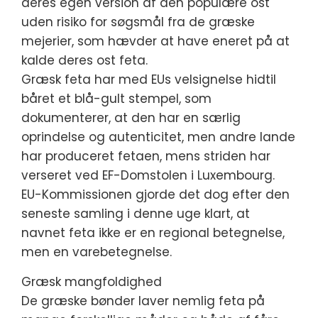
deres egen version af den populære ost
uden risiko for søgsmål fra de græske
mejerier, som hævder at have eneret på at
kalde deres ost feta.
Græsk feta har med EUs velsignelse hidtil
båret et blå-gult stempel, som
dokumenterer, at den har en særlig
oprindelse og autenticitet, men andre lande
har produceret fetaen, mens striden har
verseret ved EF-Domstolen i Luxembourg.
EU-Kommissionen gjorde det dog efter den
seneste samling i denne uge klart, at
navnet feta ikke er en regional betegnelse,
men en varebetegnelse.
Græsk mangfoldighed
De græske bønder laver nemlig feta på