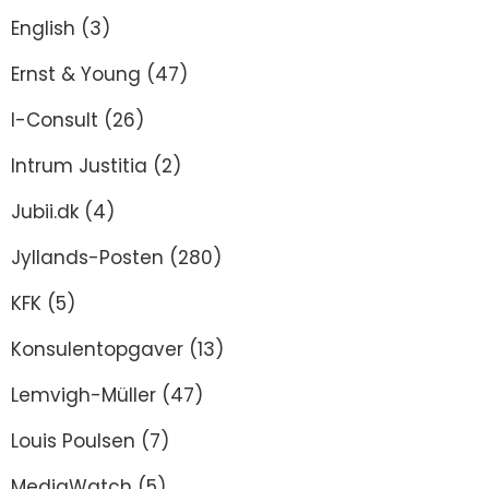
English
(3)
Ernst & Young
(47)
I-Consult
(26)
Intrum Justitia
(2)
Jubii.dk
(4)
Jyllands-Posten
(280)
KFK
(5)
Konsulentopgaver
(13)
Lemvigh-Müller
(47)
Louis Poulsen
(7)
MediaWatch
(5)