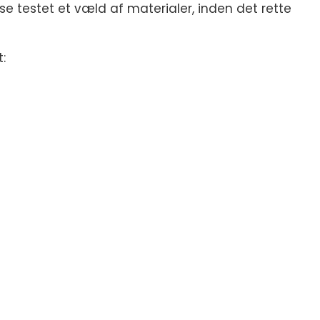
lse testet et væld af materialer, inden det rette
: