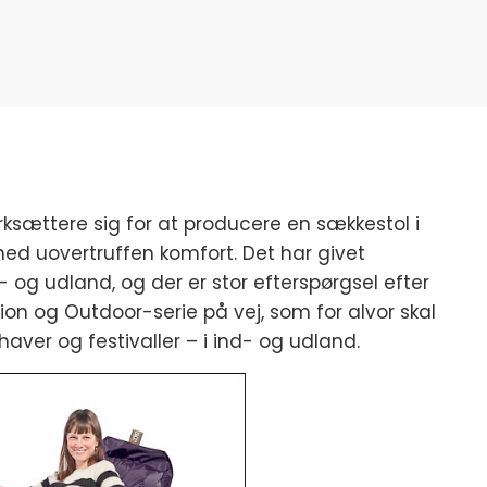
rksættere sig for at producere en sækkestol i
med uovertruffen komfort. Det har givet
nd- og udland, og der er stor efterspørgsel efter
on og Outdoor-serie på vej, som for alvor skal
aver og festivaller – i ind- og udland.