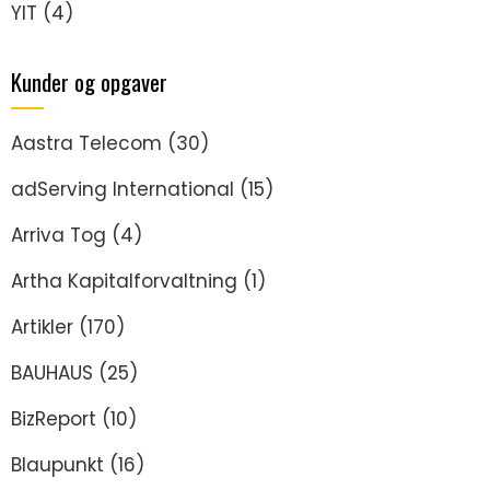
YIT
(4)
Kunder og opgaver
Aastra Telecom
(30)
adServing International
(15)
Arriva Tog
(4)
Artha Kapitalforvaltning
(1)
Artikler
(170)
BAUHAUS
(25)
BizReport
(10)
Blaupunkt
(16)