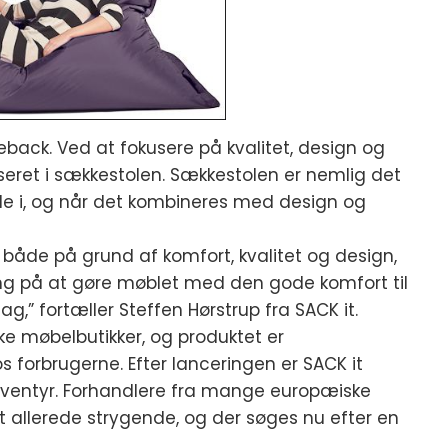
back. Ved at fokusere på kvalitet, design og
seret i sækkestolen. Sækkestolen er nemlig det
de i, og når det kombineres med design og
 både på grund af komfort, kvalitet og design,
ing på at gøre møblet med den gode komfort til
g,” fortæller Steffen Hørstrup fra SACK it.
e møbelbutikker, og produktet er
 forbrugerne. Efter lanceringen er SACK it
teventyr. Forhandlere fra mange europæiske
et allerede strygende, og der søges nu efter en