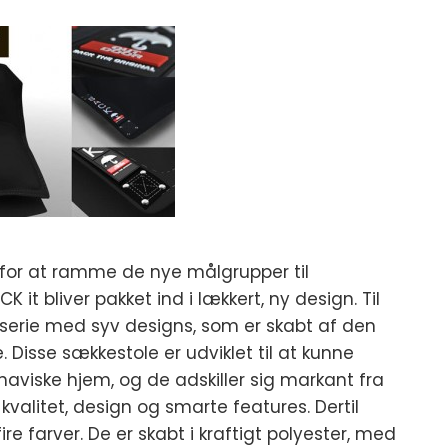
t for at ramme de nye målgrupper til
 it bliver pakket ind i lækkert, ny design. Til
erie med syv designs, som er skabt af den
 Disse sækkestole er udviklet til at kunne
viske hjem, og de adskiller sig markant fra
kvalitet, design og smarte features. Dertil
 farver. De er skabt i kraftigt polyester, med