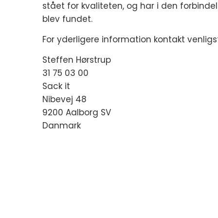
stået for kvaliteten, og har i den forbinde
blev fundet.
For yderligere information kontakt venligst
Steffen Hørstrup
31 75 03 00
Sack it
Nibevej 48
9200 Aalborg SV
Danmark