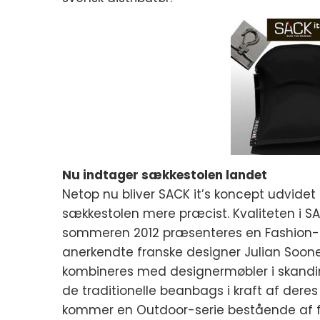
Nu indtager sækkestolen landet
Netop nu bliver SACK it’s koncept udvide
sækkestolen mere præcist. Kvaliteten i SACK
sommeren 2012 præsenteres en Fashion-s
anerkendte franske designer Julian Soone.
kombineres med designermøbler i skandina
de traditionelle beanbags i kraft af deres 
kommer en Outdoor-serie bestående af fire