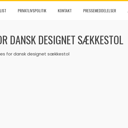
LIST
PRIVATLIVSPOLITIK
KONTAKT
PRESSEMEDDELELSER
OR DANSK DESIGNET SÆKKESTOL
ces for dansk designet sækkestol