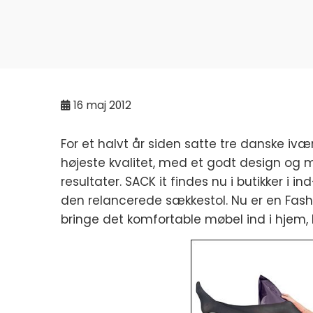
16
maj 2012
For et halvt år siden satte tre danske ivæ
højeste kvalitet, med et godt design og 
resultater. SACK it findes nu i butikker i i
den relancerede sækkestol. Nu er en Fashi
bringe det komfortable møbel ind i hjem, h