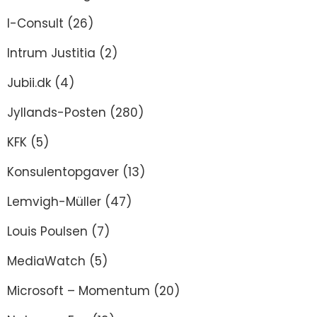
I-Consult
(26)
Intrum Justitia
(2)
Jubii.dk
(4)
Jyllands-Posten
(280)
KFK
(5)
Konsulentopgaver
(13)
Lemvigh-Müller
(47)
Louis Poulsen
(7)
MediaWatch
(5)
Microsoft – Momentum
(20)