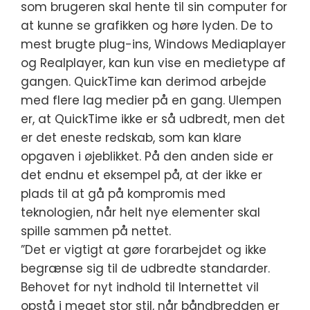
som brugeren skal hente til sin computer for
at kunne se grafikken og høre lyden. De to
mest brugte plug-ins, Windows Mediaplayer
og Realplayer, kan kun vise en medietype af
gangen. QuickTime kan derimod arbejde
med flere lag medier på en gang. Ulempen
er, at QuickTime ikke er så udbredt, men det
er det eneste redskab, som kan klare
opgaven i øjeblikket. På den anden side er
det endnu et eksempel på, at der ikke er
plads til at gå på kompromis med
teknologien, når helt nye elementer skal
spille sammen på nettet.
”Det er vigtigt at gøre forarbejdet og ikke
begrænse sig til de udbredte standarder.
Behovet for nyt indhold til Internettet vil
opstå i meget stor stil, når båndbredden er