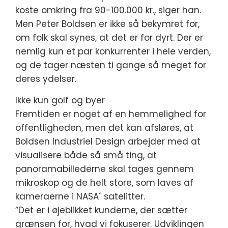
koste omkring fra 90-100.000 kr., siger han.
Men Peter Boldsen er ikke så bekymret for,
om folk skal synes, at det er for dyrt. Der er
nemlig kun et par konkurrenter i hele verden,
og de tager næsten ti gange så meget for
deres ydelser.
Ikke kun golf og byer
Fremtiden er noget af en hemmelighed for
offentligheden, men det kan afsløres, at
Boldsen Industriel Design arbejder med at
visualisere både så små ting, at
panoramabillederne skal tages gennem
mikroskop og de helt store, som laves af
kameraerne i NASA´ satelitter.
”Det er i øjeblikket kunderne, der sætter
grænsen for, hvad vi fokuserer. Udviklingen