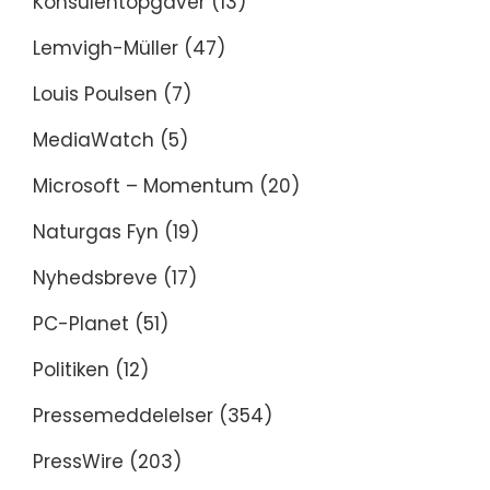
Konsulentopgaver
(13)
Lemvigh-Müller
(47)
Louis Poulsen
(7)
MediaWatch
(5)
Microsoft – Momentum
(20)
Naturgas Fyn
(19)
Nyhedsbreve
(17)
PC-Planet
(51)
Politiken
(12)
Pressemeddelelser
(354)
PressWire
(203)