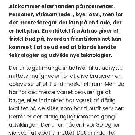
Alt kommer efterhånden på Internettet.
Personer, virksomheder, byer osv., men for
det meste foregår det kun på en flade, der
er helt plan. En arkitekt fra Århus giver et
friskt bud på, hvordan fremtidens net kan
komme til at se ud ved at blande kendte
teknologier og udvikle nye teknologier.
Der er taget mange initiativer til at udnytte
nettets muligheder for at give brugeren en
oplevelse af et tre-dimesionelt rum. Men de
har for det meste været besværlige at
bruge, eller indholdet har været af dårlig
kvalitet på de sites, som har tilbudt servicen.
Derfor er der aldrig rigtigt kommet gang i
udviklingen. Der er områder, hvor 3D egner
sig særligt godt til nettet. Det er indenfor