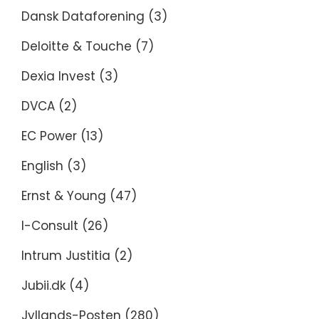
Dansk Dataforening
(3)
Deloitte & Touche
(7)
Dexia Invest
(3)
DVCA
(2)
EC Power
(13)
English
(3)
Ernst & Young
(47)
I-Consult
(26)
Intrum Justitia
(2)
Jubii.dk
(4)
Jyllands-Posten
(280)