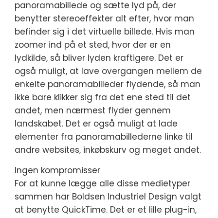
panoramabillede og sætte lyd på, der
benytter stereoeffekter alt efter, hvor man
befinder sig i det virtuelle billede. Hvis man
zoomer ind på et sted, hvor der er en
lydkilde, så bliver lyden kraftigere. Det er
også muligt, at lave overgangen mellem de
enkelte panoramabilleder flydende, så man
ikke bare klikker sig fra det ene sted til det
andet, men nærmest flyder gennem
landskabet. Det er også muligt at lade
elementer fra panoramabillederne linke til
andre websites, inkøbskurv og meget andet.
Ingen kompromisser
For at kunne lægge alle disse medietyper
sammen har Boldsen Industriel Design valgt
at benytte QuickTime. Det er et lille plug-in,