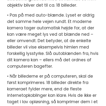
objektiv bliver det til ca. 18 billeder.
• Pas på med auto-blænde. Lyset er aldrig
det samme hele vejen rundt. Et moderne
kamera tager automatisk højde for, at der
kan være meget lys ved at blænde ned –
eller omvendt. Det betyder, at de enkelte
billeder vil vise eksempelvis himlen med
forskellig lysstyrke. Slå autoblænden fra, hvis
dit kamera kan – ellers må det ordnes af
computeren bagefter.
• Når billederne er på computeren, skal de
først komprimeres. 18 billeder direkte fra
kameraet fylder mere, end de fleste
internetopkoblinger kan klare. Hvis de ikke er
taget i lav opløsning, så komprimer dem i et