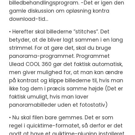
billedbehandlingsprogram. -Det er igen den
gamle diskussion om opløsning kontra
download-tid…
• Herefter skal billederne ”stitches”. Det
betyder, at de bliver lagt sammen i en lang
strimmel. For at gøre det, skal du bruge
panorama-programmet. Programmet
Ulead COOL 360 gør det faktisk automatisk,
men giver mulighed for, at man kan ændre
på kontrast og klippe billederne til, hvis man
ikke tog dem i præcis samme højde (Det er
faktisk umuligt, hvis man laver
panoramabilleder uden et fotostativ)
• Nu skal filen bare gemmes. Det er som
regel i quicktime-formatet, så derfor er det
godt at have et quiktime-pluginn installeret