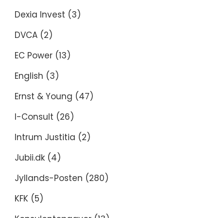
Dexia Invest
(3)
DVCA
(2)
EC Power
(13)
English
(3)
Ernst & Young
(47)
I-Consult
(26)
Intrum Justitia
(2)
Jubii.dk
(4)
Jyllands-Posten
(280)
KFK
(5)