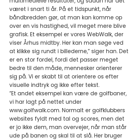
multimedielle resultater, og sådan har det
været i snart ti år. På et tidspunkt, når
båndbredden gør, at man kan komme op
over en vis hastighed, vil meget mere blive
grafisk. Et eksempel er vores WebWalk, der
viser Århus midtby. Her kan man søge ved
at klikke sig rundt i billederne,” siger han. Det
er en stor fordel, fordi det passer meget
bedre til den måde, mennesker orienterer
sig på. Vi er skabt til at orientere os efter
visuelle indtryk og ikke efter tekst.
”Et andet eksempel kan være de golfbaner,
vi har lagt på nettet under
www.golfwalk.com. Normalt er golfklubbers
websites fyldt med tal og scores, men det
er jo ikke dem, man overvejer, når man står
ude på banen og skal til at slå. Her bruger