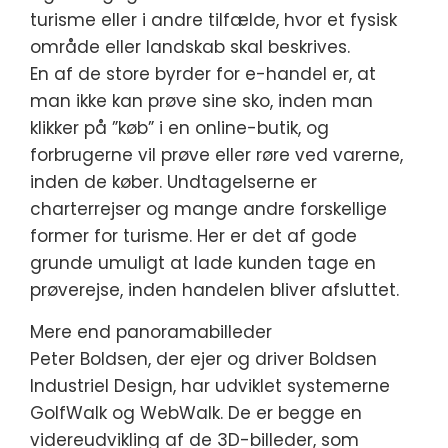
turisme eller i andre tilfælde, hvor et fysisk
område eller landskab skal beskrives.
En af de store byrder for e-handel er, at
man ikke kan prøve sine sko, inden man
klikker på ”køb” i en online-butik, og
forbrugerne vil prøve eller røre ved varerne,
inden de køber. Undtagelserne er
charterrejser og mange andre forskellige
former for turisme. Her er det af gode
grunde umuligt at lade kunden tage en
prøverejse, inden handelen bliver afsluttet.
Mere end panoramabilleder
Peter Boldsen, der ejer og driver Boldsen
Industriel Design, har udviklet systemerne
GolfWalk og WebWalk. De er begge en
videreudvikling af de 3D-billeder, som