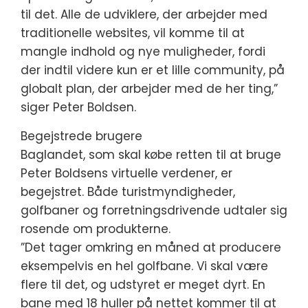
til det. Alle de udviklere, der arbejder med
traditionelle websites, vil komme til at
mangle indhold og nye muligheder, fordi
der indtil videre kun er et lille community, på
globalt plan, der arbejder med de her ting,”
siger Peter Boldsen.
Begejstrede brugere
Baglandet, som skal købe retten til at bruge
Peter Boldsens virtuelle verdener, er
begejstret. Både turistmyndigheder,
golfbaner og forretningsdrivende udtaler sig
rosende om produkterne.
”Det tager omkring en måned at producere
eksempelvis en hel golfbane. Vi skal være
flere til det, og udstyret er meget dyrt. En
bane med 18 huller på nettet kommer til at