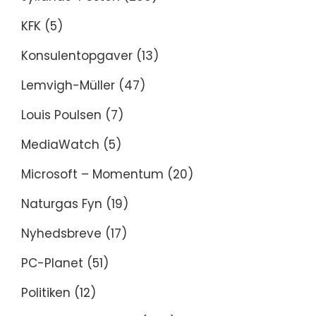
KFK
(5)
Konsulentopgaver
(13)
Lemvigh-Müller
(47)
Louis Poulsen
(7)
MediaWatch
(5)
Microsoft – Momentum
(20)
Naturgas Fyn
(19)
Nyhedsbreve
(17)
PC-Planet
(51)
Politiken
(12)