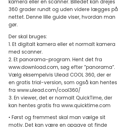
kamera eller en scanner. Billedet kan drejes
360 grader rundt og uden videre lægges på
nettet. Denne lille guide viser, hvordan man
gør.
Der skal bruges:
1. Et digitalt kamera eller et normalt kamera
med scanner.
2. Et panorama-program. Hent det fra
www.download.com, søg efter ”panorama”.
Vælg eksempelvis Ulead COOL 360, der er
en gratis trial-version, som også kan hentes
fra www.ulead.com/cool360/
3. En viewer, det er normalt QuickTime, der
kan hentes gratis fra www.quicktime.com
• Først og fremmest skal man vælge sit
motiv. Det kan være en opgave at finde