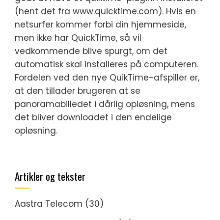
(hent det fra www.quicktime.com). Hvis en
netsurfer kommer forbi din hjemmeside,
men ikke har QuickTime, så vil
vedkommende blive spurgt, om det
automatisk skal installeres på computeren.
Fordelen ved den nye QuikTime-afspiller er,
at den tillader brugeren at se
panoramabilledet i dårlig opløsning, mens
det bliver downloadet i den endelige
opløsning.
Artikler og tekster
Aastra Telecom
(30)