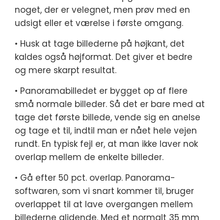
noget, der er velegnet, men prøv med en
udsigt eller et værelse i første omgang.
• Husk at tage billederne på højkant, det
kaldes også højformat. Det giver et bedre
og mere skarpt resultat.
• Panoramabilledet er bygget op af flere
små normale billeder. Så det er bare med at
tage det første billede, vende sig en anelse
og tage et til, indtil man er nået hele vejen
rundt. En typisk fejl er, at man ikke laver nok
overlap mellem de enkelte billeder.
• Gå efter 50 pct. overlap. Panorama-
softwaren, som vi snart kommer til, bruger
overlappet til at lave overgangen mellem
billederne glidende. Med et normalt 35 mm