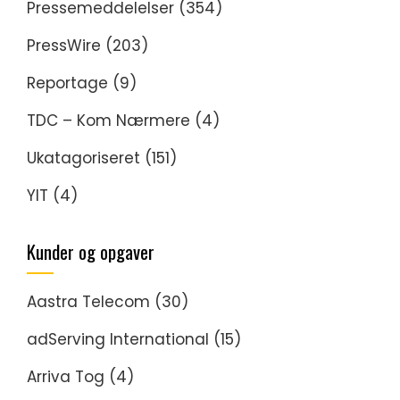
Pressemeddelelser
(354)
PressWire
(203)
Reportage
(9)
TDC – Kom Nærmere
(4)
Ukatagoriseret
(151)
YIT
(4)
Kunder og opgaver
Aastra Telecom
(30)
adServing International
(15)
Arriva Tog
(4)