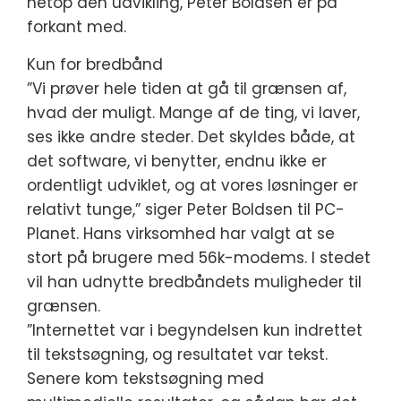
netop den udvikling, Peter Boldsen er på
forkant med.
Kun for bredbånd
”Vi prøver hele tiden at gå til grænsen af,
hvad der muligt. Mange af de ting, vi laver,
ses ikke andre steder. Det skyldes både, at
det software, vi benytter, endnu ikke er
ordentligt udviklet, og at vores løsninger er
relativt tunge,” siger Peter Boldsen til PC-
Planet. Hans virksomhed har valgt at se
stort på brugere med 56k-modems. I stedet
vil han udnytte bredbåndets muligheder til
grænsen.
”Internettet var i begyndelsen kun indrettet
til tekstsøgning, og resultatet var tekst.
Senere kom tekstsøgning med