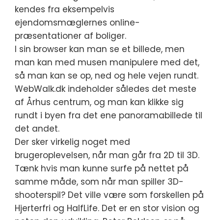
kendes fra eksempelvis
ejendomsmæglernes online-
præsentationer af boliger.
I sin browser kan man se et billede, men
man kan med musen manipulere med det,
så man kan se op, ned og hele vejen rundt.
WebWalk.dk indeholder således det meste
af Århus centrum, og man kan klikke sig
rundt i byen fra det ene panoramabillede til
det andet.
Der sker virkelig noget med
brugeroplevelsen, når man går fra 2D til 3D.
Tænk hvis man kunne surfe på nettet på
samme måde, som når man spiller 3D-
shooterspil? Det ville være som forskellen på
Hjerterfri og HalfLife. Det er en stor vision og