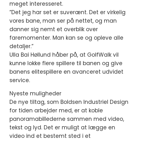
meget interesseret.
”Det jeg har set er suverænt. Det er virkelig
vores bane, man ser på nettet, og man
danner sig nemt et overblik over
faremomenter. Man kan se og opleve alle
detaljer.”
Ulla Bai Høllund håber på, at GolfWalk vil
kunne lokke flere spillere til banen og give
banens elitespillere en avanceret udvidet
service.
Nyeste muligheder
De nye tiltag, som Boldsen Industriel Design
for tiden arbejder med, er at koble
panoramabillederne sammen med video,
tekst og lyd. Det er muligt at lægge en
video ind et bestemt sted i et