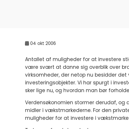
04
okt 2006
Antallet af muligheder for at investere sti
være svært at danne sig overblik over br
virksomheder, der netop nu besidder det 
investeringsobjekter. Vi har spurgt i inv
sker lige nu, og hvordan man bør forholde
Verdensøkonomien stormer derudaf, og der
midler i vækstmarkederne. For den privat
muligheder for at investere i vækstmarked