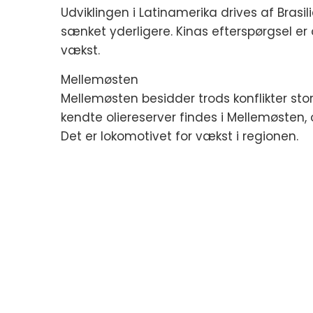
Udviklingen i Latinamerika drives af Brasil
sænket yderligere. Kinas efterspørgsel er 
vækst.
Mellemøsten
Mellemøsten besidder trods konflikter sto
kendte oliereserver findes i Mellemøsten, 
Det er lokomotivet for vækst i regionen.