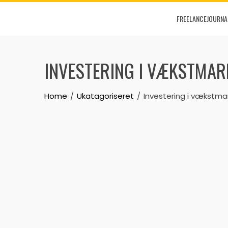
Skip
FREELANCEJOURNA
to
content
INVESTERING I VÆKSTMAR
Home
Ukatagoriseret
Investering i vækstma