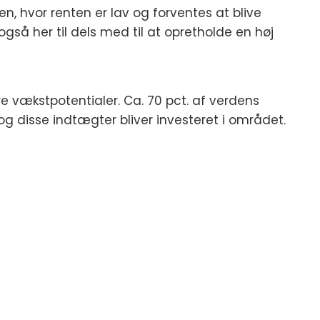
ien, hvor renten er lav og forventes at blive
også her til dels med til at opretholde en høj
re vækstpotentialer. Ca. 70 pct. af verdens
og disse indtægter bliver investeret i området.