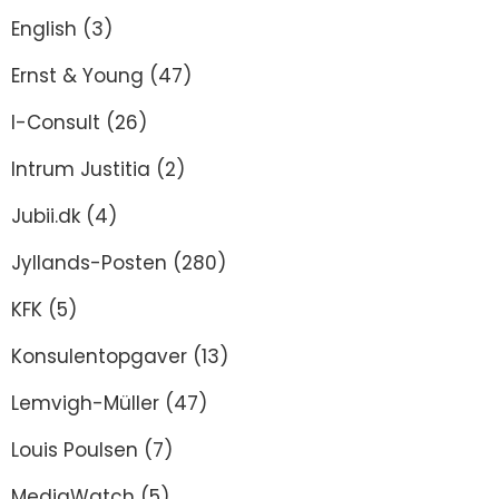
English
(3)
Ernst & Young
(47)
I-Consult
(26)
Intrum Justitia
(2)
Jubii.dk
(4)
Jyllands-Posten
(280)
KFK
(5)
Konsulentopgaver
(13)
Lemvigh-Müller
(47)
Louis Poulsen
(7)
MediaWatch
(5)