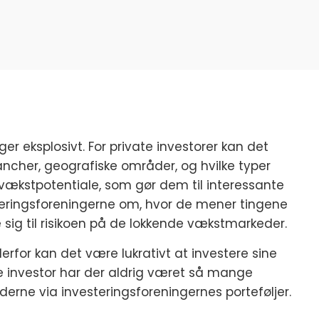
ger eksplosivt. For private investorer kan det
ancher, geografiske områder, og hvilke typer
vækstpotentiale, som gør dem til interessante
esteringsforeningerne om, hvor de mener tingene
 sig til risikoen på de lokkende vækstmarkeder.
for kan det være lukrativt at investere sine
e investor har der aldrig været så mange
erne via investeringsforeningernes porteføljer.