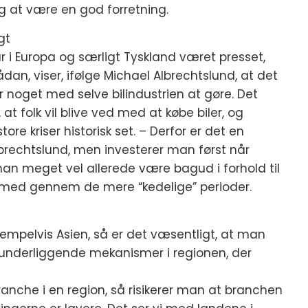
ig at være en god forretning.
gt
r i Europa og særligt Tyskland været presset,
dan, viser, ifølge Michael Albrechtslund, at det
 noget med selve bilindustrien at gøre. Det
 at folk vil blive ved med at købe biler, og
tore kriser historisk set. – Derfor er det en
lbrechtslund, men investerer man først når
man meget vel allerede være bagud i forhold til
t med gennem de mere “kedelige” perioder.
empelvis Asien, så er det væsentligt, at man
 underliggende mekanismer i regionen, der
ranche i en region, så risikerer man at branchen