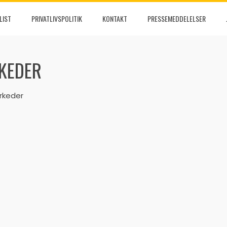
LIST
PRIVATLIVSPOLITIK
KONTAKT
PRESSEMEDDELELSER
KEDER
rkeder