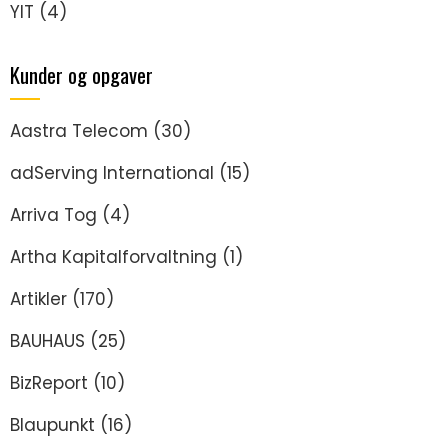
YIT
(4)
Kunder og opgaver
Aastra Telecom
(30)
adServing International
(15)
Arriva Tog
(4)
Artha Kapitalforvaltning
(1)
Artikler
(170)
BAUHAUS
(25)
BizReport
(10)
Blaupunkt
(16)