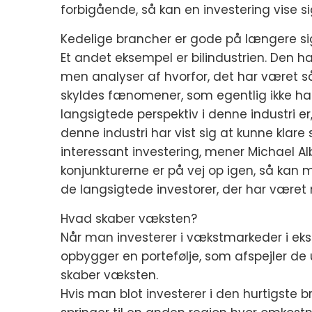
forbigående, så kan en investering vise s
Kedelige brancher er gode på længere si
Et andet eksempel er bilindustrien. Den ha
men analyser af hvorfor, det har været så
skyldes fænomener, som egentlig ikke har
langsigtede perspektiv i denne industri er,
denne industri har vist sig at kunne klare s
interessant investering, mener Michael A
konjunkturerne er på vej op igen, så kan 
de langsigtede investorer, der har være
Hvad skaber væksten?
Når man investerer i vækstmarkeder i eks
opbygger en portefølje, som afspejler de
skaber væksten.
Hvis man blot investerer i den hurtigste b