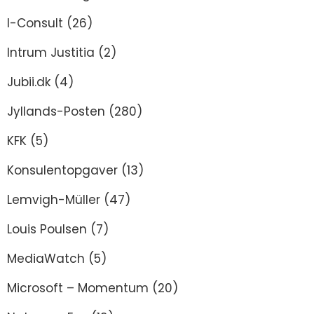
I-Consult
(26)
Intrum Justitia
(2)
Jubii.dk
(4)
Jyllands-Posten
(280)
KFK
(5)
Konsulentopgaver
(13)
Lemvigh-Müller
(47)
Louis Poulsen
(7)
MediaWatch
(5)
Microsoft – Momentum
(20)