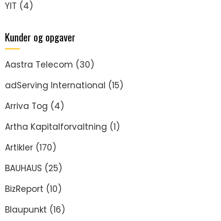
YIT
(4)
Kunder og opgaver
Aastra Telecom
(30)
adServing International
(15)
Arriva Tog
(4)
Artha Kapitalforvaltning
(1)
Artikler
(170)
BAUHAUS
(25)
BizReport
(10)
Blaupunkt
(16)