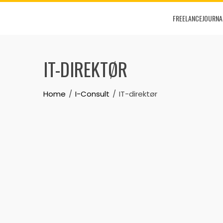
Skip
FREELANCEJOURNA
to
content
IT-DIREKTØR
Home
I-Consult
IT-direktør