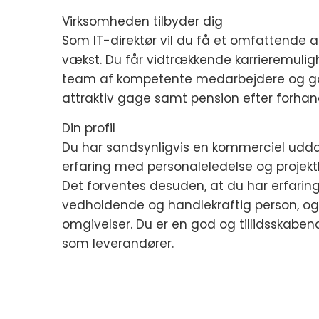
Virksomheden tilbyder dig
Som IT-direktør vil du få et omfattende ans
vækst. Du får vidtrækkende karrieremuligh
team af kompetente medarbejdere og gode
attraktiv gage samt pension efter forhand
Din profil
Du har sandsynligvis en kommerciel udd
erfaring med personaleledelse og projektle
Det forventes desuden, at du har erfaring
vedholdende og handlekraftig person, og
omgivelser. Du er en god og tillidsskabe
som leverandører.