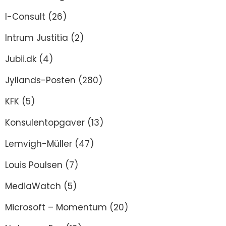
I-Consult
(26)
Intrum Justitia
(2)
Jubii.dk
(4)
Jyllands-Posten
(280)
KFK
(5)
Konsulentopgaver
(13)
Lemvigh-Müller
(47)
Louis Poulsen
(7)
MediaWatch
(5)
Microsoft – Momentum
(20)