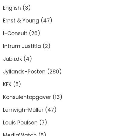
English
(3)
Ernst & Young
(47)
I-Consult
(26)
Intrum Justitia
(2)
Jubii.dk
(4)
Jyllands-Posten
(280)
KFK
(5)
Konsulentopgaver
(13)
Lemvigh-Müller
(47)
Louis Poulsen
(7)
MediaWatch
(5)