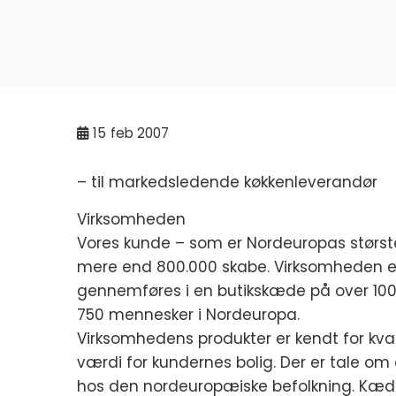
15
feb 2007
– til markedsledende køkkenleverandør
Virksomheden
Vores kunde – som er Nordeuropas største
mere end 800.000 skabe. Virksomheden er 
gennemføres i en butikskæde på over 100 
750 mennesker i Nordeuropa.
Virksomhedens produkter er kendt for kvali
værdi for kundernes bolig. Der er tale om
hos den nordeuropæiske befolkning. Kæd