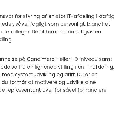
var for styring af en stor IT-afdeling i kraftig
eder, såvel fagligt som personligt, blandt et
 kolleger. Dertil kommer naturligvis en
ling.
annelse på Cand.merc.- eller HD-niveau samt
delse fra en lignende stilling i en IT-afdeling.
 med systemudvikling og drift. Du er en
 du formår at motivere og udvikle dine
nde repræsentant over for såvel forhandlere