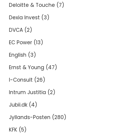
Deloitte & Touche
(7)
Dexia Invest
(3)
DVCA
(2)
EC Power
(13)
English
(3)
Ernst & Young
(47)
I-Consult
(26)
Intrum Justitia
(2)
Jubii.dk
(4)
Jyllands-Posten
(280)
KFK
(5)