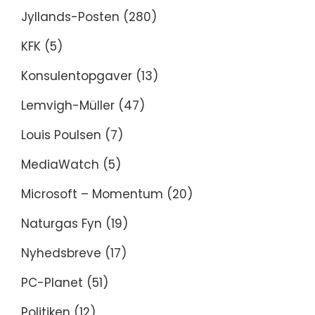
Jyllands-Posten
(280)
KFK
(5)
Konsulentopgaver
(13)
Lemvigh-Müller
(47)
Louis Poulsen
(7)
MediaWatch
(5)
Microsoft – Momentum
(20)
Naturgas Fyn
(19)
Nyhedsbreve
(17)
PC-Planet
(51)
Politiken
(12)