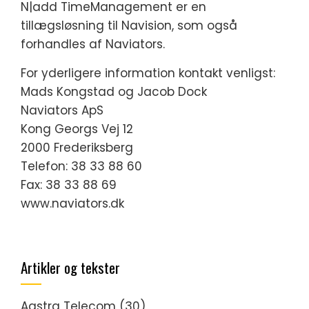
N|add TimeManagement er en
tillægsløsning til Navision, som også
forhandles af Naviators.
For yderligere information kontakt venligst:
Mads Kongstad og Jacob Dock
Naviators ApS
Kong Georgs Vej 12
2000 Frederiksberg
Telefon: 38 33 88 60
Fax: 38 33 88 69
www.naviators.dk
Artikler og tekster
Aastra Telecom
(30)