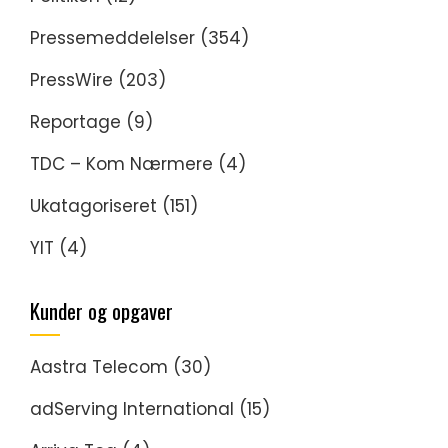
Pressemeddelelser
(354)
PressWire
(203)
Reportage
(9)
TDC – Kom Nærmere
(4)
Ukatagoriseret
(151)
YIT
(4)
Kunder og opgaver
Aastra Telecom
(30)
adServing International
(15)