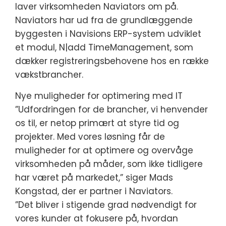
laver virksomheden Naviators om på.
Naviators har ud fra de grundlæggende
byggesten i Navisions ERP-system udviklet
et modul, N|add TimeManagement, som
dækker registreringsbehovene hos en række
vækstbrancher.
Nye muligheder for optimering med IT
”Udfordringen for de brancher, vi henvender
os til, er netop primært at styre tid og
projekter. Med vores løsning får de
muligheder for at optimere og overvåge
virksomheden på måder, som ikke tidligere
har været på markedet,” siger Mads
Kongstad, der er partner i Naviators.
”Det bliver i stigende grad nødvendigt for
vores kunder at fokusere på, hvordan