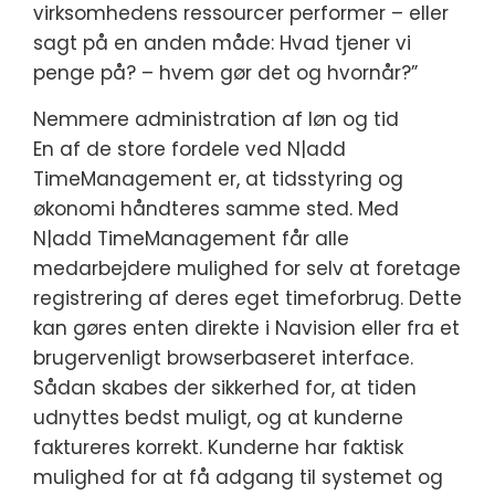
virksomhedens ressourcer performer – eller
sagt på en anden måde: Hvad tjener vi
penge på? – hvem gør det og hvornår?”
Nemmere administration af løn og tid
En af de store fordele ved N|add
TimeManagement er, at tidsstyring og
økonomi håndteres samme sted. Med
N|add TimeManagement får alle
medarbejdere mulighed for selv at foretage
registrering af deres eget timeforbrug. Dette
kan gøres enten direkte i Navision eller fra et
brugervenligt browserbaseret interface.
Sådan skabes der sikkerhed for, at tiden
udnyttes bedst muligt, og at kunderne
faktureres korrekt. Kunderne har faktisk
mulighed for at få adgang til systemet og