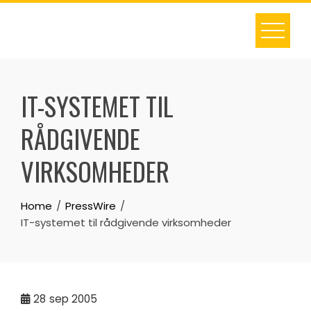
Skip
to
content
IT-SYSTEMET TIL
RÅDGIVENDE
VIRKSOMHEDER
Home
PressWire
IT-systemet til rådgivende virksomheder
28
sep 2005