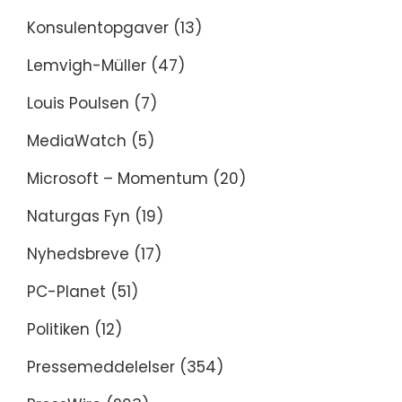
Konsulentopgaver
(13)
Lemvigh-Müller
(47)
Louis Poulsen
(7)
MediaWatch
(5)
Microsoft – Momentum
(20)
Naturgas Fyn
(19)
Nyhedsbreve
(17)
PC-Planet
(51)
Politiken
(12)
Pressemeddelelser
(354)