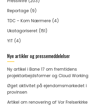
PressWire
(203)
Reportage
(9)
TDC – Kom Nærmere
(4)
Ukatagoriseret
(151)
YIT
(4)
Nye artikler og pressemeddelelser
Ny artikel i Bane 17 om fremtidens
projektarbejdsformer og Cloud Working
Øget aktivitet på ejendomsmarkedet i
provinsen
Artikel om renovering af Vor Frelserkirke