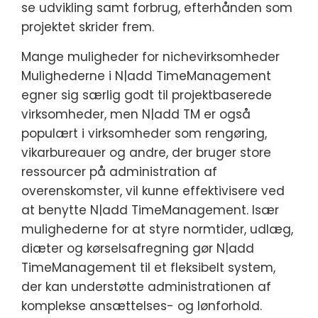
se udvikling samt forbrug, efterhånden som
projektet skrider frem.
Mange muligheder for nichevirksomheder
Mulighederne i N|add TimeManagement
egner sig særlig godt til projektbaserede
virksomheder, men N|add TM er også
populært i virksomheder som rengøring,
vikarbureauer og andre, der bruger store
ressourcer på administration af
overenskomster, vil kunne effektivisere ved
at benytte N|add TimeManagement. Især
mulighederne for at styre normtider, udlæg,
diæter og kørselsafregning gør N|add
TimeManagement til et fleksibelt system,
der kan understøtte administrationen af
komplekse ansættelses- og lønforhold.