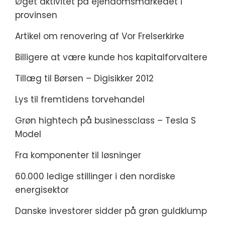
Øget aktivitet på ejendomsmarkedet i
provinsen
Artikel om renovering af Vor Frelserkirke
Billigere at være kunde hos kapitalforvaltere
Tillæg til Børsen – Digisikker 2012
Lys til fremtidens torvehandel
Grøn hightech på businessclass – Tesla S
Model
Fra komponenter til løsninger
60.000 ledige stillinger i den nordiske
energisektor
Danske investorer sidder på grøn guldklump