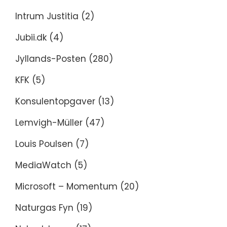
Intrum Justitia
(2)
Jubii.dk
(4)
Jyllands-Posten
(280)
KFK
(5)
Konsulentopgaver
(13)
Lemvigh-Müller
(47)
Louis Poulsen
(7)
MediaWatch
(5)
Microsoft – Momentum
(20)
Naturgas Fyn
(19)