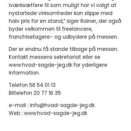
iværksættere til som muligt har vi valgt at
nystartede virksomheder kan slippe med
halv pris for en stand,” siger Rainer, der også
byder velkommen til freelancere,
franchisetagere- og udbydere på messen.
Der er endnu få stande tilbage på messen.
Kontakt messens sekretariat eller se
www.hvad-sagde-jeg.dk for yderligere
information.
Telefon 58 54 01 13
Biltelefon 20 77 16 35
e-mail : info@hvad-sagde-jeg.dk
Web : www.hvad-sagde-jeg.dk