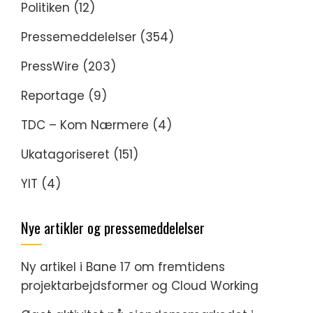
Politiken
(12)
Pressemeddelelser
(354)
PressWire
(203)
Reportage
(9)
TDC – Kom Nærmere
(4)
Ukatagoriseret
(151)
YIT
(4)
Nye artikler og pressemeddelelser
Ny artikel i Bane 17 om fremtidens
projektarbejdsformer og Cloud Working