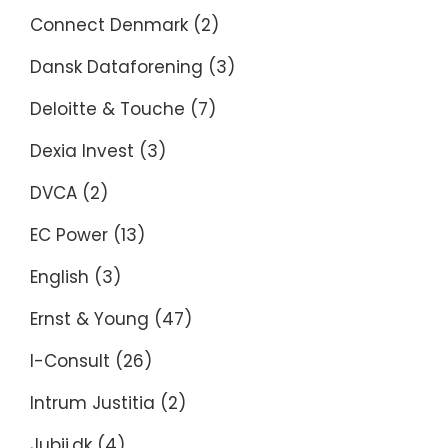
Connect Denmark
(2)
Dansk Dataforening
(3)
Deloitte & Touche
(7)
Dexia Invest
(3)
DVCA
(2)
EC Power
(13)
English
(3)
Ernst & Young
(47)
I-Consult
(26)
Intrum Justitia
(2)
Jubii.dk
(4)