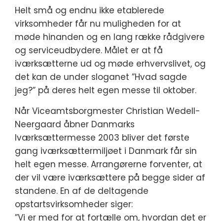
Helt små og endnu ikke etablerede
virksomheder får nu muligheden for at
møde hinanden og en lang række rådgivere
og serviceudbydere. Målet er at få
iværksætterne ud og møde erhvervslivet, og
det kan de under sloganet ”Hvad sagde
jeg?” på deres helt egen messe til oktober.
Når Viceamtsborgmester Christian Wedell-
Neergaard åbner Danmarks
Iværksættermesse 2003 bliver det første
gang iværksættermiljøet i Danmark får sin
helt egen messe. Arrangørerne forventer, at
der vil være iværksættere på begge sider af
standene. En af de deltagende
opstartsvirksomheder siger:
”Vi er med for at fortælle om, hvordan det er