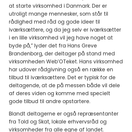
at starte virksomhed i Danmark. Der er
utroligt mange mennesker, som står til
rådighed med råd og gode ideer til
iværksættere, og da jeg selv er iværksætter
i en lille virksomhed vil jeg have noget at
byde på,” lyder det fra Hans Greve
Brandenborg, der deltager på stand med
virksomheden Web’OTeket. Hans virksomhed
har udover rådgivning også en række en
tilbud til iværksættere. Det er typisk for de
deltagende, at de på messen både vil dele
af deres viden og komme med specielt
gode tilbud til andre opstartere.
Blandt deltagerne er også repræsentanter
fra Told og Skat, lokale erhvervsråd og
virksomheder fra alle egne af landet.