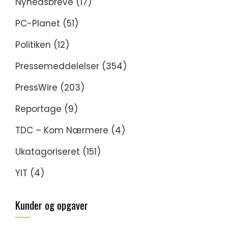
Nyhedsbreve
(17)
PC-Planet
(51)
Politiken
(12)
Pressemeddelelser
(354)
PressWire
(203)
Reportage
(9)
TDC – Kom Nærmere
(4)
Ukatagoriseret
(151)
YIT
(4)
Kunder og opgaver