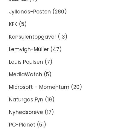
Jyllands-Posten
(280)
KFK
(5)
Konsulentopgaver
(13)
Lemvigh-Müller
(47)
Louis Poulsen
(7)
MediaWatch
(5)
Microsoft – Momentum
(20)
Naturgas Fyn
(19)
Nyhedsbreve
(17)
PC-Planet
(51)