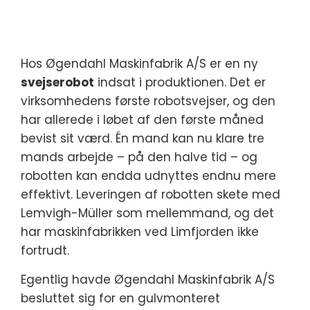
Hos Øgendahl Maskinfabrik A/S er en ny
svejserobot
indsat i produktionen. Det er
virksomhedens første robotsvejser, og den
har allerede i løbet af den første måned
bevist sit værd. Én mand kan nu klare tre
mands arbejde – på den halve tid – og
robotten kan endda udnyttes endnu mere
effektivt. Leveringen af robotten skete med
Lemvigh-Müller som mellemmand, og det
har maskinfabrikken ved Limfjorden ikke
fortrudt.
Egentlig havde Øgendahl Maskinfabrik A/S
besluttet sig for en gulvmonteret