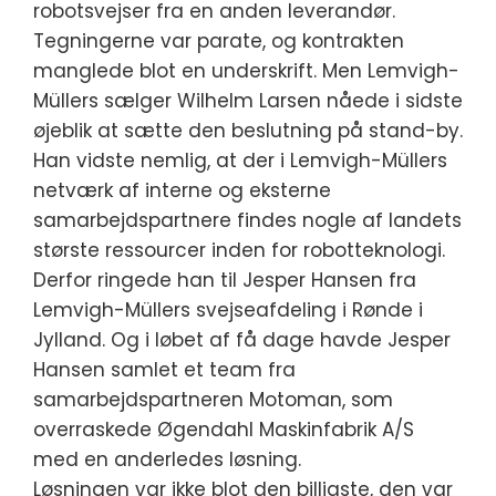
robotsvejser fra en anden leverandør.
Tegningerne var parate, og kontrakten
manglede blot en underskrift. Men Lemvigh-
Müllers sælger Wilhelm Larsen nåede i sidste
øjeblik at sætte den beslutning på stand-by.
Han vidste nemlig, at der i Lemvigh-Müllers
netværk af interne og eksterne
samarbejdspartnere findes nogle af landets
største ressourcer inden for robotteknologi.
Derfor ringede han til Jesper Hansen fra
Lemvigh-Müllers svejseafdeling i Rønde i
Jylland. Og i løbet af få dage havde Jesper
Hansen samlet et team fra
samarbejdspartneren Motoman, som
overraskede Øgendahl Maskinfabrik A/S
med en anderledes løsning.
Løsningen var ikke blot den billigste, den var