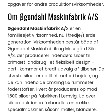
opgaver for andre produktionsvirksomheder.
Om Øgendahl Maskinfabrik A/S
Øgendahl Maskinfabrik A/
S er en
familieejet virksomhed, nu i tredje/fjerde
generation. Virksomheden består både af
Øgendahl Maskinfabrik og Mosegård Silo
A/S, der producerer indendørs siloer til
primært landbrug i et fleksibelt design –
dertil kommer et bredt udvalg af tilbehør. De
største siloer er op til ni meter i højden, og
de kan indeholde omkring 55 rummeter
foderstoffer. Hvert år produceres op mod
1.500 siloer på fabrikken i Lemvig. Ud over
siloproduktionen forhandles en række
specialmaskiner, såsom møller, blandere,