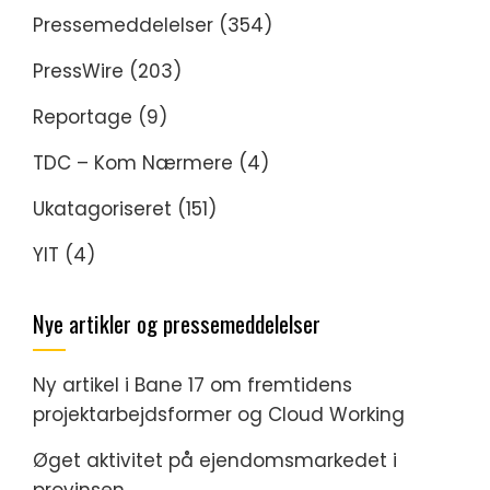
Pressemeddelelser
(354)
PressWire
(203)
Reportage
(9)
TDC – Kom Nærmere
(4)
Ukatagoriseret
(151)
YIT
(4)
Nye artikler og pressemeddelelser
Ny artikel i Bane 17 om fremtidens
projektarbejdsformer og Cloud Working
Øget aktivitet på ejendomsmarkedet i