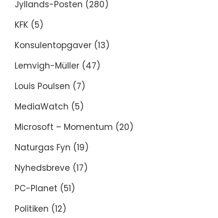
Jyllands-Posten
(280)
KFK
(5)
Konsulentopgaver
(13)
Lemvigh-Müller
(47)
Louis Poulsen
(7)
MediaWatch
(5)
Microsoft – Momentum
(20)
Naturgas Fyn
(19)
Nyhedsbreve
(17)
PC-Planet
(51)
Politiken
(12)