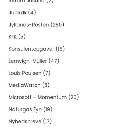
Intrum Justitia
(2)
Jubii.dk
(4)
Jyllands-Posten
(280)
KFK
(5)
Konsulentopgaver
(13)
Lemvigh-Müller
(47)
Louis Poulsen
(7)
MediaWatch
(5)
Microsoft – Momentum
(20)
Naturgas Fyn
(19)
Nyhedsbreve
(17)