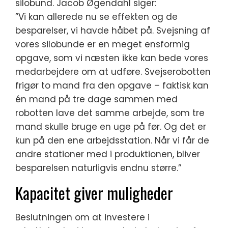
silobund. Jacob Øgendahl siger:
”Vi kan allerede nu se effekten og de
besparelser, vi havde håbet på. Svejsning af
vores silobunde er en meget ensformig
opgave, som vi næsten ikke kan bede vores
medarbejdere om at udføre. Svejserobotten
frigør to mand fra den opgave – faktisk kan
én mand på tre dage sammen med
robotten lave det samme arbejde, som tre
mand skulle bruge en uge på før. Og det er
kun på den ene arbejdsstation. Når vi får de
andre stationer med i produktionen, bliver
besparelsen naturligvis endnu større.”
Kapacitet giver muligheder
Beslutningen om at investere i