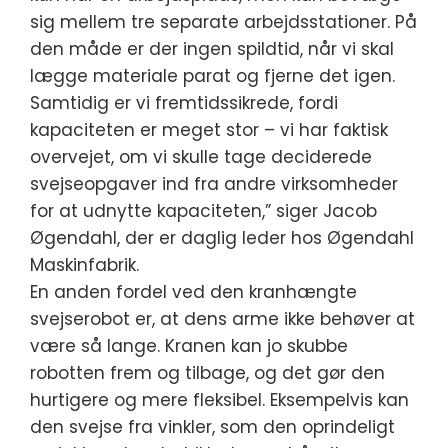
sig mellem tre separate arbejdsstationer. På
den måde er der ingen spildtid, når vi skal
lægge materiale parat og fjerne det igen.
Samtidig er vi fremtidssikrede, fordi
kapaciteten er meget stor – vi har faktisk
overvejet, om vi skulle tage deciderede
svejseopgaver ind fra andre virksomheder
for at udnytte kapaciteten,” siger Jacob
Øgendahl, der er daglig leder hos Øgendahl
Maskinfabrik.
En anden fordel ved den kranhængte
svejserobot er, at dens arme ikke behøver at
være så lange. Kranen kan jo skubbe
robotten frem og tilbage, og det gør den
hurtigere og mere fleksibel. Eksempelvis kan
den svejse fra vinkler, som den oprindeligt