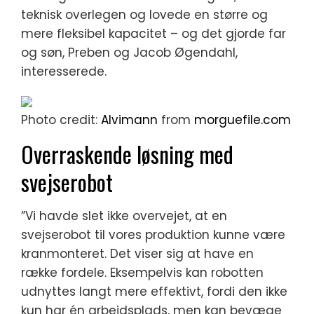
teknisk overlegen og lovede en større og
mere fleksibel kapacitet – og det gjorde far
og søn, Preben og Jacob Øgendahl,
interesserede.
Photo credit:
Alvimann
from
morguefile.com
Overraskende løsning med
svejserobot
”Vi havde slet ikke overvejet, at en
svejserobot til vores produktion kunne være
kranmonteret. Det viser sig at have en
række fordele. Eksempelvis kan robotten
udnyttes langt mere effektivt, fordi den ikke
kun har én arbejdsplads, men kan bevæge