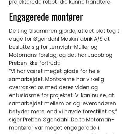
projekterede robot ikke kunne håndtere.
Engagerede montører
De ting tilsammen gjorde, at det blot tog ti
dage for Øgendahl Maskinfabrik A/S at
beslutte sig for Lemvigh-Müller og
Motomans forslag, og det har Jacob og
Preben ikke fortrudt:
”Vi har været meget glade for hele
samarbejdet. Montørerne har virkelig
overrasket os med deres viden og
entusiasme for projektet. Vi kan nu se, at
samarbejdet mellem os og leverandøren
betyder mere, end vi havde forestillet os,”
siger Preben Øgendahl. De to Motoman-
montører var meget engagerede i