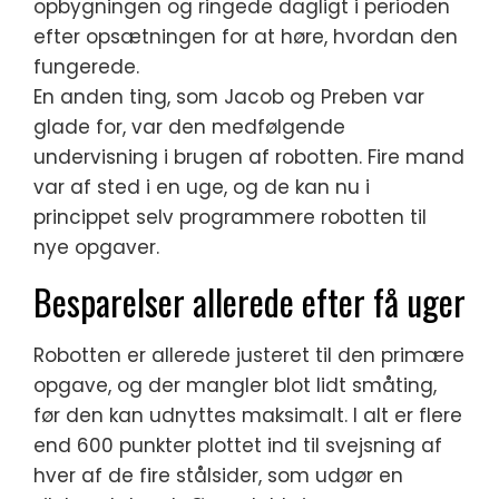
opbygningen og ringede dagligt i perioden
efter opsætningen for at høre, hvordan den
fungerede.
En anden ting, som Jacob og Preben var
glade for, var den medfølgende
undervisning i brugen af robotten. Fire mand
var af sted i en uge, og de kan nu i
princippet selv programmere robotten til
nye opgaver.
Besparelser allerede efter få uger
Robotten er allerede justeret til den primære
opgave, og der mangler blot lidt småting,
før den kan udnyttes maksimalt. I alt er flere
end 600 punkter plottet ind til svejsning af
hver af de fire stålsider, som udgør en