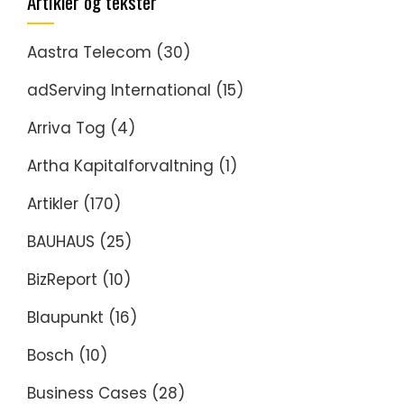
Artikler og tekster
Aastra Telecom
(30)
adServing International
(15)
Arriva Tog
(4)
Artha Kapitalforvaltning
(1)
Artikler
(170)
BAUHAUS
(25)
BizReport
(10)
Blaupunkt
(16)
Bosch
(10)
Business Cases
(28)