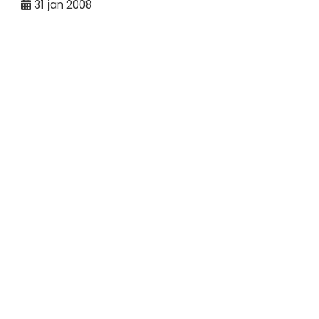
31
jan 2008