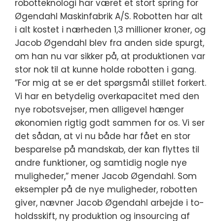
robotteknologi har været et stort spring for
Øgendahl Maskinfabrik A/S. Robotten har alt
i alt kostet i nærheden 1,3 millioner kroner, og
Jacob Øgendahl blev fra anden side spurgt,
om han nu var sikker på, at produktionen var
stor nok til at kunne holde robotten i gang.
”For mig at se er det spørgsmål stillet forkert.
Vi har en betydelig overkapacitet med den
nye robotsvejser, men alligevel hænger
økonomien rigtig godt sammen for os. Vi ser
det sådan, at vi nu både har fået en stor
besparelse på mandskab, der kan flyttes til
andre funktioner, og samtidig nogle nye
muligheder,” mener Jacob Øgendahl. Som
eksempler på de nye muligheder, robotten
giver, nævner Jacob Øgendahl arbejde i to-
holdsskift, ny produktion og insourcing af