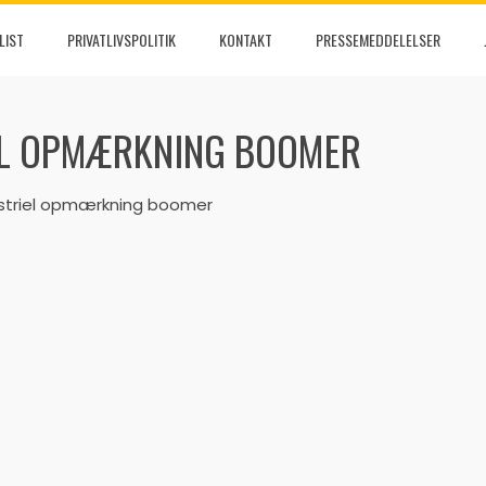
LIST
PRIVATLIVSPOLITIK
KONTAKT
PRESSEMEDDELELSER
EL OPMÆRKNING BOOMER
ustriel opmærkning boomer