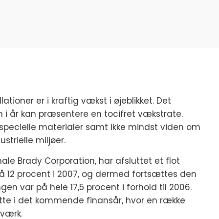
tioner er i kraftig vækst i øjeblikket. Det
i år kan præsentere en tocifret vækstrate.
 specielle materialer samt ikke mindst viden om
strielle miljøer.
ale Brady Corporation, har afsluttet et flot
 på 12 procent i 2007, og dermed fortsættes den
gen var på hele 17,5 procent i forhold til 2006.
tte i det kommende finansår, hvor en række
 værk.