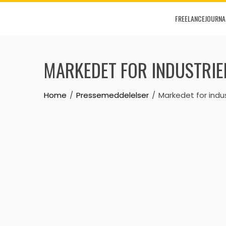
Skip
FREELANCEJOURNA
to
content
MARKEDET FOR INDUSTRI
Home
Pressemeddelelser
Markedet for ind