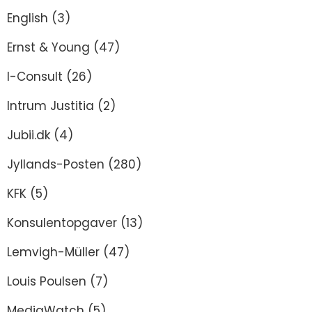
English
(3)
Ernst & Young
(47)
I-Consult
(26)
Intrum Justitia
(2)
Jubii.dk
(4)
Jyllands-Posten
(280)
KFK
(5)
Konsulentopgaver
(13)
Lemvigh-Müller
(47)
Louis Poulsen
(7)
MediaWatch
(5)