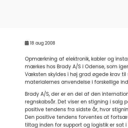
18
aug 2008
Opmærkning af elektronik, kabler og installa
mærkes hos Brady A/S i Odense, som igen 
Væksten skyldes i høj grad øgede krav til
materialernes anvendelse i forskellige indu
Brady A/S, der er en del af den internation
regnskabsår. Det viser en stigning i salg
positive tendens fra sidste år, hvor stignin
Den positive tendens forventes at fortsæ
tiltag inden for support og logistik er sat i