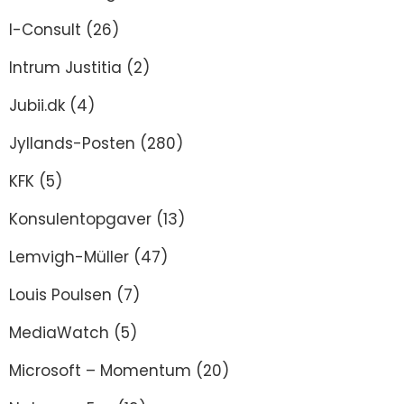
I-Consult
(26)
Intrum Justitia
(2)
Jubii.dk
(4)
Jyllands-Posten
(280)
KFK
(5)
Konsulentopgaver
(13)
Lemvigh-Müller
(47)
Louis Poulsen
(7)
MediaWatch
(5)
Microsoft – Momentum
(20)