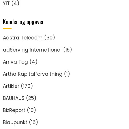
YIT
(4)
Kunder og opgaver
Aastra Telecom
(30)
adServing International
(15)
Arriva Tog
(4)
Artha Kapitalforvaltning
(1)
Artikler
(170)
BAUHAUS
(25)
BizReport
(10)
Blaupunkt
(16)