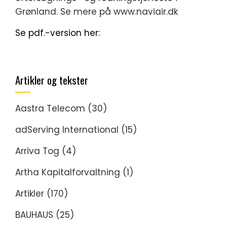
Grønland. Se mere på www.naviair.dk
Se pdf.-version her:
Artikler og tekster
Aastra Telecom
(30)
adServing International
(15)
Arriva Tog
(4)
Artha Kapitalforvaltning
(1)
Artikler
(170)
BAUHAUS
(25)