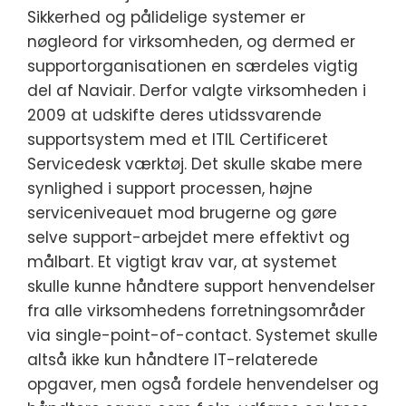
Sikkerhed og pålidelige systemer er
nøgleord for virksomheden, og dermed er
supportorganisationen en særdeles vigtig
del af Naviair. Derfor valgte virksomheden i
2009 at udskifte deres utidssvarende
supportsystem med et ITIL Certificeret
Servicedesk værktøj. Det skulle skabe mere
synlighed i support processen, højne
serviceniveauet mod brugerne og gøre
selve support-arbejdet mere effektivt og
målbart. Et vigtigt krav var, at systemet
skulle kunne håndtere support henvendelser
fra alle virksomhedens forretningsområder
via single-point-of-contact. Systemet skulle
altså ikke kun håndtere IT-relaterede
opgaver, men også fordele henvendelser og