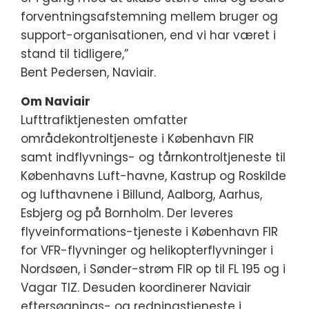
forventningsafstemning mellem bruger og
support-organisationen, end vi har været i
stand til tidligere,”
Bent Pedersen, Naviair.
Om Naviair
Lufttrafiktjenesten omfatter
områdekontroltjeneste i København FIR
samt indflyvnings- og tårnkontroltjeneste til
Københavns Luft-havne, Kastrup og Roskilde
og lufthavnene i Billund, Aalborg, Aarhus,
Esbjerg og på Bornholm. Der leveres
flyveinformations-tjeneste i København FIR
for VFR-flyvninger og helikopterflyvninger i
Nordsøen, i Sønder-strøm FIR op til FL 195 og i
Vagar TIZ. Desuden koordinerer Naviair
eftersøgnings- og redningstjeneste i