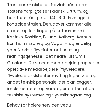
Transportministeriet. Naviair håndterer
statens forpligtelser i dansk luftrum, og
håndterer årligt ca. 640.000 flyvninger i
kontrolcentralen. Derudover kommer alle
starter og landinger på lufthavnene i
Kastrup, Roskilde, Billund, Aalborg, Aarhus,
Bornholm, Esbjerg og Vagar – og endelig
yder Naviair flyveinformations- og
redningstjeneste i det nedre luftrum i
Grønland. De største medarbejdergrupper er
operative medarbejdere (flyveledere,
flyvelederassistenter mv.) og ingeniører og
andet teknisk personale, der planlægger,
implementerer og varetager driften af de
tekniske systemer og flyvesikringsanlæg.
Behov for højere serviceniveau