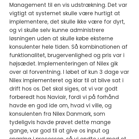
Management til en vis udstrækning. Det var
vigtigt at systemet skulle være hurtigt at
implementere, det skulle ikke være for dyrt,
og vi skulle selv kunne administrere
løsningen uden at skulle købe eksterne
konsulenter hele tiden. Så kombinationen af
funktionalitet, brugervenlighed og pris var i
højsædet. Implementeringen af Nilex gik
over al forventning. I løbet af kun 3 dage var
Nilex implementeret og klar til at blive sat i
drift hos os. Det skal siges, at vi var godt
forberedt hos Naviair, fordi vi på forhånd
havde en god ide om, hvad vi ville, og
konsulenten fra Nilex Danmark, som
tydeligvis havde prøvet dette mange
gange, var god til at give os input og