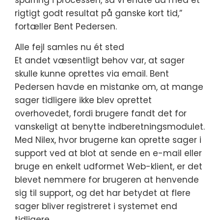
sparring i processen, så vi endte ud med et
rigtigt godt resultat på ganske kort tid,”
fortæller Bent Pedersen.
Alle fejl samles nu ét sted
Et andet væsentligt behov var, at sager
skulle kunne oprettes via email. Bent
Pedersen havde en mistanke om, at mange
sager tidligere ikke blev oprettet
overhovedet, fordi brugere fandt det for
vanskeligt at benytte indberetningsmodulet.
Med Nilex, hvor brugerne kan oprette sager i
support ved at blot at sende en e-mail eller
bruge en enkelt udformet Web-klient, er det
blevet nemmere for brugeren at henvende
sig til support, og det har betydet at flere
sager bliver registreret i systemet end
tidligere.