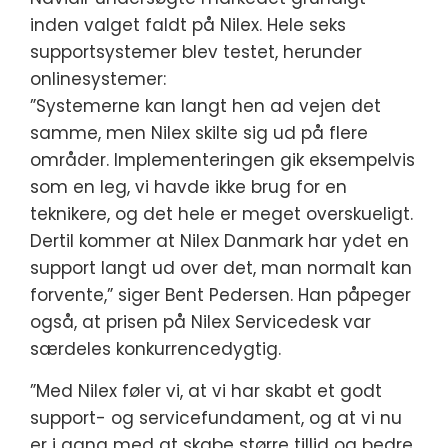
inden valget faldt på Nilex. Hele seks
supportsystemer blev testet, herunder
onlinesystemer:
”Systemerne kan langt hen ad vejen det
samme, men Nilex skilte sig ud på flere
områder. Implementeringen gik eksempelvis
som en leg, vi havde ikke brug for en
teknikere, og det hele er meget overskueligt.
Dertil kommer at Nilex Danmark har ydet en
support langt ud over det, man normalt kan
forvente,” siger Bent Pedersen. Han påpeger
også, at prisen på Nilex Servicedesk var
særdeles konkurrencedygtig.
”Med Nilex føler vi, at vi har skabt et godt
support- og servicefundament, og at vi nu
er i gang med at skabe større tillid og bedre