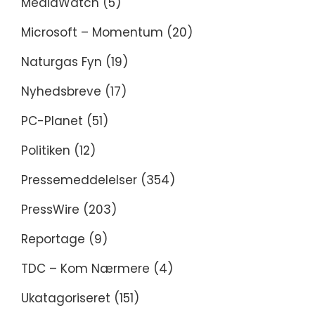
MediaWatch
(5)
Microsoft – Momentum
(20)
Naturgas Fyn
(19)
Nyhedsbreve
(17)
PC-Planet
(51)
Politiken
(12)
Pressemeddelelser
(354)
PressWire
(203)
Reportage
(9)
TDC – Kom Nærmere
(4)
Ukatagoriseret
(151)