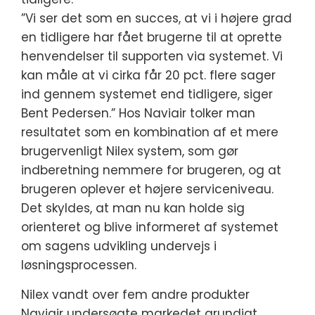
”Vi ser det som en succes, at vi i højere grad
en tidligere har fået brugerne til at oprette
henvendelser til supporten via systemet. Vi
kan måle at vi cirka får 20 pct. flere sager
ind gennem systemet end tidligere, siger
Bent Pedersen.” Hos Naviair tolker man
resultatet som en kombination af et mere
brugervenligt Nilex system, som gør
indberetning nemmere for brugeren, og at
brugeren oplever et højere serviceniveau.
Det skyldes, at man nu kan holde sig
orienteret og blive informeret af systemet
om sagens udvikling undervejs i
løsningsprocessen.
Nilex vandt over fem andre produkter
Naviair undersøgte markedet grundigt