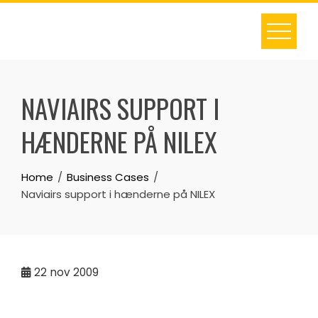
Skip
to
content
NAVIAIRS SUPPORT I
HÆNDERNE PÅ NILEX
Home
Business Cases
Naviairs support i hænderne på NILEX
22
nov 2009