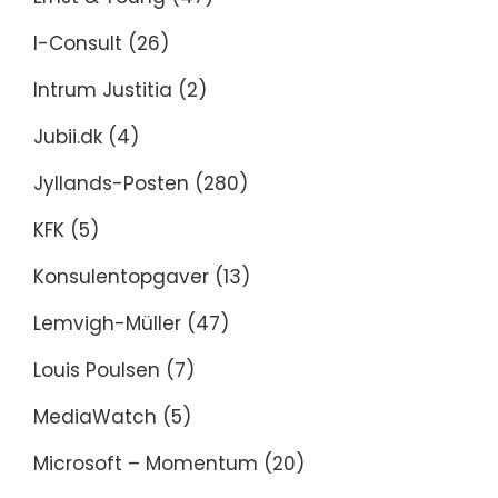
I-Consult
(26)
Intrum Justitia
(2)
Jubii.dk
(4)
Jyllands-Posten
(280)
KFK
(5)
Konsulentopgaver
(13)
Lemvigh-Müller
(47)
Louis Poulsen
(7)
MediaWatch
(5)
Microsoft – Momentum
(20)