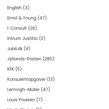
English
(3)
Ernst & Young
(47)
I-Consult
(26)
Intrum Justitia
(2)
Jubii.dk
(4)
Jyllands-Posten
(280)
KFK
(5)
Konsulentopgaver
(13)
Lemvigh-Müller
(47)
Louis Poulsen
(7)