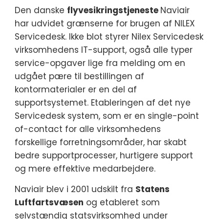
Den danske
flyvesikringstjeneste
Naviair
har udvidet grænserne for brugen af NILEX
Servicedesk. Ikke blot styrer Nilex Servicedesk
virksomhedens IT-support, også alle typer
service-opgaver lige fra melding om en
udgået pære til bestillingen af
kontormaterialer er en del af
supportsystemet. Etableringen af det nye
Servicedesk system, som er en single-point
of-contact for alle virksomhedens
forskellige forretningsområder, har skabt
bedre supportprocesser, hurtigere support
og mere effektive medarbejdere.
Naviair blev i 2001 udskilt fra
Statens
Luftfartsvæsen
og etableret som
selvstændig statsvirksomhed under